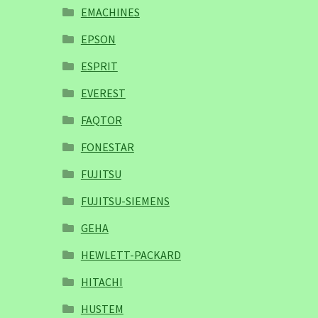
EMACHINES
EPSON
ESPRIT
EVEREST
FAQTOR
FONESTAR
FUJITSU
FUJITSU-SIEMENS
GEHA
HEWLETT-PACKARD
HITACHI
HUSTEM