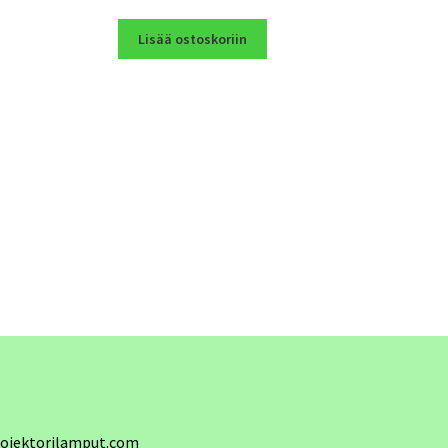
Lisää ostoskoriin
ojektorilamput.com