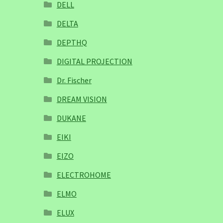
DELL
DELTA
DEPTHQ
DIGITAL PROJECTION
Dr. Fischer
DREAM VISION
DUKANE
EIKI
EIZO
ELECTROHOME
ELMO
ELUX