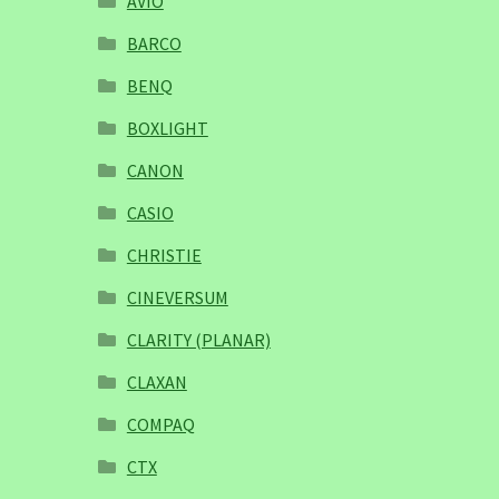
AVIO
BARCO
BENQ
BOXLIGHT
CANON
CASIO
CHRISTIE
CINEVERSUM
CLARITY (PLANAR)
CLAXAN
COMPAQ
CTX