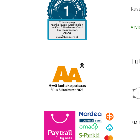
Kuv
Arvi
Tu
3M 