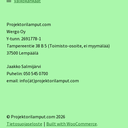
Valkokankaat
Projektorilamput.com
Wergo Oy
Y-tunn. 2691778-1
Tampereentie 38 B 5 (Toimisto-osoite, ei myymälää)
37500 Lempäälä
Jaakko Salmijärvi
Puhelin: 050 545 0700
email: info(ät)projektorilamput.com
© Projektorilamput.com 2026
Tietosuojaseloste
Built with WooCommerce
.