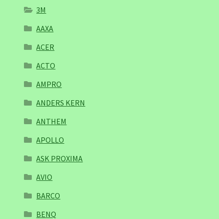
3M
AAXA
ACER
ACTO
AMPRO
ANDERS KERN
ANTHEM
APOLLO
ASK PROXIMA
AVIO
BARCO
BENQ