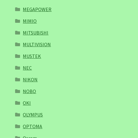
MEGAPOWER
MIMIO
MITSUBISHI
MULTIVISION
MUSTEK
NEC
NIKON
NOBO
OKI
OLYMPUS
OPTOMA