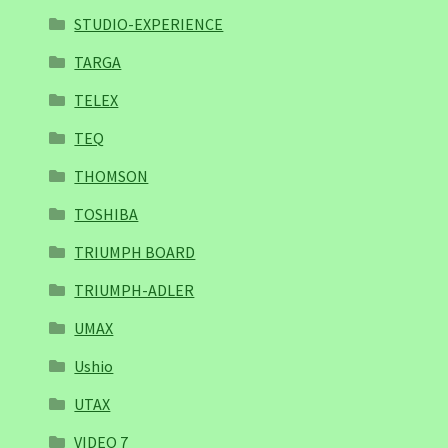
STUDIO-EXPERIENCE
TARGA
TELEX
TEQ
THOMSON
TOSHIBA
TRIUMPH BOARD
TRIUMPH-ADLER
UMAX
Ushio
UTAX
VIDEO 7