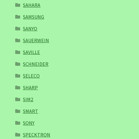
SAHARA
SAMSUNG
SANYO
SAUERWEIN
SAVILLE
SCHNEIDER
SELECO
SHARP
SIM2
SMART
SONY
SPECKTRON