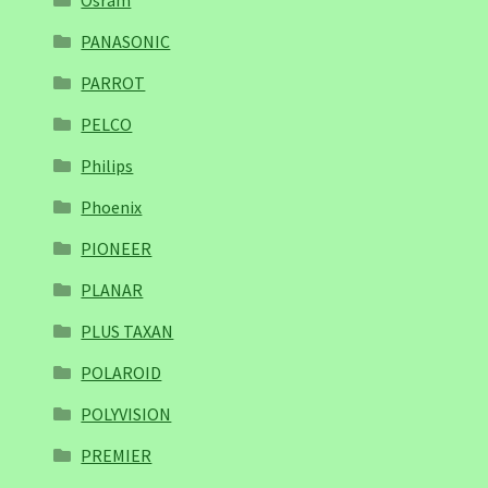
Osram
PANASONIC
PARROT
PELCO
Philips
Phoenix
PIONEER
PLANAR
PLUS TAXAN
POLAROID
POLYVISION
PREMIER