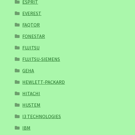
ESPRIT
EVEREST
FAQTOR
FONESTAR
FUJITSU
FUJITSU-SIEMENS
GEHA
HEWLETT-PACKARD
HITACHI
HUSTEM
I3 TECHNOLOGIES
IBM