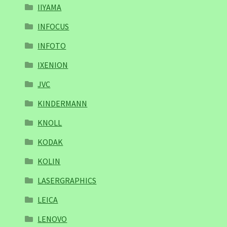
IIYAMA
INFOCUS
INFOTO
IXENION
JVC
KINDERMANN
KNOLL
KODAK
KOLIN
LASERGRAPHICS
LEICA
LENOVO