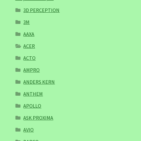
3D PERCEPTION
3M
AAXA
ACER
ACTO
AMPRO
ANDERS KERN
ANTHEM
APOLLO
ASK PROXIMA
AVIO