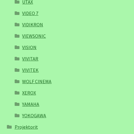
UTAX
VIDEO 7
VIDIKRON
VIEWSONIC
VISION
VIVITAR
VIVITEK
WOLF CINEMA
XEROX
YAMAHA
YOKOGAWA
Projektorit