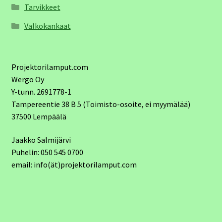
Tarvikkeet
Valkokankaat
Projektorilamput.com
Wergo Oy
Y-tunn. 2691778-1
Tampereentie 38 B 5 (Toimisto-osoite, ei myymälää)
37500 Lempäälä
Jaakko Salmijärvi
Puhelin: 050 545 0700
email: info(ät)projektorilamput.com