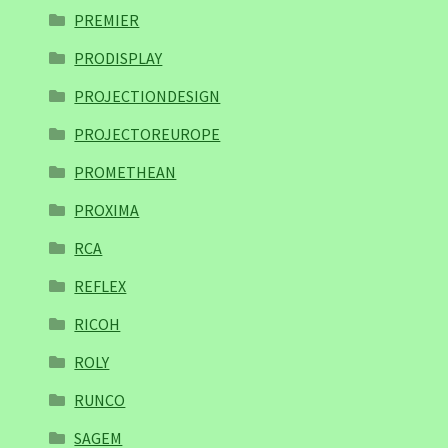
PREMIER
PRODISPLAY
PROJECTIONDESIGN
PROJECTOREUROPE
PROMETHEAN
PROXIMA
RCA
REFLEX
RICOH
ROLY
RUNCO
SAGEM