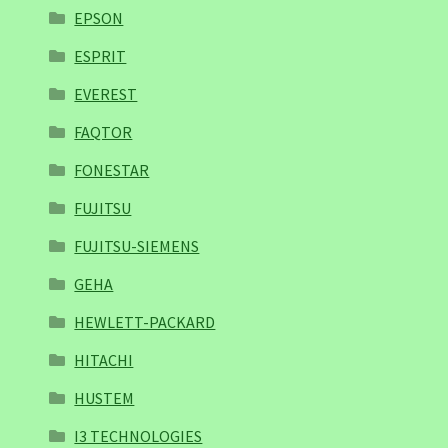
EPSON
ESPRIT
EVEREST
FAQTOR
FONESTAR
FUJITSU
FUJITSU-SIEMENS
GEHA
HEWLETT-PACKARD
HITACHI
HUSTEM
I3 TECHNOLOGIES