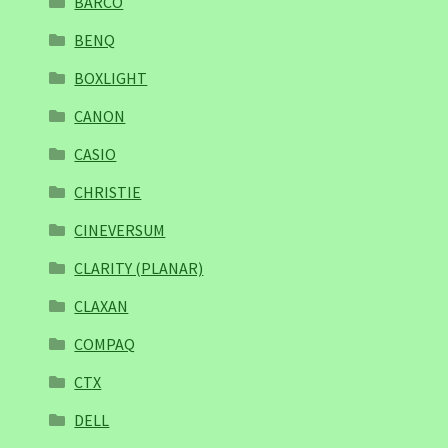
BARCO
BENQ
BOXLIGHT
CANON
CASIO
CHRISTIE
CINEVERSUM
CLARITY (PLANAR)
CLAXAN
COMPAQ
CTX
DELL