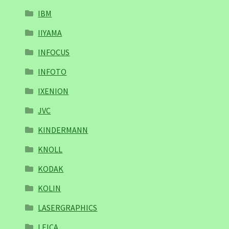
IBM
IIYAMA
INFOCUS
INFOTO
IXENION
JVC
KINDERMANN
KNOLL
KODAK
KOLIN
LASERGRAPHICS
LEICA