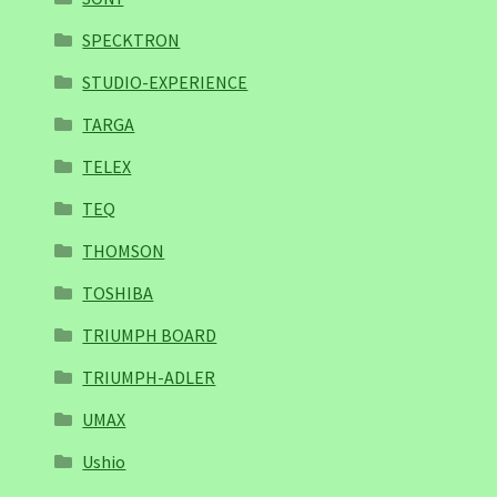
SPECKTRON
STUDIO-EXPERIENCE
TARGA
TELEX
TEQ
THOMSON
TOSHIBA
TRIUMPH BOARD
TRIUMPH-ADLER
UMAX
Ushio