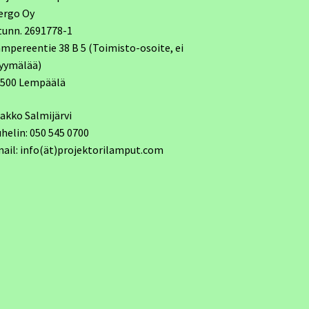
ergo Oy
tunn. 2691778-1
mpereentie 38 B 5 (Toimisto-osoite, ei
yymälää)
7500 Lempäälä
akko Salmijärvi
helin: 050 545 0700
ail: info(ät)projektorilamput.com