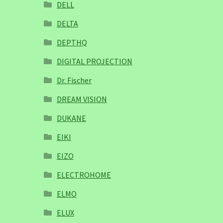
DELL
DELTA
DEPTHQ
DIGITAL PROJECTION
Dr. Fischer
DREAM VISION
DUKANE
EIKI
EIZO
ELECTROHOME
ELMO
ELUX