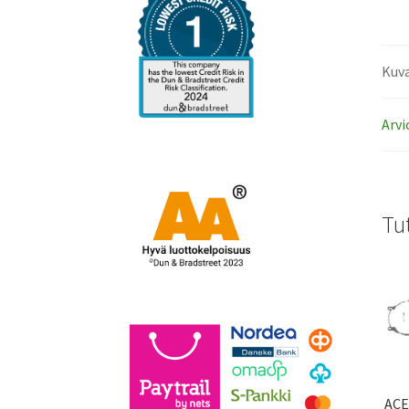
Kuv
Arvi
Tu
ACE