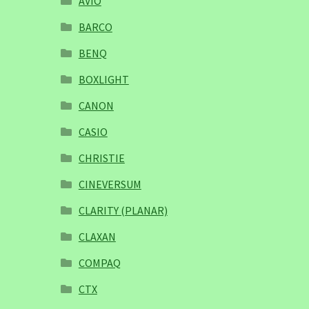
AVIO
BARCO
BENQ
BOXLIGHT
CANON
CASIO
CHRISTIE
CINEVERSUM
CLARITY (PLANAR)
CLAXAN
COMPAQ
CTX