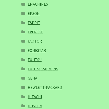
EMACHINES
EPSON
ESPRIT
EVEREST
FAQTOR
FONESTAR
FUJITSU
FUJITSU-SIEMENS
GEHA
HEWLETT-PACKARD
HITACHI
HUSTEM