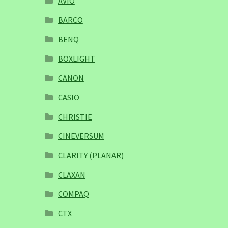
AVIO
BARCO
BENQ
BOXLIGHT
CANON
CASIO
CHRISTIE
CINEVERSUM
CLARITY (PLANAR)
CLAXAN
COMPAQ
CTX