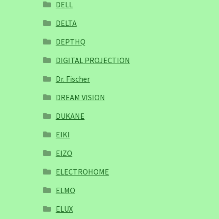
DELL
DELTA
DEPTHQ
DIGITAL PROJECTION
Dr. Fischer
DREAM VISION
DUKANE
EIKI
EIZO
ELECTROHOME
ELMO
ELUX