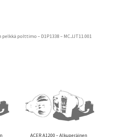
 pelkkä polttimo – D1P1338 – MC.JJT11.001
en
ACER A1200 – Alkuperäinen