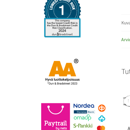
Kuv
Arvi
Tu
A