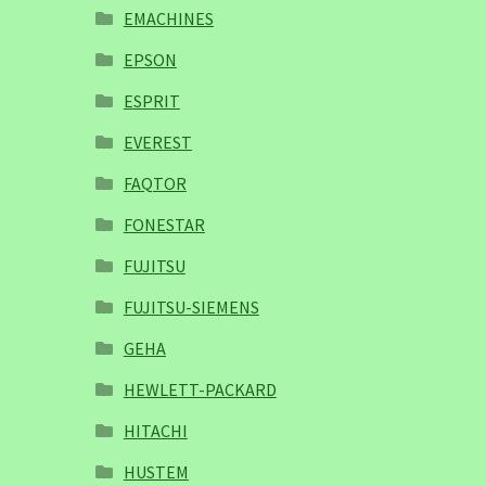
EMACHINES
EPSON
ESPRIT
EVEREST
FAQTOR
FONESTAR
FUJITSU
FUJITSU-SIEMENS
GEHA
HEWLETT-PACKARD
HITACHI
HUSTEM