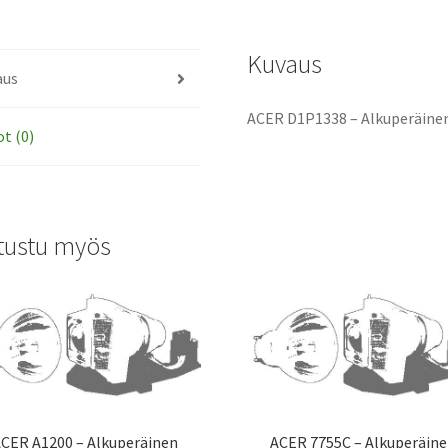
Kuvaus
aus
ACER D1P1338 – Alkuperäinen
ot (0)
tustu myös
CER A1200 – Alkuperäinen
ACER 7755C – Alkuperäin