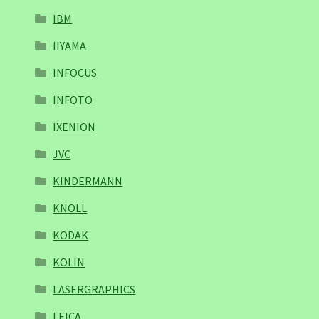
IBM
IIYAMA
INFOCUS
INFOTO
IXENION
JVC
KINDERMANN
KNOLL
KODAK
KOLIN
LASERGRAPHICS
LEICA