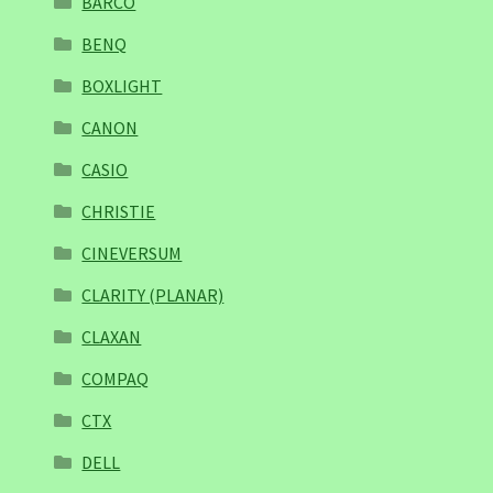
BARCO
BENQ
BOXLIGHT
CANON
CASIO
CHRISTIE
CINEVERSUM
CLARITY (PLANAR)
CLAXAN
COMPAQ
CTX
DELL