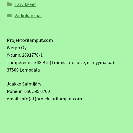
Tarvikkeet
Valkokankaat
Projektorilamput.com
Wergo Oy
Y-tunn. 2691778-1
Tampereentie 38 B 5 (Toimisto-osoite, ei myymälää)
37500 Lempäälä
Jaakko Salmijärvi
Puhelin: 050 545 0700
email: info(ät)projektorilamput.com