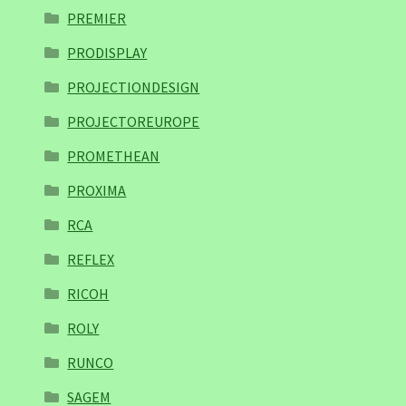
PREMIER
PRODISPLAY
PROJECTIONDESIGN
PROJECTOREUROPE
PROMETHEAN
PROXIMA
RCA
REFLEX
RICOH
ROLY
RUNCO
SAGEM