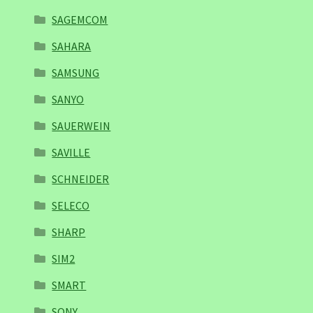
SAGEMCOM
SAHARA
SAMSUNG
SANYO
SAUERWEIN
SAVILLE
SCHNEIDER
SELECO
SHARP
SIM2
SMART
SONY