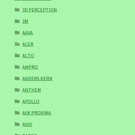
3D PERCEPTION
3M
AAXA
ACER
ACTO
AMPRO
ANDERS KERN
ANTHEM
APOLLO
ASK PROXIMA
AVIO