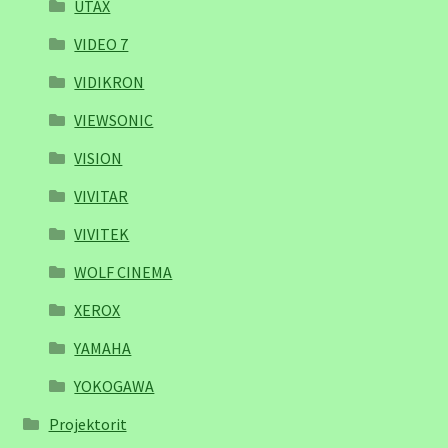
UTAX
VIDEO 7
VIDIKRON
VIEWSONIC
VISION
VIVITAR
VIVITEK
WOLF CINEMA
XEROX
YAMAHA
YOKOGAWA
Projektorit