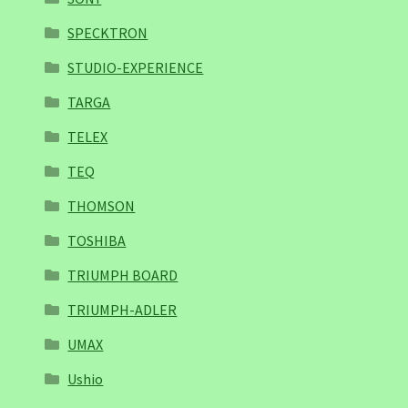
SPECKTRON
STUDIO-EXPERIENCE
TARGA
TELEX
TEQ
THOMSON
TOSHIBA
TRIUMPH BOARD
TRIUMPH-ADLER
UMAX
Ushio