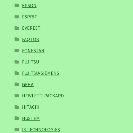
EPSON
ESPRIT
EVEREST
FAQTOR
FONESTAR
FUJITSU
FUJITSU-SIEMENS
GEHA
HEWLETT-PACKARD
HITACHI
HUSTEM
I3 TECHNOLOGIES