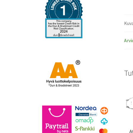
Kuv
Arvi
Tu
A