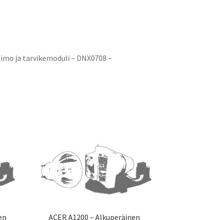
imo ja tarvikemoduli – DNX0708 –
en
ACER A1200 – Alkuperäinen