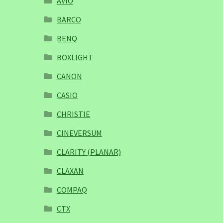
AVIO
BARCO
BENQ
BOXLIGHT
CANON
CASIO
CHRISTIE
CINEVERSUM
CLARITY (PLANAR)
CLAXAN
COMPAQ
CTX