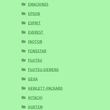
EMACHINES
EPSON
ESPRIT
EVEREST
FAQTOR
FONESTAR
FUJITSU
FUJITSU-SIEMENS
GEHA
HEWLETT-PACKARD
HITACHI
HUSTEM