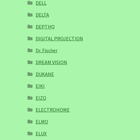
DELL
DELTA
DEPTHQ
DIGITAL PROJECTION
Dr. Fischer
DREAM VISION
DUKANE
EIKI
EIZO
ELECTROHOME
ELMO
ELUX