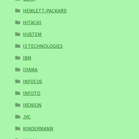
HEWLETT-PACKARD
HITACHI
HUSTEM
I3 TECHNOLOGIES
IBM
IIYAMA
INFOCUS
INFOTO
IXENION
JVC
KINDERMANN