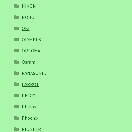
NIKON
NOBO
OKI
OLYMPUS
OPTOMA
Osram
PANASONIC
PARROT
PELCO
Philips
Phoenix
PIONEER