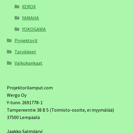
XEROX
YAMAHA
YOKOGAWA
Projektorit
Tarvikkeet
Valkokankaat
Projektorilamput.com
Wergo Oy
Y-tunn. 2691778-1
Tampereentie 38 B 5 (Toimisto-osoite, ei myymälää)
37500 Lempäälä
Jaakko Salmijärvi