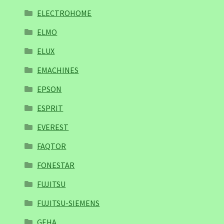
ELECTROHOME
ELMO
ELUX
EMACHINES
EPSON
ESPRIT
EVEREST
FAQTOR
FONESTAR
FUJITSU
FUJITSU-SIEMENS
GEHA