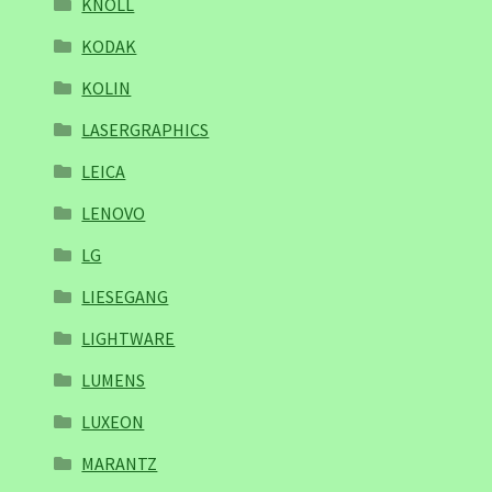
KNOLL
KODAK
KOLIN
LASERGRAPHICS
LEICA
LENOVO
LG
LIESEGANG
LIGHTWARE
LUMENS
LUXEON
MARANTZ