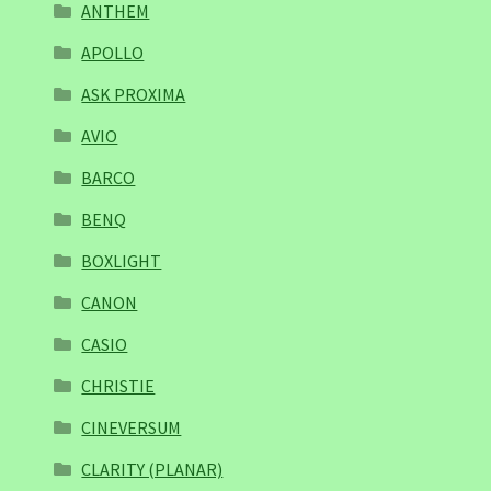
ANTHEM
APOLLO
ASK PROXIMA
AVIO
BARCO
BENQ
BOXLIGHT
CANON
CASIO
CHRISTIE
CINEVERSUM
CLARITY (PLANAR)