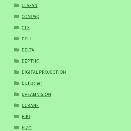
CLAXAN
COMPAQ
CTX
DELL
DELTA
DEPTHQ
DIGITAL PROJECTION
Dr. Fischer
DREAM VISION
DUKANE
EIKI
EIZO