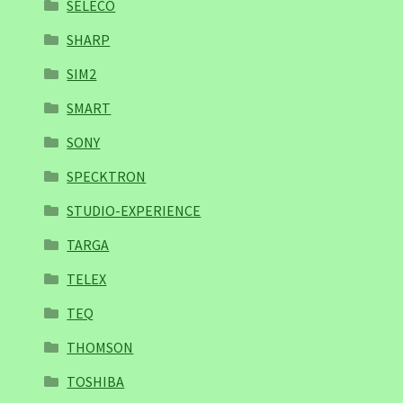
SELECO
SHARP
SIM2
SMART
SONY
SPECKTRON
STUDIO-EXPERIENCE
TARGA
TELEX
TEQ
THOMSON
TOSHIBA