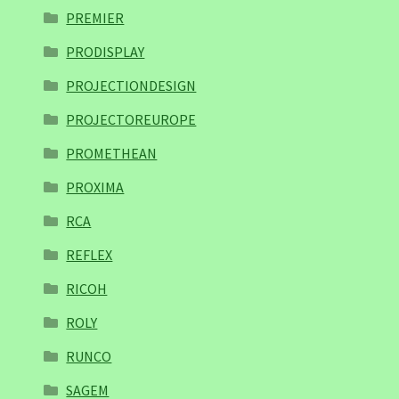
PREMIER
PRODISPLAY
PROJECTIONDESIGN
PROJECTOREUROPE
PROMETHEAN
PROXIMA
RCA
REFLEX
RICOH
ROLY
RUNCO
SAGEM