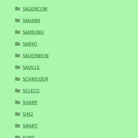
SAGEMCOM
SAHARA
SAMSUNG
SANYO
SAUERWEIN
SAVILLE
SCHNEIDER
SELECO
SHARP
SIM2
SMART
SONY