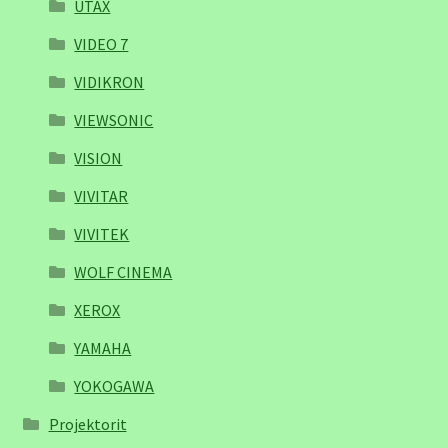
UTAX
VIDEO 7
VIDIKRON
VIEWSONIC
VISION
VIVITAR
VIVITEK
WOLF CINEMA
XEROX
YAMAHA
YOKOGAWA
Projektorit