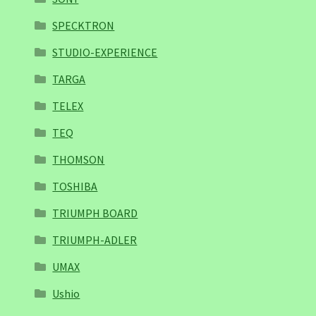
SPECKTRON
STUDIO-EXPERIENCE
TARGA
TELEX
TEQ
THOMSON
TOSHIBA
TRIUMPH BOARD
TRIUMPH-ADLER
UMAX
Ushio