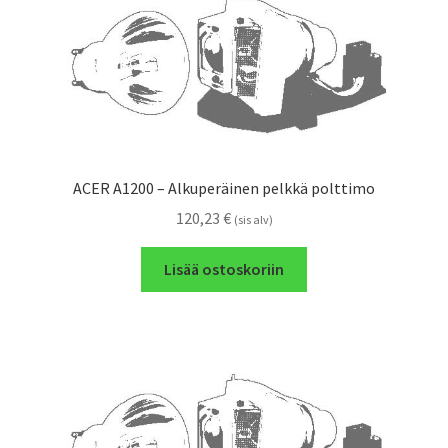
ACER A1200 – Alkuperäinen pelkkä polttimo
120,23
€
(sis alv)
Lisää ostoskoriin