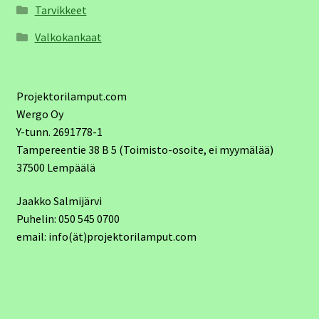
Tarvikkeet
Valkokankaat
Projektorilamput.com
Wergo Oy
Y-tunn. 2691778-1
Tampereentie 38 B 5 (Toimisto-osoite, ei myymälää)
37500 Lempäälä
Jaakko Salmijärvi
Puhelin: 050 545 0700
email: info(ät)projektorilamput.com