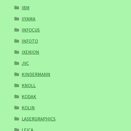
IBM
IIYAMA
INFOCUS
INFOTO
IXENION
JVC
KINDERMANN
KNOLL
KODAK
KOLIN
LASERGRAPHICS
LEICA