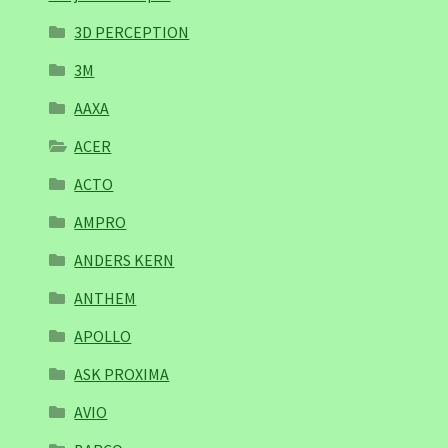
3D PERCEPTION
3M
AAXA
ACER
ACTO
AMPRO
ANDERS KERN
ANTHEM
APOLLO
ASK PROXIMA
AVIO