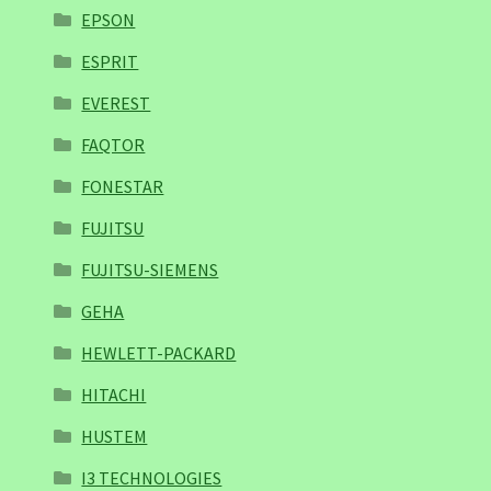
EPSON
ESPRIT
EVEREST
FAQTOR
FONESTAR
FUJITSU
FUJITSU-SIEMENS
GEHA
HEWLETT-PACKARD
HITACHI
HUSTEM
I3 TECHNOLOGIES