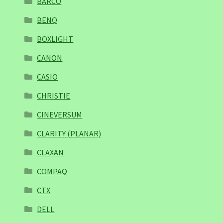
BARCO
BENQ
BOXLIGHT
CANON
CASIO
CHRISTIE
CINEVERSUM
CLARITY (PLANAR)
CLAXAN
COMPAQ
CTX
DELL