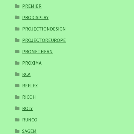
PREMIER
PRODISPLAY
PROJECTIONDESIGN
PROJECTOREUROPE
PROMETHEAN
PROXIMA
RCA
REFLEX
RICOH
ROLY
RUNCO
SAGEM