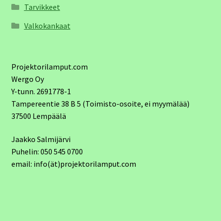
Tarvikkeet
Valkokankaat
Projektorilamput.com
Wergo Oy
Y-tunn. 2691778-1
Tampereentie 38 B 5 (Toimisto-osoite, ei myymälää)
37500 Lempäälä
Jaakko Salmijärvi
Puhelin: 050 545 0700
email: info(ät)projektorilamput.com