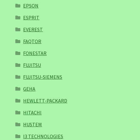
EPSON
ESPRIT
EVEREST
FAQTOR
FONESTAR
FUJITSU
FUJITSU-SIEMENS
GEHA
HEWLETT-PACKARD
HITACHI
HUSTEM
I3 TECHNOLOGIES