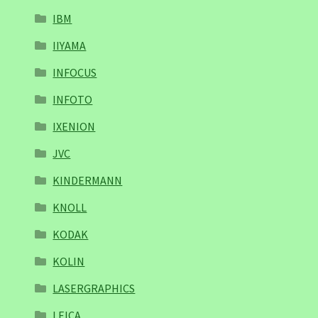
IBM
IIYAMA
INFOCUS
INFOTO
IXENION
JVC
KINDERMANN
KNOLL
KODAK
KOLIN
LASERGRAPHICS
LEICA