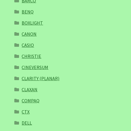
BARCO
BENQ
BOXLIGHT
CANON
CASIO
CHRISTIE
CINEVERSUM
CLARITY (PLANAR)
CLAXAN
COMPAQ
CTX
DELL