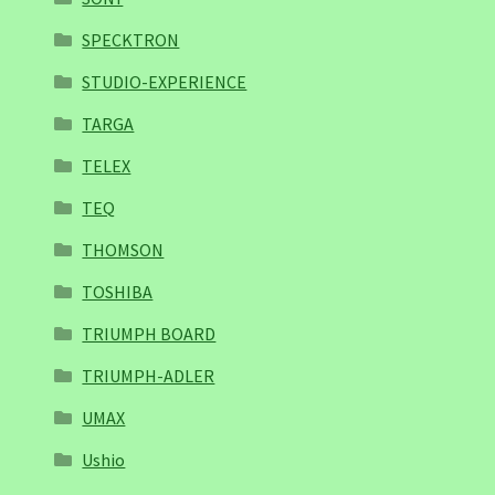
SPECKTRON
STUDIO-EXPERIENCE
TARGA
TELEX
TEQ
THOMSON
TOSHIBA
TRIUMPH BOARD
TRIUMPH-ADLER
UMAX
Ushio