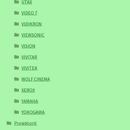
UTAX
VIDEO 7
VIDIKRON
VIEWSONIC
VISION
VIVITAR
VIVITEK
WOLF CINEMA
XEROX
YAMAHA
YOKOGAWA
Projektorit