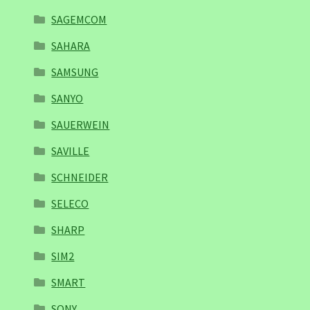
SAGEMCOM
SAHARA
SAMSUNG
SANYO
SAUERWEIN
SAVILLE
SCHNEIDER
SELECO
SHARP
SIM2
SMART
SONY