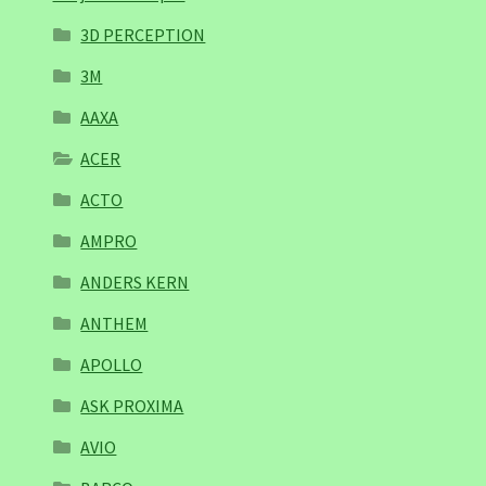
3D PERCEPTION
3M
AAXA
ACER
ACTO
AMPRO
ANDERS KERN
ANTHEM
APOLLO
ASK PROXIMA
AVIO