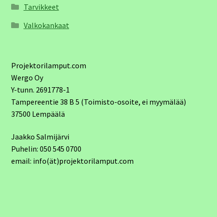
Tarvikkeet
Valkokankaat
Projektorilamput.com
Wergo Oy
Y-tunn. 2691778-1
Tampereentie 38 B 5 (Toimisto-osoite, ei myymälää)
37500 Lempäälä
Jaakko Salmijärvi
Puhelin: 050 545 0700
email: info(ät)projektorilamput.com