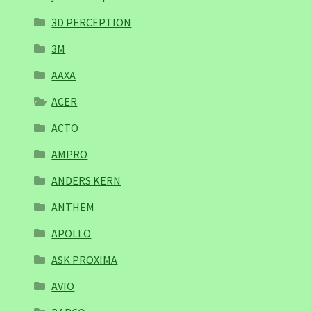
3D PERCEPTION
3M
AAXA
ACER
ACTO
AMPRO
ANDERS KERN
ANTHEM
APOLLO
ASK PROXIMA
AVIO