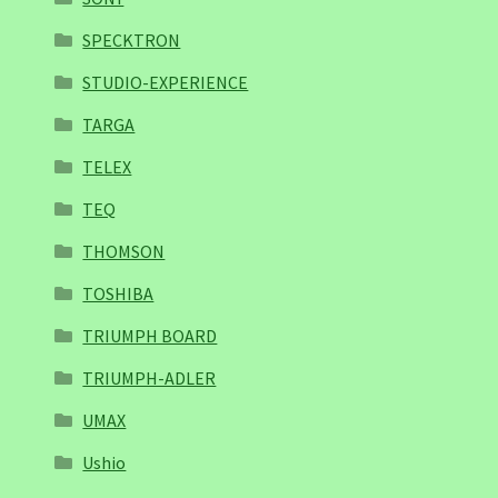
SPECKTRON
STUDIO-EXPERIENCE
TARGA
TELEX
TEQ
THOMSON
TOSHIBA
TRIUMPH BOARD
TRIUMPH-ADLER
UMAX
Ushio