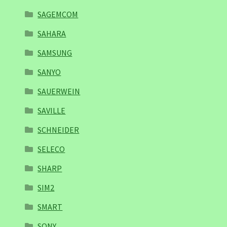
SAGEMCOM
SAHARA
SAMSUNG
SANYO
SAUERWEIN
SAVILLE
SCHNEIDER
SELECO
SHARP
SIM2
SMART
SONY