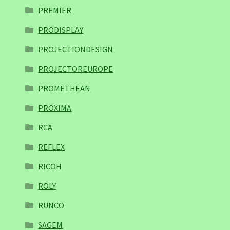
PREMIER
PRODISPLAY
PROJECTIONDESIGN
PROJECTOREUROPE
PROMETHEAN
PROXIMA
RCA
REFLEX
RICOH
ROLY
RUNCO
SAGEM