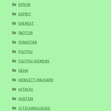
EPSON
ESPRIT
EVEREST
FAQTOR
FONESTAR
FUJITSU
FUJITSU-SIEMENS
GEHA
HEWLETT-PACKARD
HITACHI
HUSTEM
I3 TECHNOLOGIES