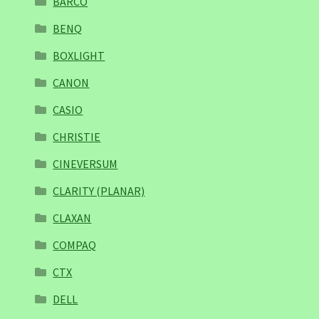
BARCO
BENQ
BOXLIGHT
CANON
CASIO
CHRISTIE
CINEVERSUM
CLARITY (PLANAR)
CLAXAN
COMPAQ
CTX
DELL