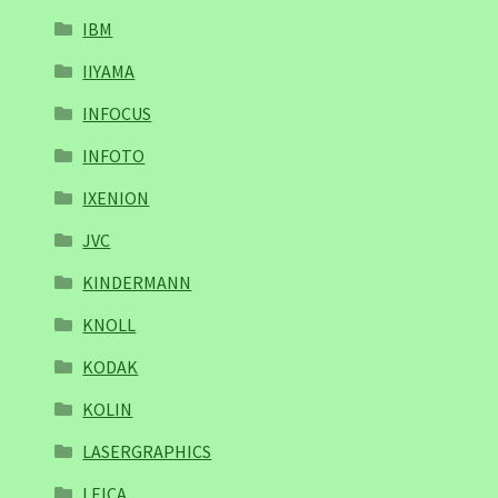
IBM
IIYAMA
INFOCUS
INFOTO
IXENION
JVC
KINDERMANN
KNOLL
KODAK
KOLIN
LASERGRAPHICS
LEICA