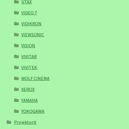
UTAX
VIDEO 7
VIDIKRON
VIEWSONIC
VISION
VIVITAR
VIVITEK
WOLF CINEMA
XEROX
YAMAHA
YOKOGAWA
Projektorit