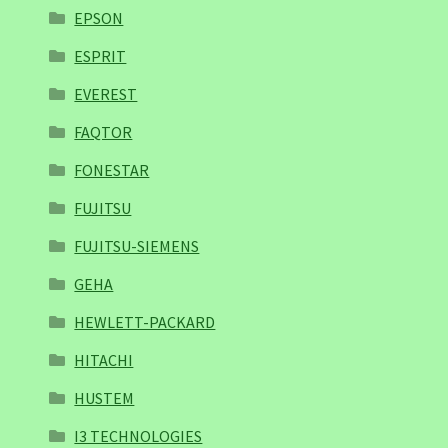
EPSON
ESPRIT
EVEREST
FAQTOR
FONESTAR
FUJITSU
FUJITSU-SIEMENS
GEHA
HEWLETT-PACKARD
HITACHI
HUSTEM
I3 TECHNOLOGIES