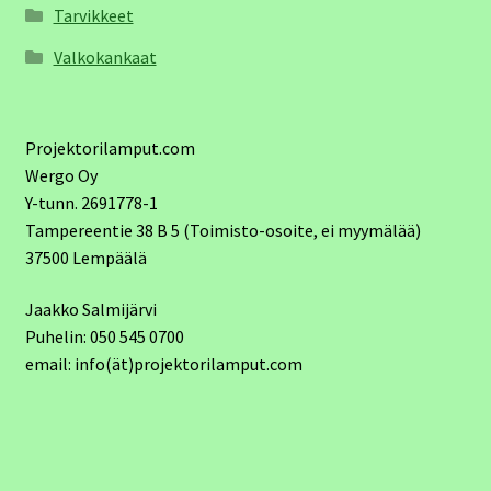
Tarvikkeet
Valkokankaat
Projektorilamput.com
Wergo Oy
Y-tunn. 2691778-1
Tampereentie 38 B 5 (Toimisto-osoite, ei myymälää)
37500 Lempäälä
Jaakko Salmijärvi
Puhelin: 050 545 0700
email: info(ät)projektorilamput.com