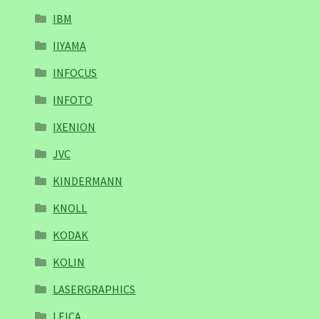
IBM
IIYAMA
INFOCUS
INFOTO
IXENION
JVC
KINDERMANN
KNOLL
KODAK
KOLIN
LASERGRAPHICS
LEICA