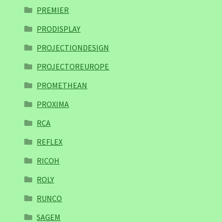
PREMIER
PRODISPLAY
PROJECTIONDESIGN
PROJECTOREUROPE
PROMETHEAN
PROXIMA
RCA
REFLEX
RICOH
ROLY
RUNCO
SAGEM