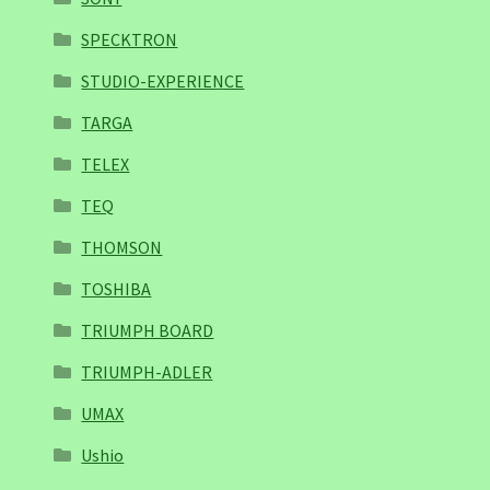
SPECKTRON
STUDIO-EXPERIENCE
TARGA
TELEX
TEQ
THOMSON
TOSHIBA
TRIUMPH BOARD
TRIUMPH-ADLER
UMAX
Ushio