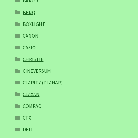
BARCO
BENQ
BOXLIGHT
CANON
CASIO
CHRISTIE
CINEVERSUM
CLARITY (PLANAR)
CLAXAN
COMPAQ
CTX
DELL