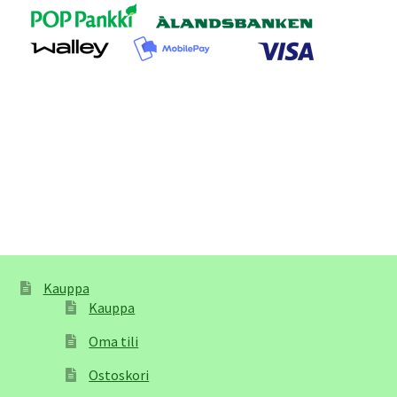
Kauppa
Kauppa
Oma tili
Ostoskori