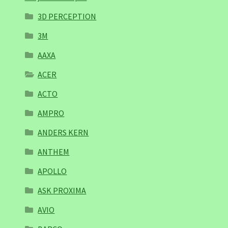
3D PERCEPTION
3M
AAXA
ACER
ACTO
AMPRO
ANDERS KERN
ANTHEM
APOLLO
ASK PROXIMA
AVIO