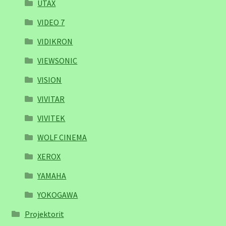
UTAX
VIDEO 7
VIDIKRON
VIEWSONIC
VISION
VIVITAR
VIVITEK
WOLF CINEMA
XEROX
YAMAHA
YOKOGAWA
Projektorit