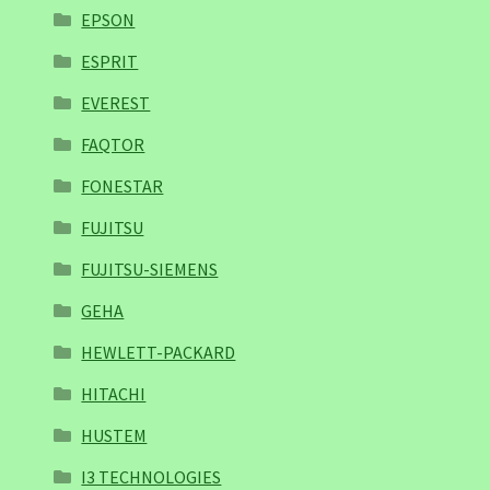
EPSON
ESPRIT
EVEREST
FAQTOR
FONESTAR
FUJITSU
FUJITSU-SIEMENS
GEHA
HEWLETT-PACKARD
HITACHI
HUSTEM
I3 TECHNOLOGIES