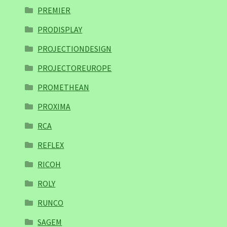
PREMIER
PRODISPLAY
PROJECTIONDESIGN
PROJECTOREUROPE
PROMETHEAN
PROXIMA
RCA
REFLEX
RICOH
ROLY
RUNCO
SAGEM