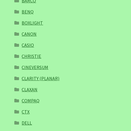
BARCO
BENQ
BOXLIGHT
CANON
CASIO
CHRISTIE
CINEVERSUM
CLARITY (PLANAR)
CLAXAN
COMPAQ
CTX
DELL