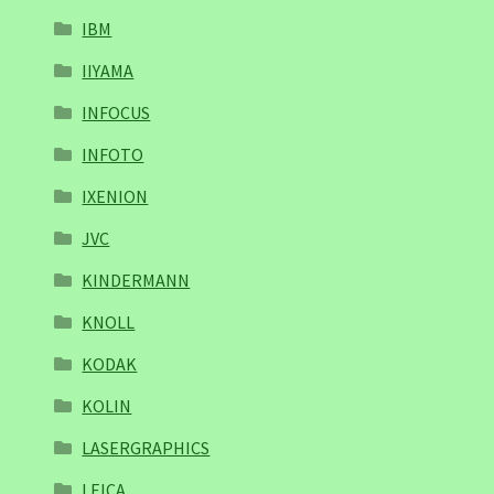
IBM
IIYAMA
INFOCUS
INFOTO
IXENION
JVC
KINDERMANN
KNOLL
KODAK
KOLIN
LASERGRAPHICS
LEICA