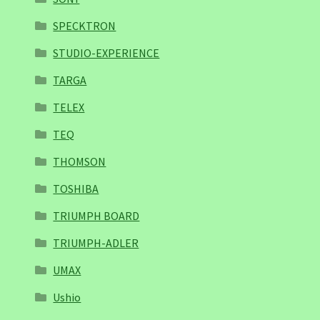
SPECKTRON
STUDIO-EXPERIENCE
TARGA
TELEX
TEQ
THOMSON
TOSHIBA
TRIUMPH BOARD
TRIUMPH-ADLER
UMAX
Ushio