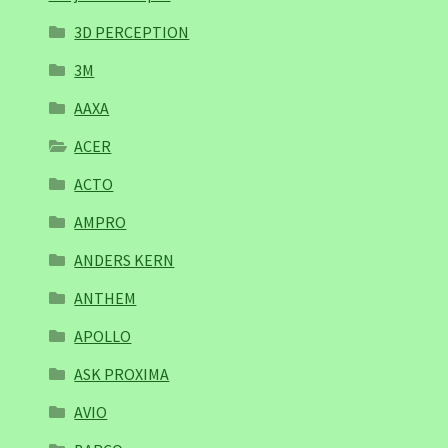
3D PERCEPTION
3M
AAXA
ACER
ACTO
AMPRO
ANDERS KERN
ANTHEM
APOLLO
ASK PROXIMA
AVIO