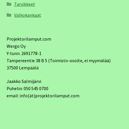
Tarvikkeet
Valkokankaat
Projektorilamput.com
Wergo Oy
Y-tunn. 2691778-1
Tampereentie 38 B 5 (Toimisto-osoite, ei myymälää)
37500 Lempäälä
Jaakko Salmijärvi
Puhelin: 050 545 0700
email: info(ät)projektorilamput.com