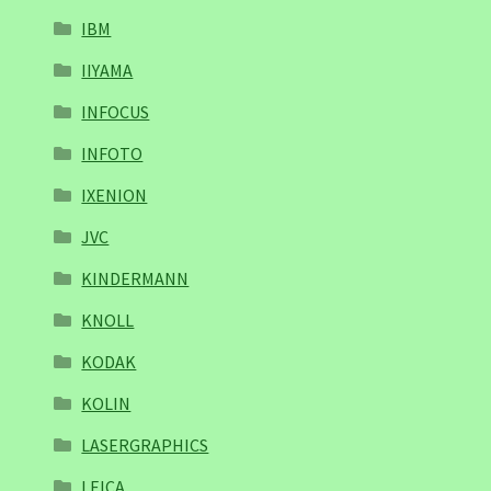
IBM
IIYAMA
INFOCUS
INFOTO
IXENION
JVC
KINDERMANN
KNOLL
KODAK
KOLIN
LASERGRAPHICS
LEICA