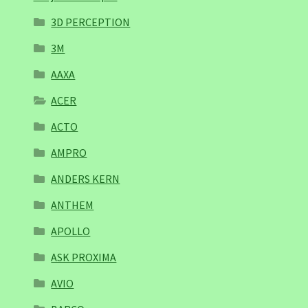
3D PERCEPTION
3M
AAXA
ACER
ACTO
AMPRO
ANDERS KERN
ANTHEM
APOLLO
ASK PROXIMA
AVIO