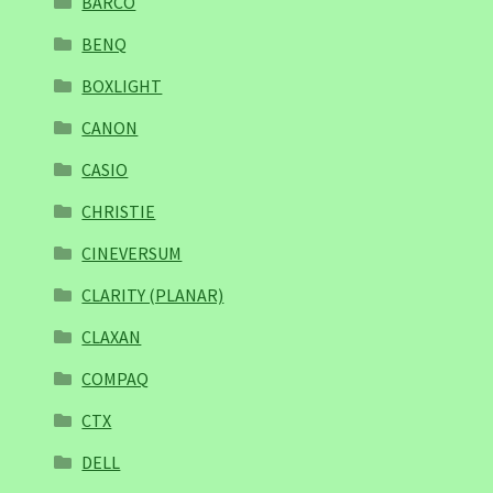
BARCO
BENQ
BOXLIGHT
CANON
CASIO
CHRISTIE
CINEVERSUM
CLARITY (PLANAR)
CLAXAN
COMPAQ
CTX
DELL