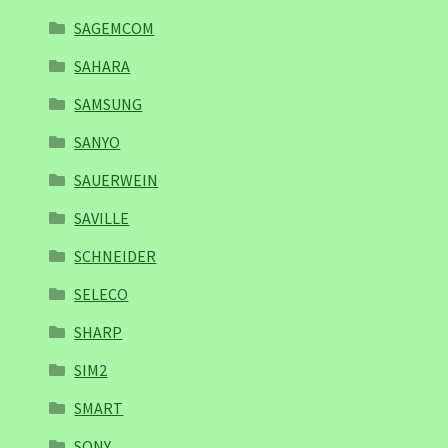
SAGEMCOM
SAHARA
SAMSUNG
SANYO
SAUERWEIN
SAVILLE
SCHNEIDER
SELECO
SHARP
SIM2
SMART
SONY