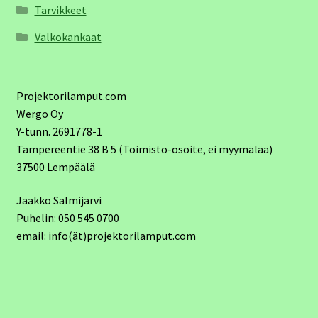
Tarvikkeet
Valkokankaat
Projektorilamput.com
Wergo Oy
Y-tunn. 2691778-1
Tampereentie 38 B 5 (Toimisto-osoite, ei myymälää)
37500 Lempäälä
Jaakko Salmijärvi
Puhelin: 050 545 0700
email: info(ät)projektorilamput.com