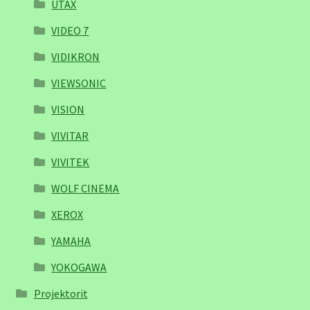
UTAX
VIDEO 7
VIDIKRON
VIEWSONIC
VISION
VIVITAR
VIVITEK
WOLF CINEMA
XEROX
YAMAHA
YOKOGAWA
Projektorit