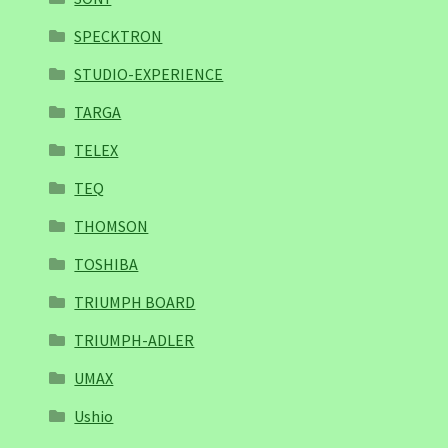
SPECKTRON
STUDIO-EXPERIENCE
TARGA
TELEX
TEQ
THOMSON
TOSHIBA
TRIUMPH BOARD
TRIUMPH-ADLER
UMAX
Ushio