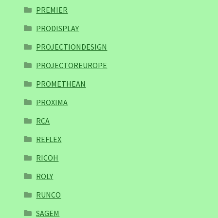
PREMIER
PRODISPLAY
PROJECTIONDESIGN
PROJECTOREUROPE
PROMETHEAN
PROXIMA
RCA
REFLEX
RICOH
ROLY
RUNCO
SAGEM