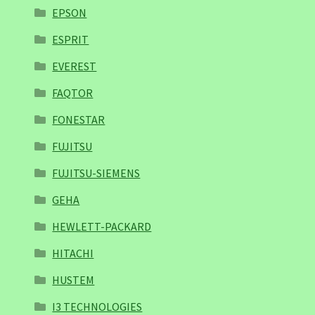
EPSON
ESPRIT
EVEREST
FAQTOR
FONESTAR
FUJITSU
FUJITSU-SIEMENS
GEHA
HEWLETT-PACKARD
HITACHI
HUSTEM
I3 TECHNOLOGIES