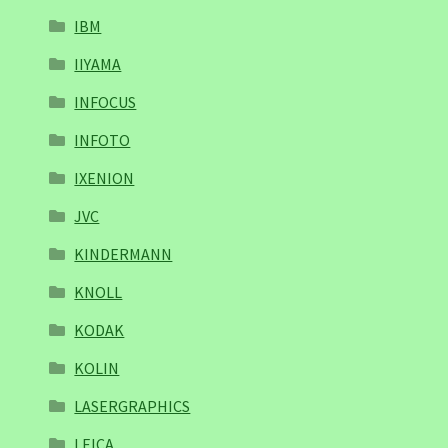
IBM
IIYAMA
INFOCUS
INFOTO
IXENION
JVC
KINDERMANN
KNOLL
KODAK
KOLIN
LASERGRAPHICS
LEICA