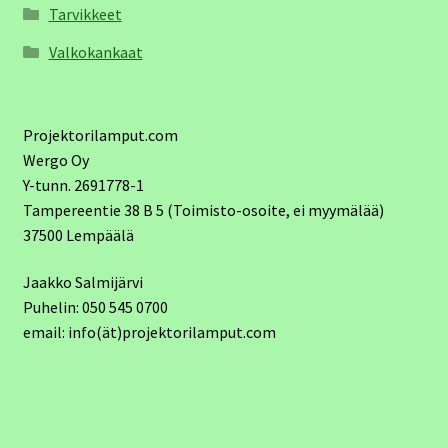
Tarvikkeet
Valkokankaat
Projektorilamput.com
Wergo Oy
Y-tunn. 2691778-1
Tampereentie 38 B 5 (Toimisto-osoite, ei myymälää)
37500 Lempäälä
Jaakko Salmijärvi
Puhelin: 050 545 0700
email: info(ät)projektorilamput.com