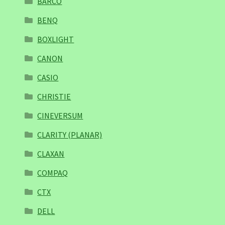
BARCO
BENQ
BOXLIGHT
CANON
CASIO
CHRISTIE
CINEVERSUM
CLARITY (PLANAR)
CLAXAN
COMPAQ
CTX
DELL