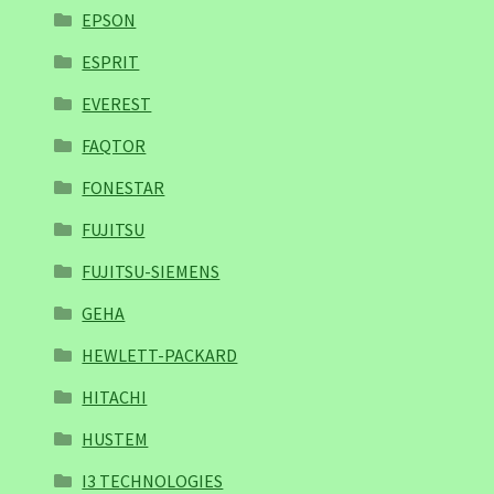
EPSON
ESPRIT
EVEREST
FAQTOR
FONESTAR
FUJITSU
FUJITSU-SIEMENS
GEHA
HEWLETT-PACKARD
HITACHI
HUSTEM
I3 TECHNOLOGIES