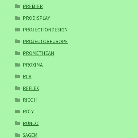
PREMIER
PRODISPLAY
PROJECTIONDESIGN
PROJECTOREUROPE
PROMETHEAN
PROXIMA
RCA
REFLEX
RICOH
ROLY
RUNCO
SAGEM