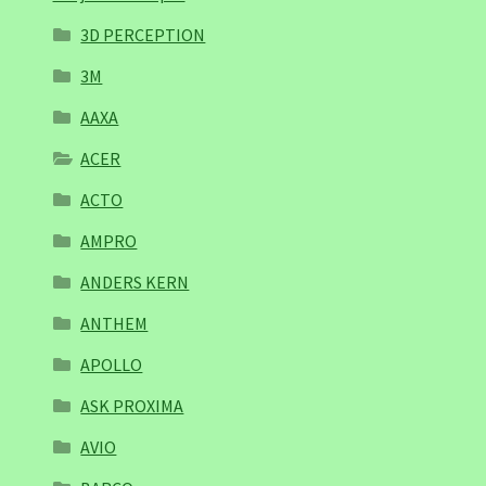
3D PERCEPTION
3M
AAXA
ACER
ACTO
AMPRO
ANDERS KERN
ANTHEM
APOLLO
ASK PROXIMA
AVIO