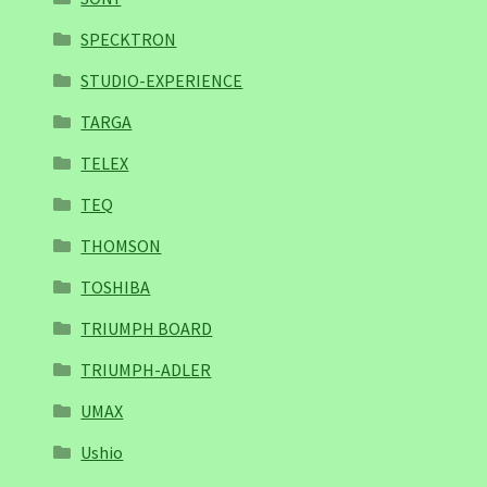
SPECKTRON
STUDIO-EXPERIENCE
TARGA
TELEX
TEQ
THOMSON
TOSHIBA
TRIUMPH BOARD
TRIUMPH-ADLER
UMAX
Ushio