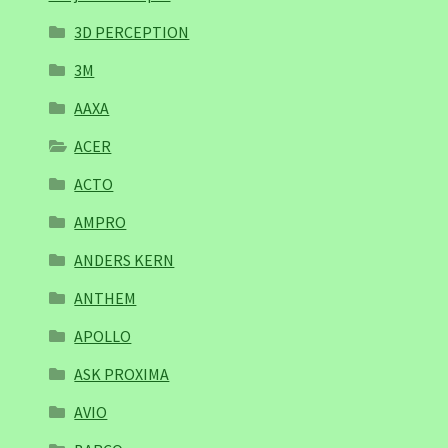
3D PERCEPTION
3M
AAXA
ACER
ACTO
AMPRO
ANDERS KERN
ANTHEM
APOLLO
ASK PROXIMA
AVIO