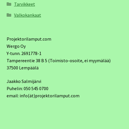
Tarvikkeet
Valkokankaat
Projektorilamput.com
Wergo Oy
Y-tunn. 2691778-1
Tampereentie 38 B 5 (Toimisto-osoite, ei myymälää)
37500 Lempäälä
Jaakko Salmijärvi
Puhelin: 050 545 0700
email: info(ät)projektorilamput.com