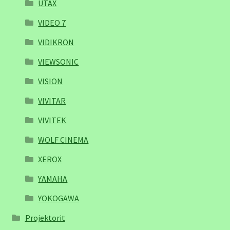
UTAX
VIDEO 7
VIDIKRON
VIEWSONIC
VISION
VIVITAR
VIVITEK
WOLF CINEMA
XEROX
YAMAHA
YOKOGAWA
Projektorit