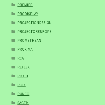
PREMIER
PRODISPLAY
PROJECTIONDESIGN
PROJECTOREUROPE
PROMETHEAN
PROXIMA
RCA
REFLEX
RICOH
ROLY
RUNCO
SAGEM