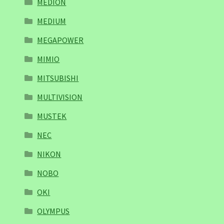
MEDION
MEDIUM
MEGAPOWER
MIMIO
MITSUBISHI
MULTIVISION
MUSTEK
NEC
NIKON
NOBO
OKI
OLYMPUS