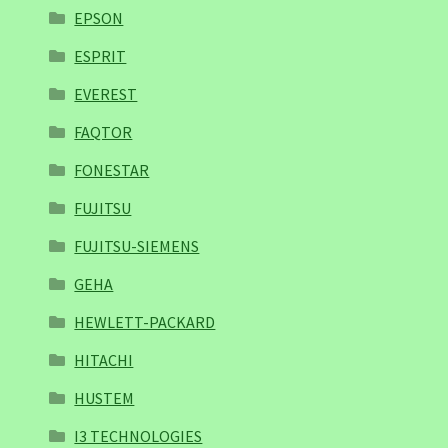
EPSON
ESPRIT
EVEREST
FAQTOR
FONESTAR
FUJITSU
FUJITSU-SIEMENS
GEHA
HEWLETT-PACKARD
HITACHI
HUSTEM
I3 TECHNOLOGIES