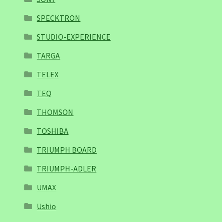
SPECKTRON
STUDIO-EXPERIENCE
TARGA
TELEX
TEQ
THOMSON
TOSHIBA
TRIUMPH BOARD
TRIUMPH-ADLER
UMAX
Ushio