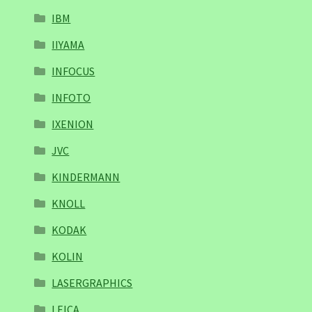
IBM
IIYAMA
INFOCUS
INFOTO
IXENION
JVC
KINDERMANN
KNOLL
KODAK
KOLIN
LASERGRAPHICS
LEICA