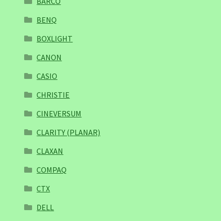
BARCO
BENQ
BOXLIGHT
CANON
CASIO
CHRISTIE
CINEVERSUM
CLARITY (PLANAR)
CLAXAN
COMPAQ
CTX
DELL