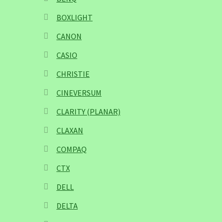
BOXLIGHT
CANON
CASIO
CHRISTIE
CINEVERSUM
CLARITY (PLANAR)
CLAXAN
COMPAQ
CTX
DELL
DELTA