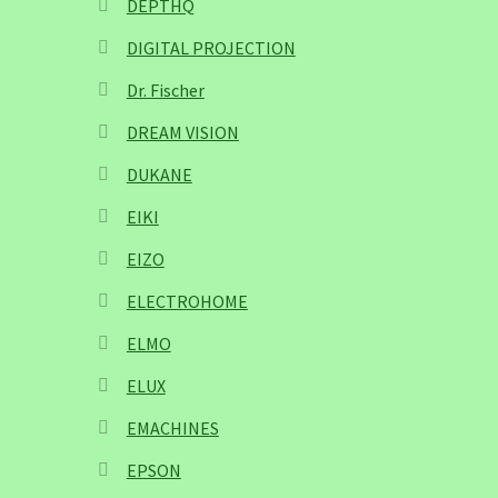
DEPTHQ
DIGITAL PROJECTION
Dr. Fischer
DREAM VISION
DUKANE
EIKI
EIZO
ELECTROHOME
ELMO
ELUX
EMACHINES
EPSON