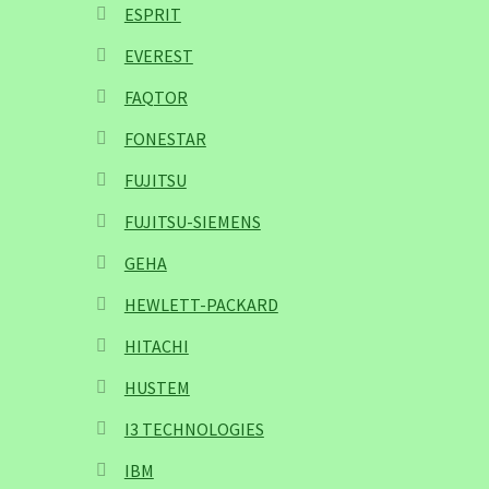
ESPRIT
EVEREST
FAQTOR
FONESTAR
FUJITSU
FUJITSU-SIEMENS
GEHA
HEWLETT-PACKARD
HITACHI
HUSTEM
I3 TECHNOLOGIES
IBM