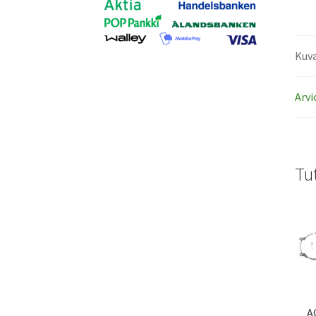
Kuv
Arvi
Tu
A