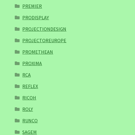
PREMIER
PRODISPLAY
PROJECTIONDESIGN
PROJECTOREUROPE
PROMETHEAN
PROXIMA
RCA
REFLEX
RICOH
ROLY
RUNCO
SAGEM