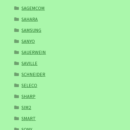
SAGEMCOM
SAHARA
SAMSUNG
SANYO
SAUERWEIN
SAVILLE
SCHNEIDER
SELECO
SHARP
SIM2
SMART
SONY