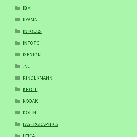
IBM
IIYAMA
INFOCUS
INFOTO
IXENION
JVC
KINDERMANN
KNOLL
KODAK
KOLIN
LASERGRAPHICS
LEICA