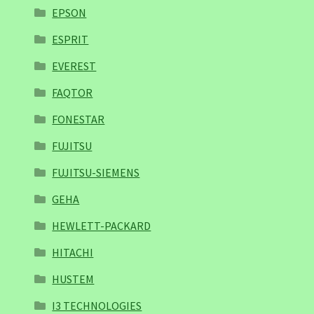
EPSON
ESPRIT
EVEREST
FAQTOR
FONESTAR
FUJITSU
FUJITSU-SIEMENS
GEHA
HEWLETT-PACKARD
HITACHI
HUSTEM
I3 TECHNOLOGIES