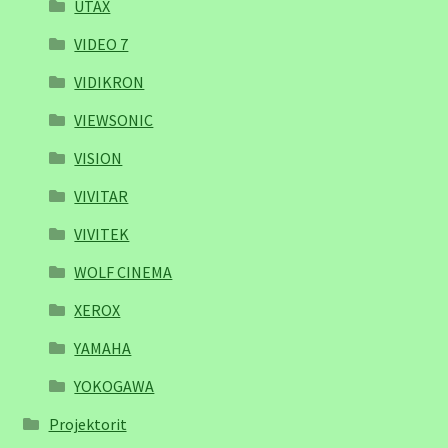
UTAX
VIDEO 7
VIDIKRON
VIEWSONIC
VISION
VIVITAR
VIVITEK
WOLF CINEMA
XEROX
YAMAHA
YOKOGAWA
Projektorit