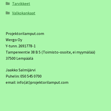
Tarvikkeet
Valkokankaat
Projektorilamput.com
Wergo Oy
Y-tunn. 2691778-1
Tampereentie 38 B 5 (Toimisto-osoite, ei myymälää)
37500 Lempäälä
Jaakko Salmijärvi
Puhelin: 050 545 0700
email: info(ät)projektorilamput.com