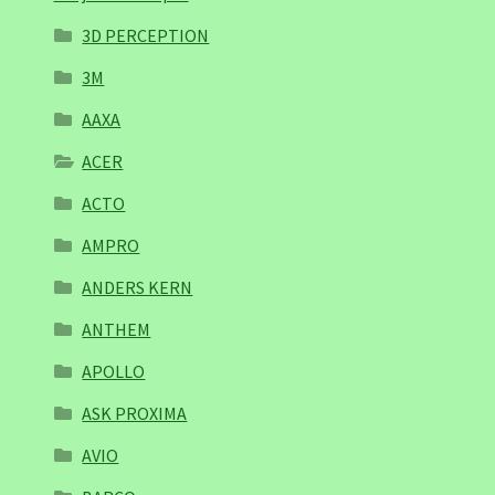
3D PERCEPTION
3M
AAXA
ACER
ACTO
AMPRO
ANDERS KERN
ANTHEM
APOLLO
ASK PROXIMA
AVIO