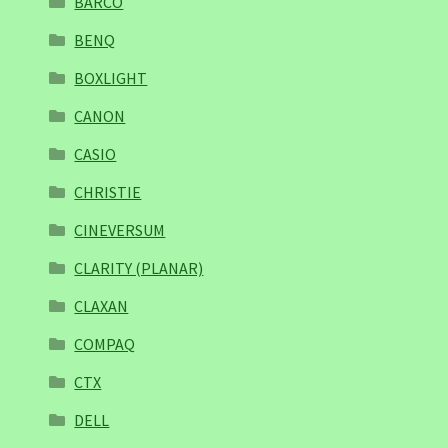
BARCO
BENQ
BOXLIGHT
CANON
CASIO
CHRISTIE
CINEVERSUM
CLARITY (PLANAR)
CLAXAN
COMPAQ
CTX
DELL