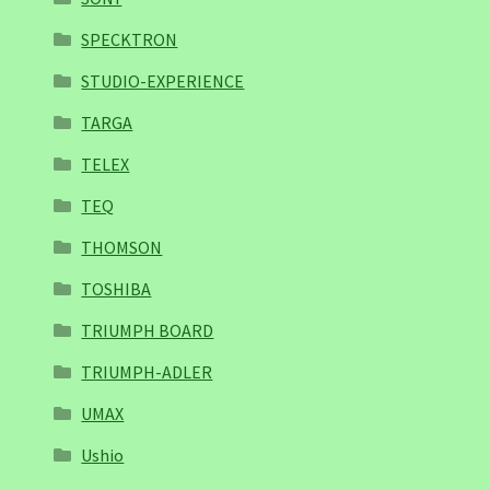
SPECKTRON
STUDIO-EXPERIENCE
TARGA
TELEX
TEQ
THOMSON
TOSHIBA
TRIUMPH BOARD
TRIUMPH-ADLER
UMAX
Ushio