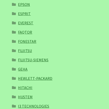
EPSON
ESPRIT
EVEREST
FAQTOR
FONESTAR
FUJITSU
FUJITSU-SIEMENS
GEHA
HEWLETT-PACKARD
HITACHI
HUSTEM
I3 TECHNOLOGIES