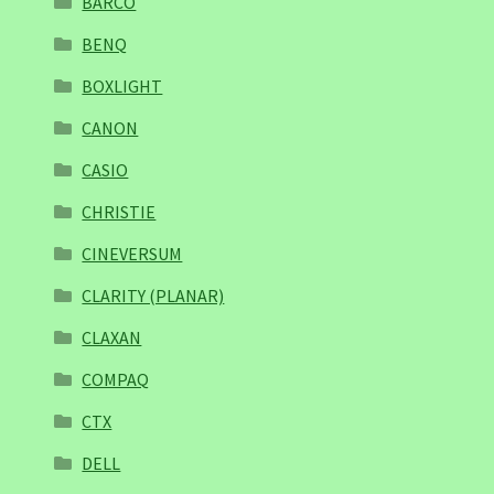
BARCO
BENQ
BOXLIGHT
CANON
CASIO
CHRISTIE
CINEVERSUM
CLARITY (PLANAR)
CLAXAN
COMPAQ
CTX
DELL