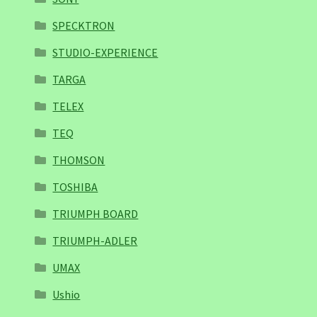
SPECKTRON
STUDIO-EXPERIENCE
TARGA
TELEX
TEQ
THOMSON
TOSHIBA
TRIUMPH BOARD
TRIUMPH-ADLER
UMAX
Ushio