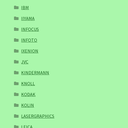
IBM
IIYAMA
INFOCUS
INFOTO
IXENION
JVC
KINDERMANN
KNOLL
KODAK
KOLIN
LASERGRAPHICS
LEICA