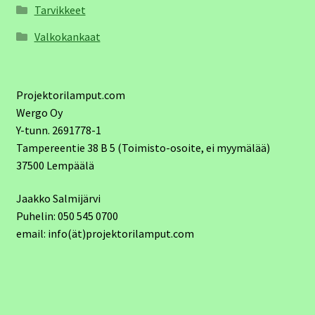
Tarvikkeet
Valkokankaat
Projektorilamput.com
Wergo Oy
Y-tunn. 2691778-1
Tampereentie 38 B 5 (Toimisto-osoite, ei myymälää)
37500 Lempäälä
Jaakko Salmijärvi
Puhelin: 050 545 0700
email: info(ät)projektorilamput.com