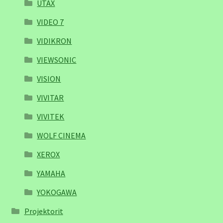
UTAX
VIDEO 7
VIDIKRON
VIEWSONIC
VISION
VIVITAR
VIVITEK
WOLF CINEMA
XEROX
YAMAHA
YOKOGAWA
Projektorit