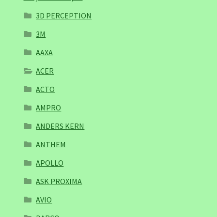
3D PERCEPTION
3M
AAXA
ACER
ACTO
AMPRO
ANDERS KERN
ANTHEM
APOLLO
ASK PROXIMA
AVIO