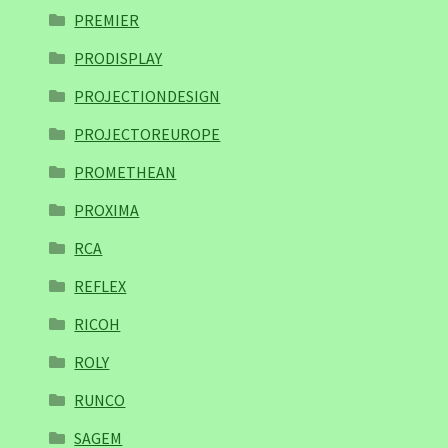
PREMIER
PRODISPLAY
PROJECTIONDESIGN
PROJECTOREUROPE
PROMETHEAN
PROXIMA
RCA
REFLEX
RICOH
ROLY
RUNCO
SAGEM