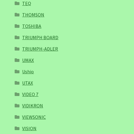
TEQ
THOMSON
TOSHIBA
TRIUMPH BOARD
TRIUMPH-ADLER
UMAX
Ushio
UTAX
VIDEO 7
VIDIKRON
VIEWSONIC
VISION