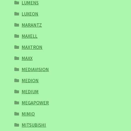
LUMENS
LUXEON
MARANTZ
MAXELL
MAXTRON
MAXX
MEDIAVISION
MEDION
MEDIUM
MEGAPOWER
MIMIO
MITSUBISHI