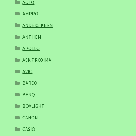
ACTO
AMPRO
ANDERS KERN
ANTHEM
APOLLO
ASK PROXIMA
AVIO
BARCO
BENQ
BOXLIGHT
CANON
CASIO