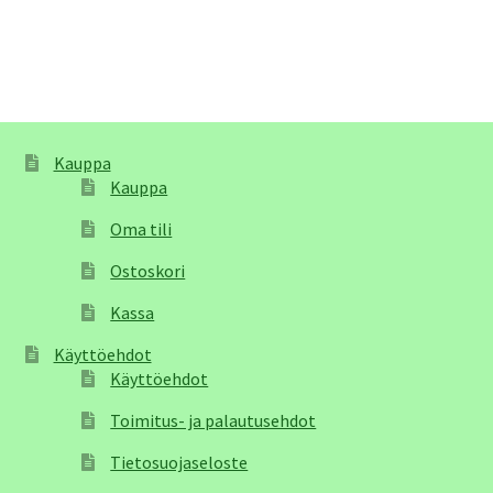
Kauppa
Kauppa
Oma tili
Ostoskori
Kassa
Käyttöehdot
Käyttöehdot
Toimitus- ja palautusehdot
Tietosuojaseloste