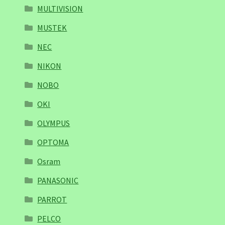
MULTIVISION
MUSTEK
NEC
NIKON
NOBO
OKI
OLYMPUS
OPTOMA
Osram
PANASONIC
PARROT
PELCO