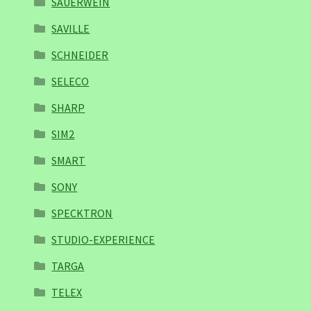
SAUERWEIN
SAVILLE
SCHNEIDER
SELECO
SHARP
SIM2
SMART
SONY
SPECKTRON
STUDIO-EXPERIENCE
TARGA
TELEX