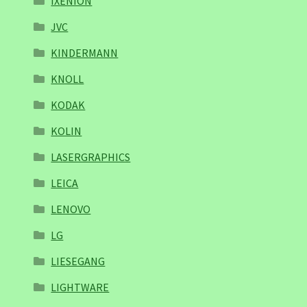
IXENION
JVC
KINDERMANN
KNOLL
KODAK
KOLIN
LASERGRAPHICS
LEICA
LENOVO
LG
LIESEGANG
LIGHTWARE