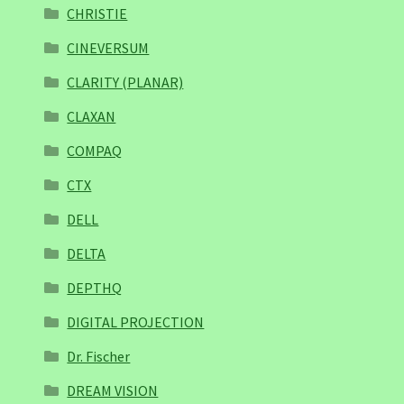
CHRISTIE
CINEVERSUM
CLARITY (PLANAR)
CLAXAN
COMPAQ
CTX
DELL
DELTA
DEPTHQ
DIGITAL PROJECTION
Dr. Fischer
DREAM VISION