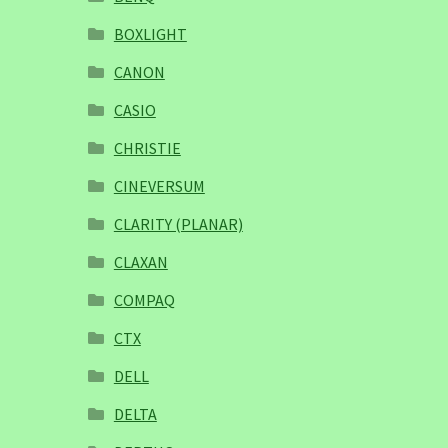
BOXLIGHT
CANON
CASIO
CHRISTIE
CINEVERSUM
CLARITY (PLANAR)
CLAXAN
COMPAQ
CTX
DELL
DELTA