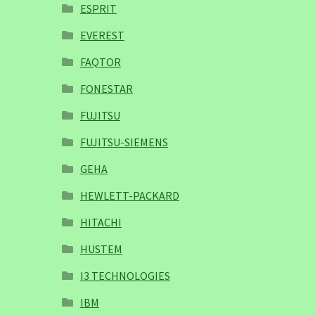
ESPRIT
EVEREST
FAQTOR
FONESTAR
FUJITSU
FUJITSU-SIEMENS
GEHA
HEWLETT-PACKARD
HITACHI
HUSTEM
I3 TECHNOLOGIES
IBM