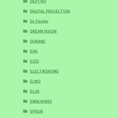
DEPTHQ
DIGITAL PROJECTION
Dr. Fischer
DREAM VISION
DUKANE
EIKI
EIZO
ELECTROHOME
ELMO
ELUX
EMACHINES
EPSON