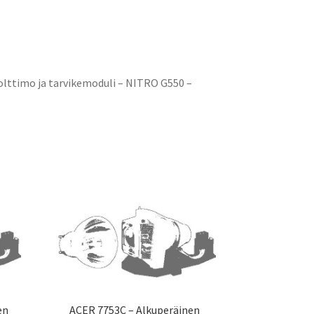
lttimo ja tarvikemoduli – NITRO G550 –
en
ACER 7753C – Alkuperäinen