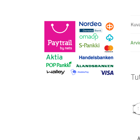
Kuv
Arvi
Tu
A