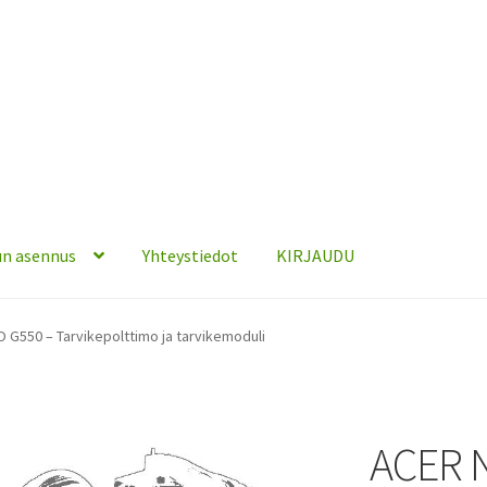
n asennus
Yhteystiedot
KIRJAUDU
 G550 – Tarvikepolttimo ja tarvikemoduli
ACER 