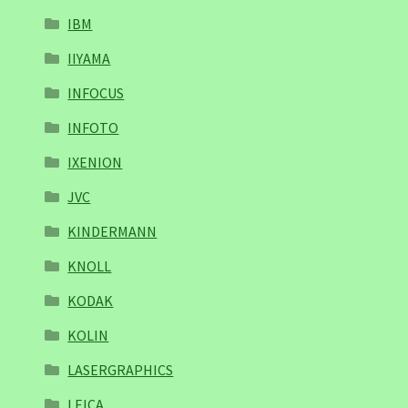
IBM
IIYAMA
INFOCUS
INFOTO
IXENION
JVC
KINDERMANN
KNOLL
KODAK
KOLIN
LASERGRAPHICS
LEICA