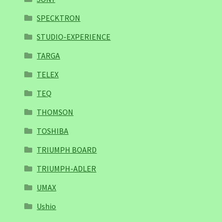
SPECKTRON
STUDIO-EXPERIENCE
TARGA
TELEX
TEQ
THOMSON
TOSHIBA
TRIUMPH BOARD
TRIUMPH-ADLER
UMAX
Ushio