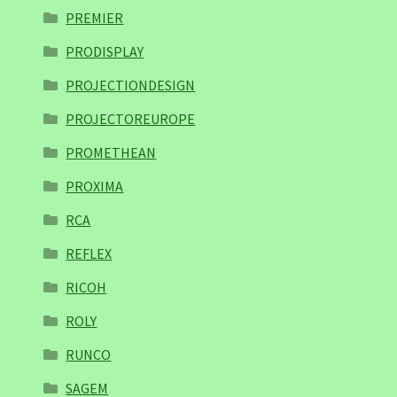
PREMIER
PRODISPLAY
PROJECTIONDESIGN
PROJECTOREUROPE
PROMETHEAN
PROXIMA
RCA
REFLEX
RICOH
ROLY
RUNCO
SAGEM