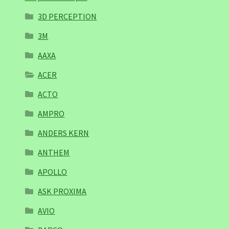
3D PERCEPTION
3M
AAXA
ACER
ACTO
AMPRO
ANDERS KERN
ANTHEM
APOLLO
ASK PROXIMA
AVIO