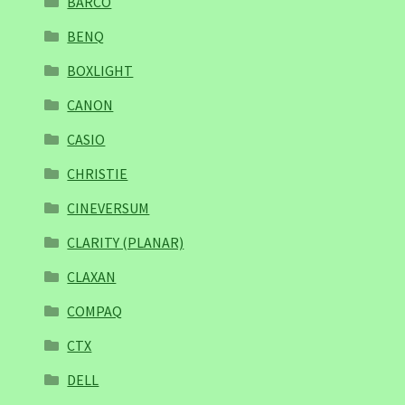
BARCO
BENQ
BOXLIGHT
CANON
CASIO
CHRISTIE
CINEVERSUM
CLARITY (PLANAR)
CLAXAN
COMPAQ
CTX
DELL