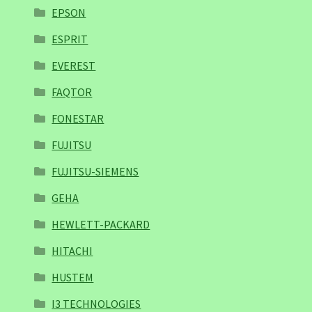
EPSON
ESPRIT
EVEREST
FAQTOR
FONESTAR
FUJITSU
FUJITSU-SIEMENS
GEHA
HEWLETT-PACKARD
HITACHI
HUSTEM
I3 TECHNOLOGIES