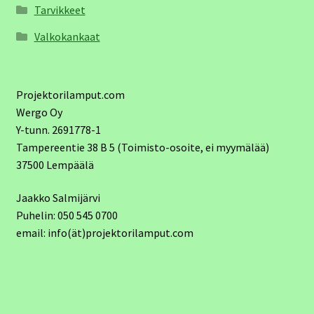
Tarvikkeet
Valkokankaat
Projektorilamput.com
Wergo Oy
Y-tunn. 2691778-1
Tampereentie 38 B 5 (Toimisto-osoite, ei myymälää)
37500 Lempäälä
Jaakko Salmijärvi
Puhelin: 050 545 0700
email: info(ät)projektorilamput.com