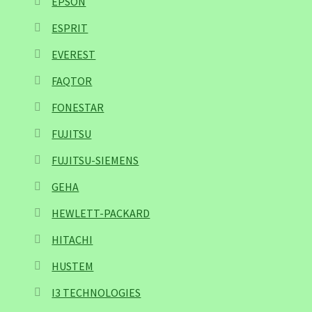
EPSON
ESPRIT
EVEREST
FAQTOR
FONESTAR
FUJITSU
FUJITSU-SIEMENS
GEHA
HEWLETT-PACKARD
HITACHI
HUSTEM
I3 TECHNOLOGIES