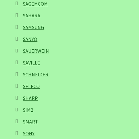
SAGEMCOM
SAHARA
SAMSUNG
SANYO
SAUERWEIN
SAVILLE
SCHNEIDER
SELECO
SHARP
SIM2
SMART
SONY