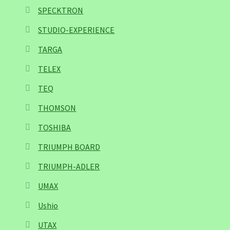
SPECKTRON
STUDIO-EXPERIENCE
TARGA
TELEX
TEQ
THOMSON
TOSHIBA
TRIUMPH BOARD
TRIUMPH-ADLER
UMAX
Ushio
UTAX