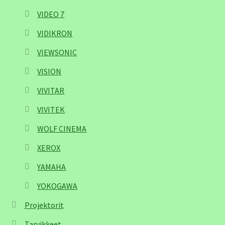
VIDEO 7
VIDIKRON
VIEWSONIC
VISION
VIVITAR
VIVITEK
WOLF CINEMA
XEROX
YAMAHA
YOKOGAWA
Projektorit
Tarvikkeet