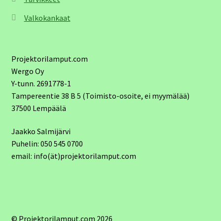
Valkokankaat
Projektorilamput.com
Wergo Oy
Y-tunn. 2691778-1
Tampereentie 38 B 5 (Toimisto-osoite, ei myymälää)
37500 Lempäälä
Jaakko Salmijärvi
Puhelin: 050 545 0700
email: info(ät)projektorilamput.com
© Projektorilamput.com 2026