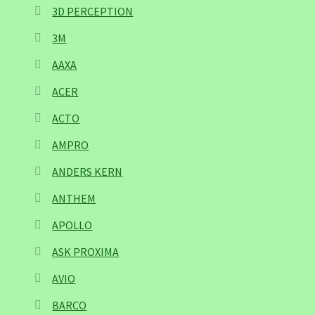
3D PERCEPTION
3M
AAXA
ACER
ACTO
AMPRO
ANDERS KERN
ANTHEM
APOLLO
ASK PROXIMA
AVIO
BARCO