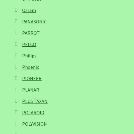
Osram
PANASONIC
PARROT
PELCO
Philips
Phoenix
PIONEER
PLANAR
PLUS TAXAN
POLAROID
POLYVISION