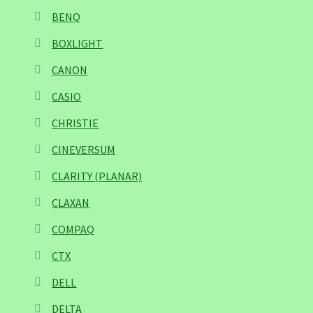
BENQ
BOXLIGHT
CANON
CASIO
CHRISTIE
CINEVERSUM
CLARITY (PLANAR)
CLAXAN
COMPAQ
CTX
DELL
DELTA