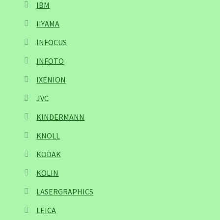
IBM
IIYAMA
INFOCUS
INFOTO
IXENION
JVC
KINDERMANN
KNOLL
KODAK
KOLIN
LASERGRAPHICS
LEICA