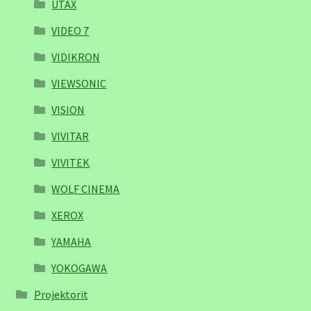
UTAX
VIDEO 7
VIDIKRON
VIEWSONIC
VISION
VIVITAR
VIVITEK
WOLF CINEMA
XEROX
YAMAHA
YOKOGAWA
Projektorit