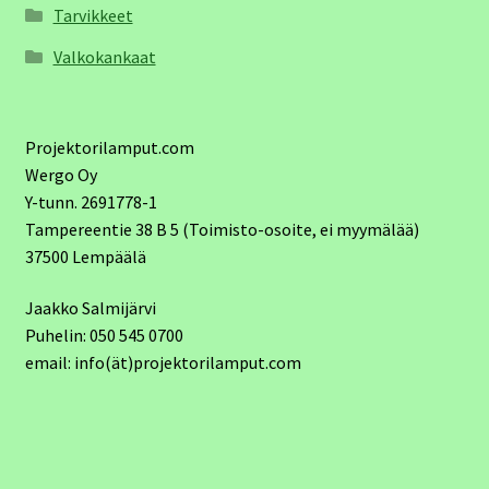
Tarvikkeet
Valkokankaat
Projektorilamput.com
Wergo Oy
Y-tunn. 2691778-1
Tampereentie 38 B 5 (Toimisto-osoite, ei myymälää)
37500 Lempäälä
Jaakko Salmijärvi
Puhelin: 050 545 0700
email: info(ät)projektorilamput.com