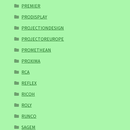
PREMIER
PRODISPLAY
PROJECTIONDESIGN
PROJECTOREUROPE
PROMETHEAN
PROXIMA
RCA
REFLEX
RICOH
ROLY
RUNCO
SAGEM