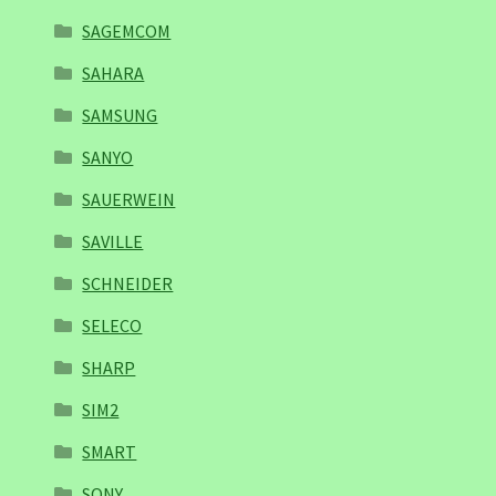
SAGEMCOM
SAHARA
SAMSUNG
SANYO
SAUERWEIN
SAVILLE
SCHNEIDER
SELECO
SHARP
SIM2
SMART
SONY