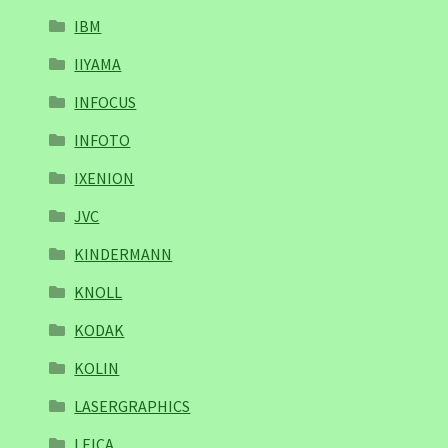
IBM
IIYAMA
INFOCUS
INFOTO
IXENION
JVC
KINDERMANN
KNOLL
KODAK
KOLIN
LASERGRAPHICS
LEICA