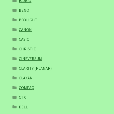
BARCO
BENQ
BOXLIGHT
CANON
CASIO
CHRISTIE
CINEVERSUM
CLARITY (PLANAR)
CLAXAN
COMPAQ
CTX
DELL