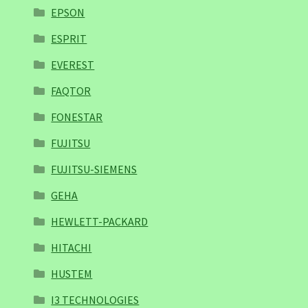
EPSON
ESPRIT
EVEREST
FAQTOR
FONESTAR
FUJITSU
FUJITSU-SIEMENS
GEHA
HEWLETT-PACKARD
HITACHI
HUSTEM
I3 TECHNOLOGIES