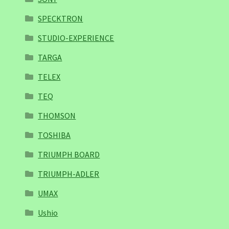
SPECKTRON
STUDIO-EXPERIENCE
TARGA
TELEX
TEQ
THOMSON
TOSHIBA
TRIUMPH BOARD
TRIUMPH-ADLER
UMAX
Ushio