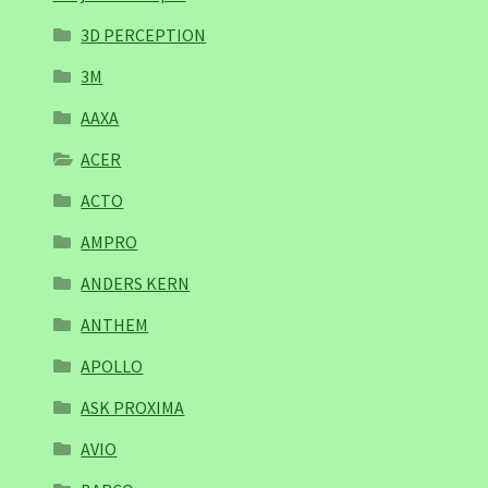
3D PERCEPTION
3M
AAXA
ACER
ACTO
AMPRO
ANDERS KERN
ANTHEM
APOLLO
ASK PROXIMA
AVIO