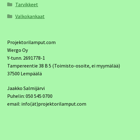
Tarvikkeet
Valkokankaat
Projektorilamput.com
Wergo Oy
Y-tunn. 2691778-1
Tampereentie 38 B 5 (Toimisto-osoite, ei myymälää)
37500 Lempäälä
Jaakko Salmijärvi
Puhelin: 050 545 0700
email: info(ät)projektorilamput.com