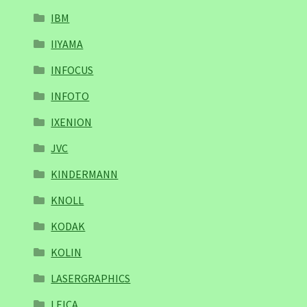
IBM
IIYAMA
INFOCUS
INFOTO
IXENION
JVC
KINDERMANN
KNOLL
KODAK
KOLIN
LASERGRAPHICS
LEICA