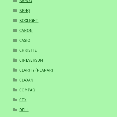
BARCO
BENQ
BOXLIGHT
CANON
CASIO
CHRISTIE
CINEVERSUM
CLARITY (PLANAR)
CLAXAN
COMPAQ
CTX
DELL