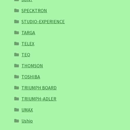
SPECKTRON
STUDIO-EXPERIENCE
TARGA
TELEX
TEQ
THOMSON
TOSHIBA
TRIUMPH BOARD
TRIUMPH-ADLER
UMAX
Ushio