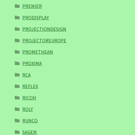
PREMIER
PRODISPLAY
PROJECTIONDESIGN
PROJECTOREUROPE
PROMETHEAN
PROXIMA
RCA
REFLEX
RICOH
ROLY
RUNCO
SAGEM