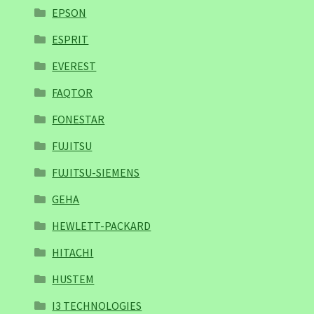
EPSON
ESPRIT
EVEREST
FAQTOR
FONESTAR
FUJITSU
FUJITSU-SIEMENS
GEHA
HEWLETT-PACKARD
HITACHI
HUSTEM
I3 TECHNOLOGIES