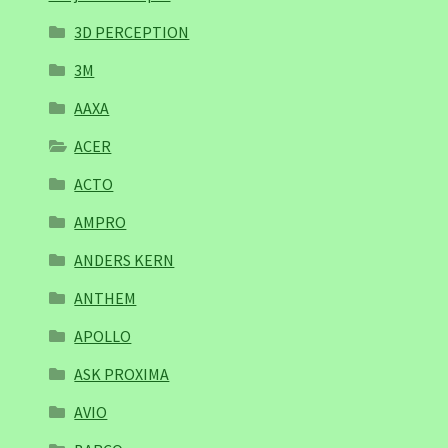
3D PERCEPTION
3M
AAXA
ACER
ACTO
AMPRO
ANDERS KERN
ANTHEM
APOLLO
ASK PROXIMA
AVIO