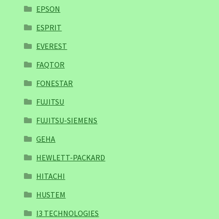
EPSON
ESPRIT
EVEREST
FAQTOR
FONESTAR
FUJITSU
FUJITSU-SIEMENS
GEHA
HEWLETT-PACKARD
HITACHI
HUSTEM
I3 TECHNOLOGIES