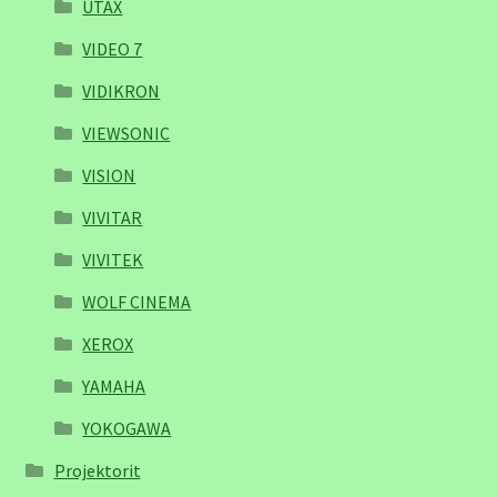
UTAX
VIDEO 7
VIDIKRON
VIEWSONIC
VISION
VIVITAR
VIVITEK
WOLF CINEMA
XEROX
YAMAHA
YOKOGAWA
Projektorit