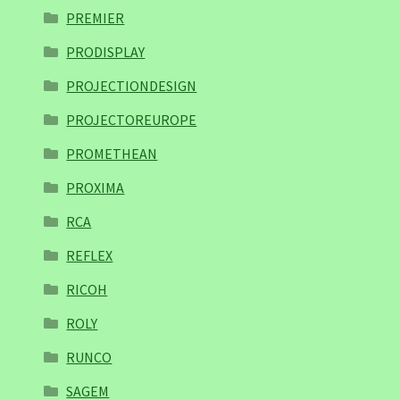
PREMIER
PRODISPLAY
PROJECTIONDESIGN
PROJECTOREUROPE
PROMETHEAN
PROXIMA
RCA
REFLEX
RICOH
ROLY
RUNCO
SAGEM