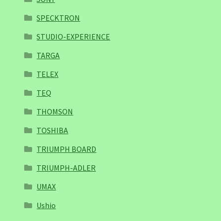
SPECKTRON
STUDIO-EXPERIENCE
TARGA
TELEX
TEQ
THOMSON
TOSHIBA
TRIUMPH BOARD
TRIUMPH-ADLER
UMAX
Ushio