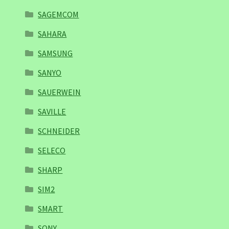
SAGEMCOM
SAHARA
SAMSUNG
SANYO
SAUERWEIN
SAVILLE
SCHNEIDER
SELECO
SHARP
SIM2
SMART
SONY