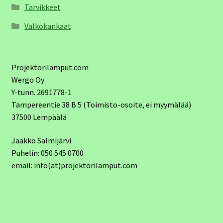
Tarvikkeet
Valkokankaat
Projektorilamput.com
Wergo Oy
Y-tunn. 2691778-1
Tampereentie 38 B 5 (Toimisto-osoite, ei myymälää)
37500 Lempäälä
Jaakko Salmijärvi
Puhelin: 050 545 0700
email: info(ät)projektorilamput.com