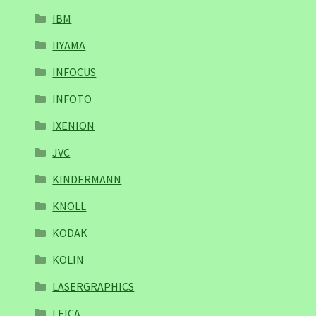
IBM
IIYAMA
INFOCUS
INFOTO
IXENION
JVC
KINDERMANN
KNOLL
KODAK
KOLIN
LASERGRAPHICS
LEICA