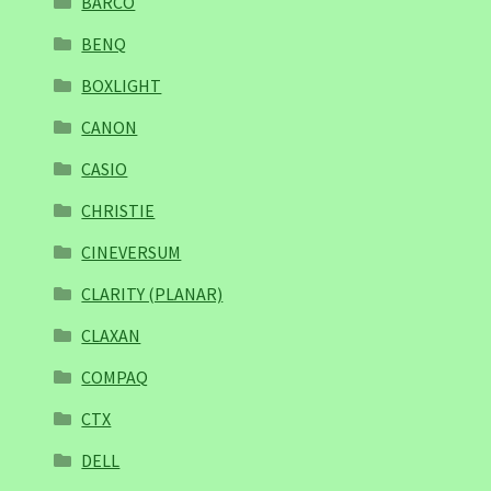
BARCO
BENQ
BOXLIGHT
CANON
CASIO
CHRISTIE
CINEVERSUM
CLARITY (PLANAR)
CLAXAN
COMPAQ
CTX
DELL