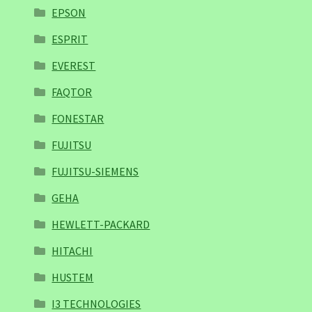
EPSON
ESPRIT
EVEREST
FAQTOR
FONESTAR
FUJITSU
FUJITSU-SIEMENS
GEHA
HEWLETT-PACKARD
HITACHI
HUSTEM
I3 TECHNOLOGIES