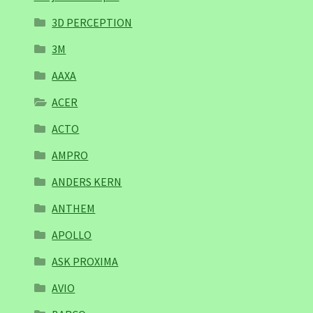
3D PERCEPTION
3M
AAXA
ACER
ACTO
AMPRO
ANDERS KERN
ANTHEM
APOLLO
ASK PROXIMA
AVIO