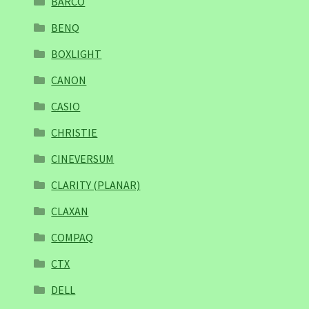
BARCO
BENQ
BOXLIGHT
CANON
CASIO
CHRISTIE
CINEVERSUM
CLARITY (PLANAR)
CLAXAN
COMPAQ
CTX
DELL