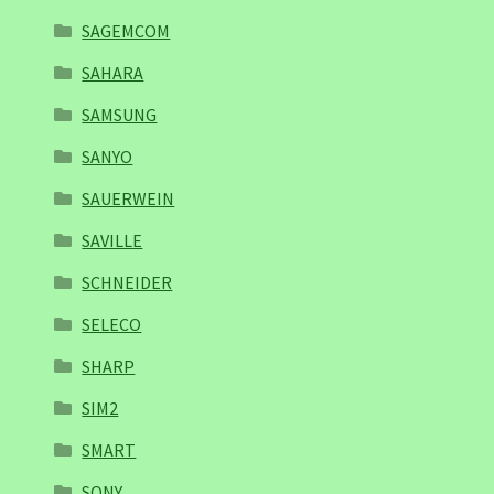
SAGEMCOM
SAHARA
SAMSUNG
SANYO
SAUERWEIN
SAVILLE
SCHNEIDER
SELECO
SHARP
SIM2
SMART
SONY