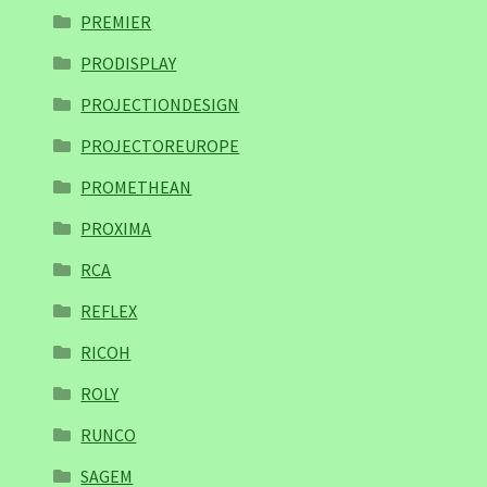
PREMIER
PRODISPLAY
PROJECTIONDESIGN
PROJECTOREUROPE
PROMETHEAN
PROXIMA
RCA
REFLEX
RICOH
ROLY
RUNCO
SAGEM