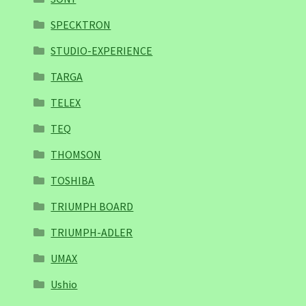
SPECKTRON
STUDIO-EXPERIENCE
TARGA
TELEX
TEQ
THOMSON
TOSHIBA
TRIUMPH BOARD
TRIUMPH-ADLER
UMAX
Ushio