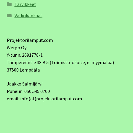
Tarvikkeet
Valkokankaat
Projektorilamput.com
Wergo Oy
Y-tunn. 2691778-1
Tampereentie 38 B 5 (Toimisto-osoite, ei myymälää)
37500 Lempäälä
Jaakko Salmijärvi
Puhelin: 050 545 0700
email: info(ät)projektorilamput.com