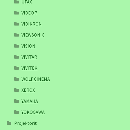
UTAX
VIDEO 7
VIDIKRON
VIEWSONIC
VISION
VIVITAR
VIVITEK
WOLF CINEMA
XEROX
YAMAHA
YOKOGAWA
Projektorit