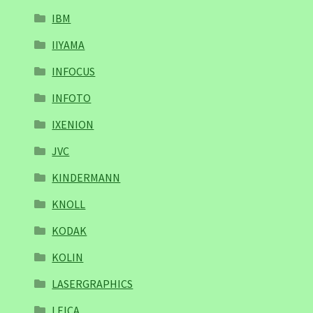
IBM
IIYAMA
INFOCUS
INFOTO
IXENION
JVC
KINDERMANN
KNOLL
KODAK
KOLIN
LASERGRAPHICS
LEICA