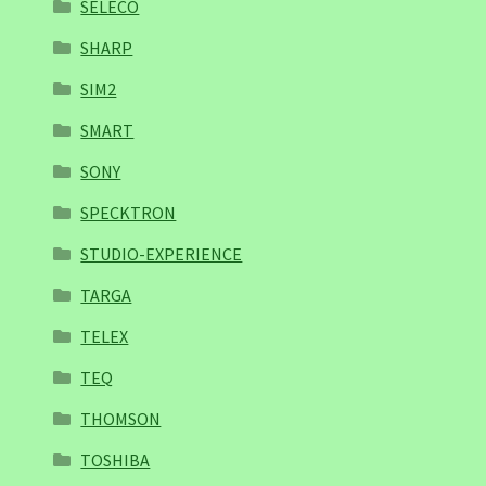
SELECO
SHARP
SIM2
SMART
SONY
SPECKTRON
STUDIO-EXPERIENCE
TARGA
TELEX
TEQ
THOMSON
TOSHIBA