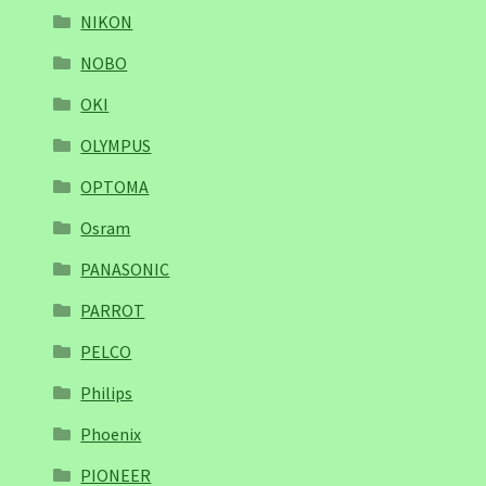
NIKON
NOBO
OKI
OLYMPUS
OPTOMA
Osram
PANASONIC
PARROT
PELCO
Philips
Phoenix
PIONEER