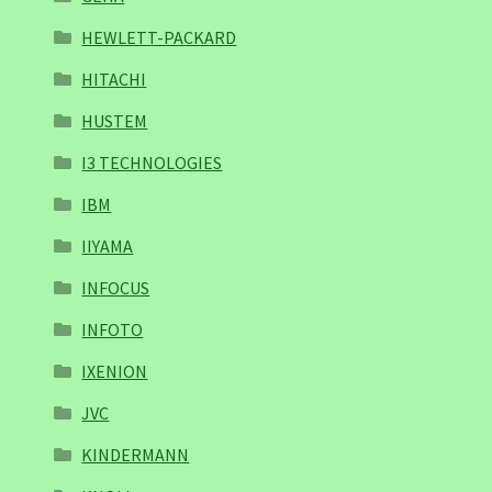
HEWLETT-PACKARD
HITACHI
HUSTEM
I3 TECHNOLOGIES
IBM
IIYAMA
INFOCUS
INFOTO
IXENION
JVC
KINDERMANN