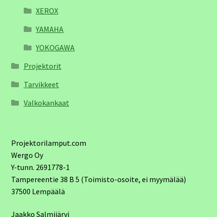
XEROX
YAMAHA
YOKOGAWA
Projektorit
Tarvikkeet
Valkokankaat
Projektorilamput.com
Wergo Oy
Y-tunn. 2691778-1
Tampereentie 38 B 5 (Toimisto-osoite, ei myymälää)
37500 Lempäälä
Jaakko Salmijärvi