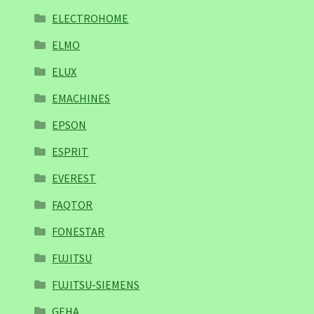
ELECTROHOME
ELMO
ELUX
EMACHINES
EPSON
ESPRIT
EVEREST
FAQTOR
FONESTAR
FUJITSU
FUJITSU-SIEMENS
GEHA