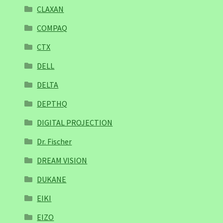
CLAXAN
COMPAQ
CTX
DELL
DELTA
DEPTHQ
DIGITAL PROJECTION
Dr. Fischer
DREAM VISION
DUKANE
EIKI
EIZO