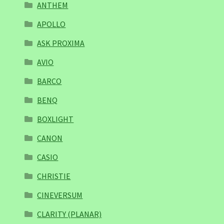
ANTHEM
APOLLO
ASK PROXIMA
AVIO
BARCO
BENQ
BOXLIGHT
CANON
CASIO
CHRISTIE
CINEVERSUM
CLARITY (PLANAR)