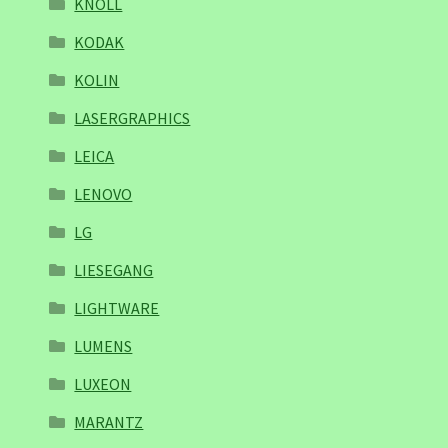
KNOLL
KODAK
KOLIN
LASERGRAPHICS
LEICA
LENOVO
LG
LIESEGANG
LIGHTWARE
LUMENS
LUXEON
MARANTZ