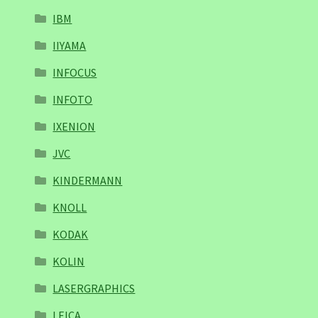
IBM
IIYAMA
INFOCUS
INFOTO
IXENION
JVC
KINDERMANN
KNOLL
KODAK
KOLIN
LASERGRAPHICS
LEICA