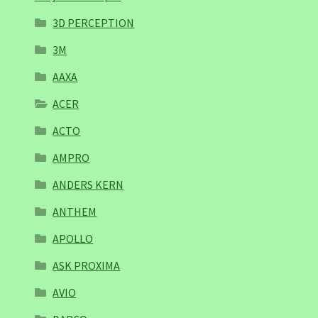
3D PERCEPTION
3M
AAXA
ACER
ACTO
AMPRO
ANDERS KERN
ANTHEM
APOLLO
ASK PROXIMA
AVIO