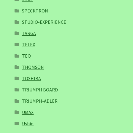
SPECKTRON
STUDIO-EXPERIENCE
TARGA
TELEX
TEQ
THOMSON
TOSHIBA
TRIUMPH BOARD
TRIUMPH-ADLER
UMAX
Ushio