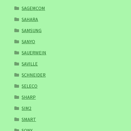
SAGEMCOM
SAHARA
SAMSUNG
SANYO
SAUERWEIN
SAVILLE
SCHNEIDER
SELECO
SHARP
SIM2
SMART
SONY