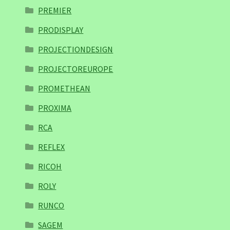
PREMIER
PRODISPLAY
PROJECTIONDESIGN
PROJECTOREUROPE
PROMETHEAN
PROXIMA
RCA
REFLEX
RICOH
ROLY
RUNCO
SAGEM