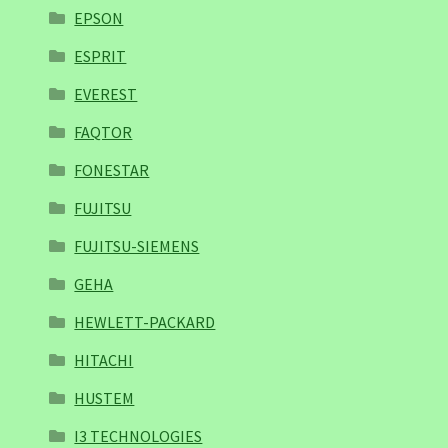
EPSON
ESPRIT
EVEREST
FAQTOR
FONESTAR
FUJITSU
FUJITSU-SIEMENS
GEHA
HEWLETT-PACKARD
HITACHI
HUSTEM
I3 TECHNOLOGIES