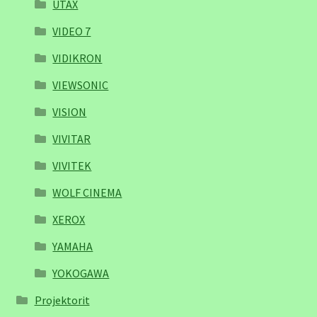
UTAX
VIDEO 7
VIDIKRON
VIEWSONIC
VISION
VIVITAR
VIVITEK
WOLF CINEMA
XEROX
YAMAHA
YOKOGAWA
Projektorit