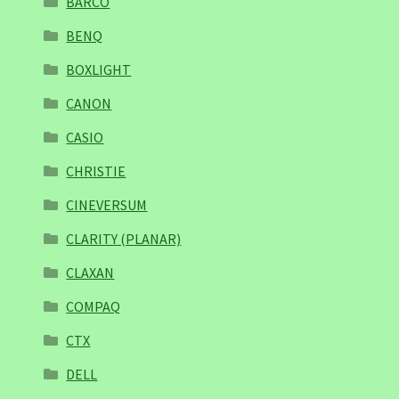
BARCO
BENQ
BOXLIGHT
CANON
CASIO
CHRISTIE
CINEVERSUM
CLARITY (PLANAR)
CLAXAN
COMPAQ
CTX
DELL