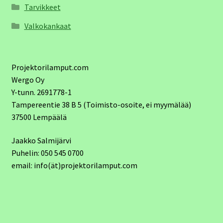
Tarvikkeet
Valkokankaat
Projektorilamput.com
Wergo Oy
Y-tunn. 2691778-1
Tampereentie 38 B 5 (Toimisto-osoite, ei myymälää)
37500 Lempäälä
Jaakko Salmijärvi
Puhelin: 050 545 0700
email: info(ät)projektorilamput.com