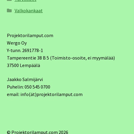
Valkokankaat
Projektorilamput.com
Wergo Oy
Y-tunn. 2691778-1
Tampereentie 38 B 5 (Toimisto-osoite, ei myymälää)
37500 Lempäälä
Jaakko Salmijärvi
Puhelin: 050 545 0700
email: info(ät)projektorilamput.com
© Projektorilamput.com 2026