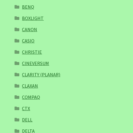
BENQ
BOXLIGHT
CANON
CASIO
CHRISTIE
CINEVERSUM
CLARITY (PLANAR)
CLAXAN
COMPAQ
CTX
DELL
DELTA