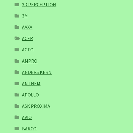
3D PERCEPTION
3M
AAXA
ACER
ACTO
AMPRO
ANDERS KERN
ANTHEM
APOLLO
ASK PROXIMA
AVIO
BARCO