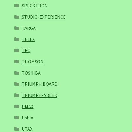
SPECKTRON
STUDIO-EXPERIENCE
TARGA
TELEX
TEQ
THOMSON
TOSHIBA
TRIUMPH BOARD
TRIUMPH-ADLER
UMAX
Ushio
UTAX