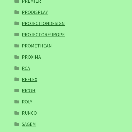
PREMIER
PRODISPLAY
PROJECTIONDESIGN
PROJECTOREUROPE
PROMETHEAN
PROXIMA
RCA
REFLEX
RICOH
ROLY
RUNCO
SAGEM