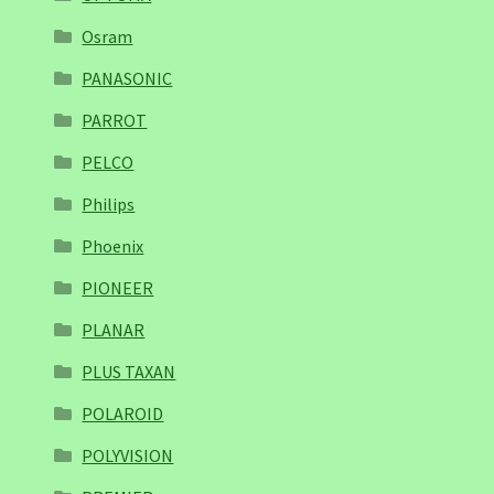
Osram
PANASONIC
PARROT
PELCO
Philips
Phoenix
PIONEER
PLANAR
PLUS TAXAN
POLAROID
POLYVISION