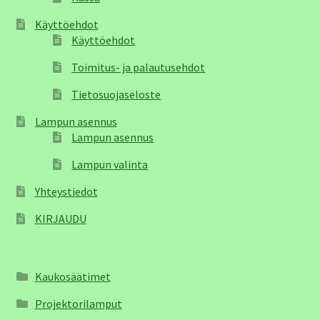
Käyttöehdot
Käyttöehdot
Toimitus- ja palautusehdot
Tietosuojaseloste
Lampun asennus
Lampun asennus
Lampun valinta
Yhteystiedot
KIRJAUDU
Kaukosäätimet
Projektorilamput