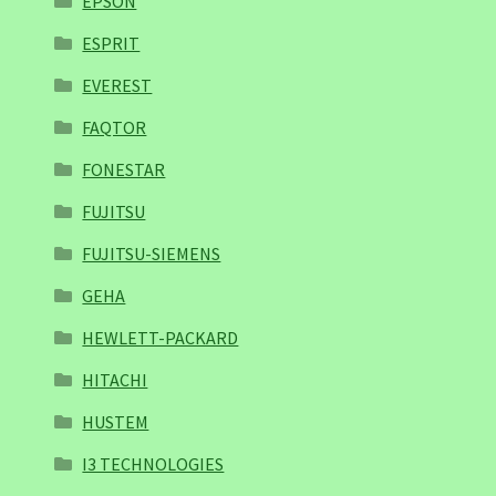
EPSON
ESPRIT
EVEREST
FAQTOR
FONESTAR
FUJITSU
FUJITSU-SIEMENS
GEHA
HEWLETT-PACKARD
HITACHI
HUSTEM
I3 TECHNOLOGIES