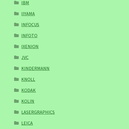
IBM
IIYAMA
INFOCUS
INFOTO
IXENION
JVC
KINDERMANN
KNOLL
KODAK
KOLIN
LASERGRAPHICS
LEICA