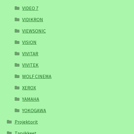
VIDEO 7
VIDIKRON
VIEWSONIC
VISION
VIVITAR
VIVITEK
WOLF CINEMA
XEROX
YAMAHA
YOKOGAWA
Projektorit
Tarvikkeet