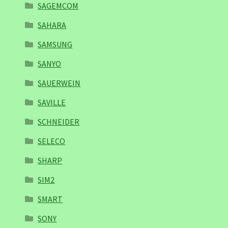
SAGEMCOM
SAHARA
SAMSUNG
SANYO
SAUERWEIN
SAVILLE
SCHNEIDER
SELECO
SHARP
SIM2
SMART
SONY