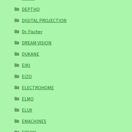
DEPTHQ
DIGITAL PROJECTION
Dr. Fischer
DREAM VISION
DUKANE
EIKI
EIZO
ELECTROHOME
ELMO
ELUX
EMACHINES