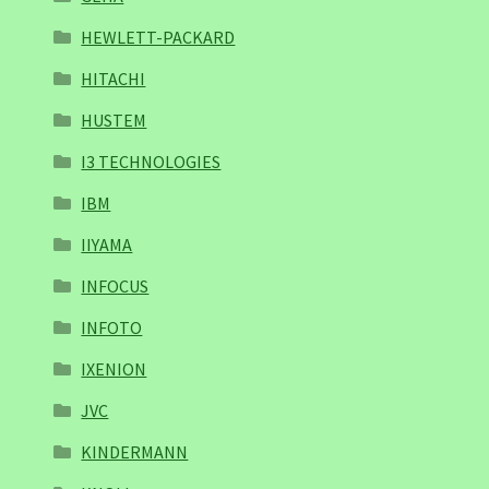
HEWLETT-PACKARD
HITACHI
HUSTEM
I3 TECHNOLOGIES
IBM
IIYAMA
INFOCUS
INFOTO
IXENION
JVC
KINDERMANN