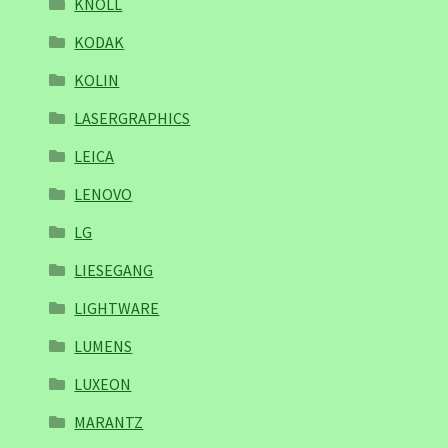
KNOLL
KODAK
KOLIN
LASERGRAPHICS
LEICA
LENOVO
LG
LIESEGANG
LIGHTWARE
LUMENS
LUXEON
MARANTZ