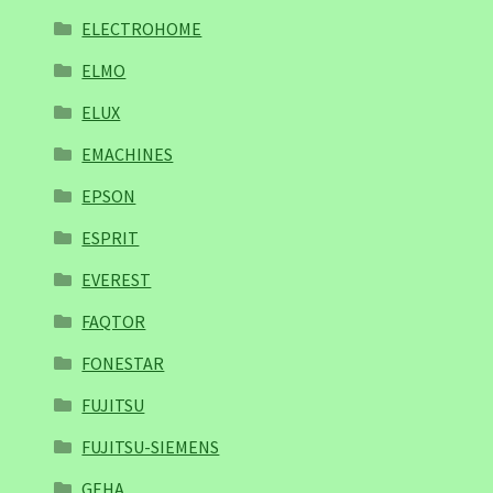
ELECTROHOME
ELMO
ELUX
EMACHINES
EPSON
ESPRIT
EVEREST
FAQTOR
FONESTAR
FUJITSU
FUJITSU-SIEMENS
GEHA