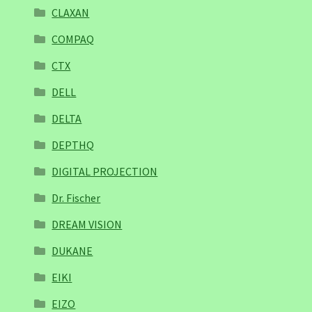
CLAXAN
COMPAQ
CTX
DELL
DELTA
DEPTHQ
DIGITAL PROJECTION
Dr. Fischer
DREAM VISION
DUKANE
EIKI
EIZO