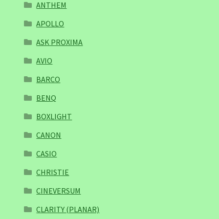
ANTHEM
APOLLO
ASK PROXIMA
AVIO
BARCO
BENQ
BOXLIGHT
CANON
CASIO
CHRISTIE
CINEVERSUM
CLARITY (PLANAR)