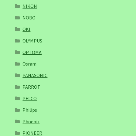
NIKON
NOBO
OKI
OLYMPUS
OPTOMA
Osram
PANASONIC
PARROT
PELCO
Philips
Phoenix
PIONEER