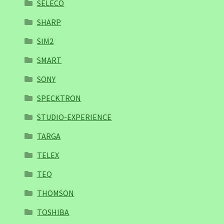
SELECO
SHARP
SIM2
SMART
SONY
SPECKTRON
STUDIO-EXPERIENCE
TARGA
TELEX
TEQ
THOMSON
TOSHIBA