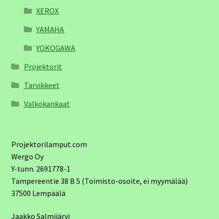
XEROX
YAMAHA
YOKOGAWA
Projektorit
Tarvikkeet
Valkokankaat
Projektorilamput.com
Wergo Oy
Y-tunn. 2691778-1
Tampereentie 38 B 5 (Toimisto-osoite, ei myymälää)
37500 Lempäälä
Jaakko Salmijärvi