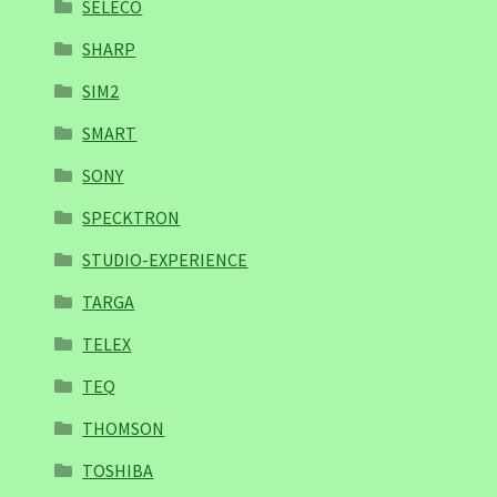
SELECO
SHARP
SIM2
SMART
SONY
SPECKTRON
STUDIO-EXPERIENCE
TARGA
TELEX
TEQ
THOMSON
TOSHIBA