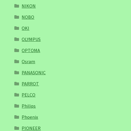
NIKON
NOBO
OKI
OLYMPUS
OPTOMA
Osram
PANASONIC
PARROT
PELCO
Philips
Phoenix
PIONEER