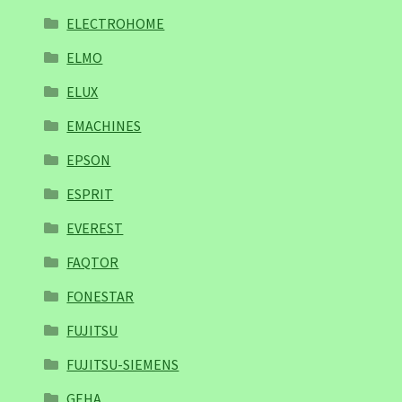
ELECTROHOME
ELMO
ELUX
EMACHINES
EPSON
ESPRIT
EVEREST
FAQTOR
FONESTAR
FUJITSU
FUJITSU-SIEMENS
GEHA