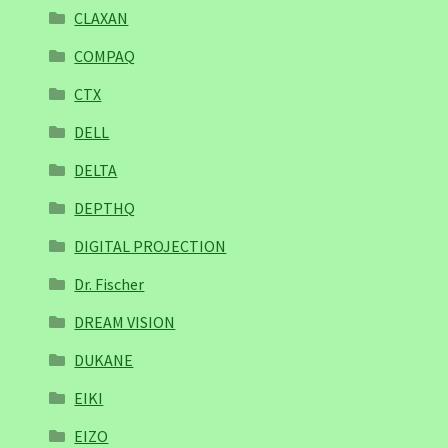
CLAXAN
COMPAQ
CTX
DELL
DELTA
DEPTHQ
DIGITAL PROJECTION
Dr. Fischer
DREAM VISION
DUKANE
EIKI
EIZO