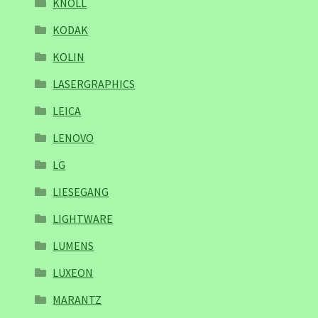
KNOLL
KODAK
KOLIN
LASERGRAPHICS
LEICA
LENOVO
LG
LIESEGANG
LIGHTWARE
LUMENS
LUXEON
MARANTZ