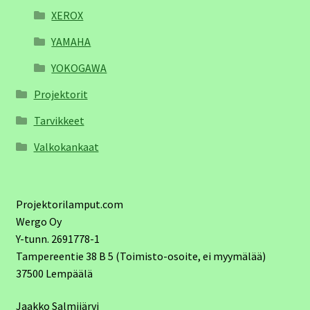
XEROX
YAMAHA
YOKOGAWA
Projektorit
Tarvikkeet
Valkokankaat
Projektorilamput.com
Wergo Oy
Y-tunn. 2691778-1
Tampereentie 38 B 5 (Toimisto-osoite, ei myymälää)
37500 Lempäälä
Jaakko Salmijärvi