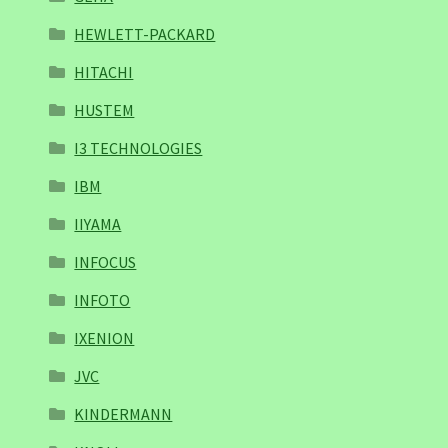
HEWLETT-PACKARD
HITACHI
HUSTEM
I3 TECHNOLOGIES
IBM
IIYAMA
INFOCUS
INFOTO
IXENION
JVC
KINDERMANN