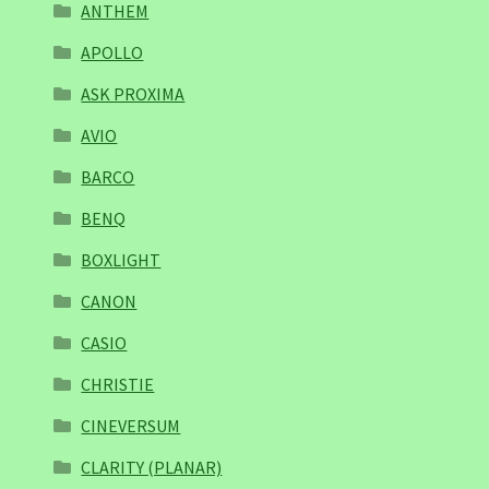
ANTHEM
APOLLO
ASK PROXIMA
AVIO
BARCO
BENQ
BOXLIGHT
CANON
CASIO
CHRISTIE
CINEVERSUM
CLARITY (PLANAR)