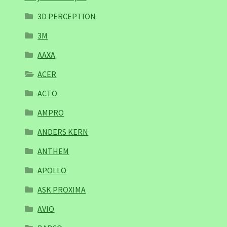
3D PERCEPTION
3M
AAXA
ACER
ACTO
AMPRO
ANDERS KERN
ANTHEM
APOLLO
ASK PROXIMA
AVIO