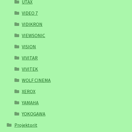
UTAX
VIDEO 7
VIDIKRON
VIEWSONIC
VISION
VIVITAR
VIVITEK
WOLF CINEMA
XEROX
YAMAHA
YOKOGAWA
Projektorit