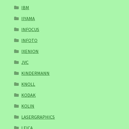
IBM
IIYAMA
INFOCUS
INFOTO
IXENION
JVC
KINDERMANN
KNOLL
KODAK
KOLIN
LASERGRAPHICS
LEICA