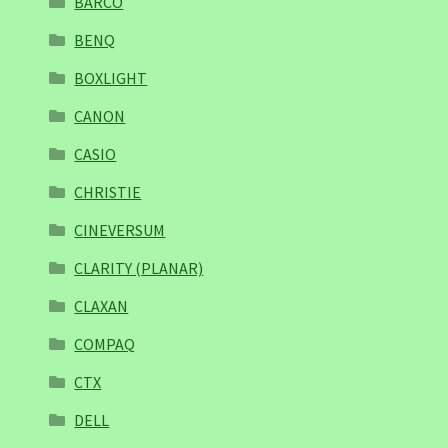
BARCO
BENQ
BOXLIGHT
CANON
CASIO
CHRISTIE
CINEVERSUM
CLARITY (PLANAR)
CLAXAN
COMPAQ
CTX
DELL