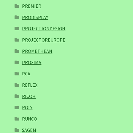
PREMIER
PRODISPLAY
PROJECTIONDESIGN
PROJECTOREUROPE
PROMETHEAN
PROXIMA
RCA
REFLEX
RICOH
ROLY
RUNCO
SAGEM