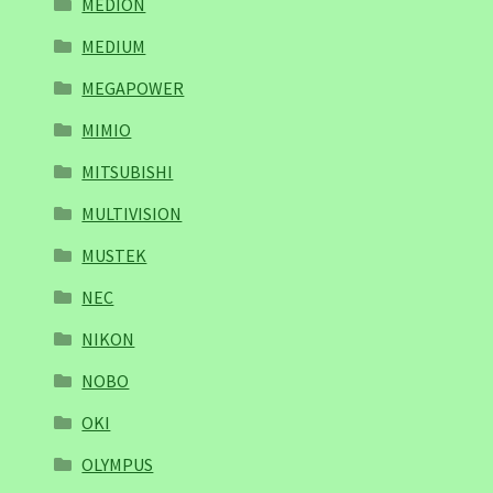
MEDION
MEDIUM
MEGAPOWER
MIMIO
MITSUBISHI
MULTIVISION
MUSTEK
NEC
NIKON
NOBO
OKI
OLYMPUS