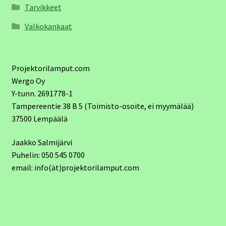
Tarvikkeet
Valkokankaat
Projektorilamput.com
Wergo Oy
Y-tunn. 2691778-1
Tampereentie 38 B 5 (Toimisto-osoite, ei myymälää)
37500 Lempäälä
Jaakko Salmijärvi
Puhelin: 050 545 0700
email: info(ät)projektorilamput.com