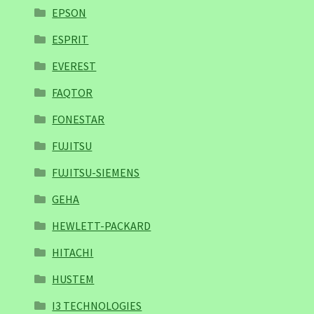
EPSON
ESPRIT
EVEREST
FAQTOR
FONESTAR
FUJITSU
FUJITSU-SIEMENS
GEHA
HEWLETT-PACKARD
HITACHI
HUSTEM
I3 TECHNOLOGIES