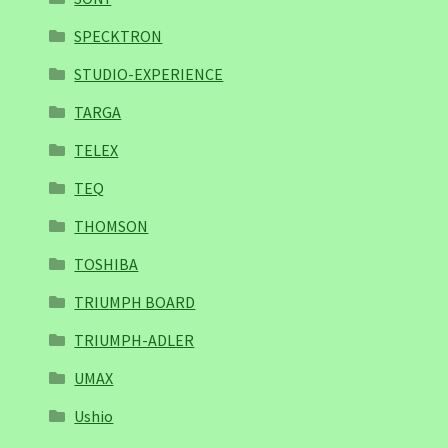
SPECKTRON
STUDIO-EXPERIENCE
TARGA
TELEX
TEQ
THOMSON
TOSHIBA
TRIUMPH BOARD
TRIUMPH-ADLER
UMAX
Ushio