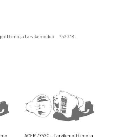
polttimo ja tarvikemoduli – P5207B –
timo
ACER 7753C – Tarvikepolttimo ja