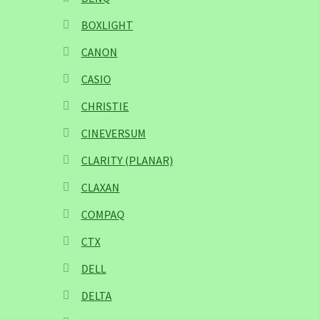
BOXLIGHT
CANON
CASIO
CHRISTIE
CINEVERSUM
CLARITY (PLANAR)
CLAXAN
COMPAQ
CTX
DELL
DELTA