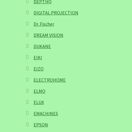
DEPTHQ
DIGITAL PROJECTION
Dr. Fischer
DREAM VISION
DUKANE
EIKI
EIZO
ELECTROHOME
ELMO
ELUX
EMACHINES
EPSON