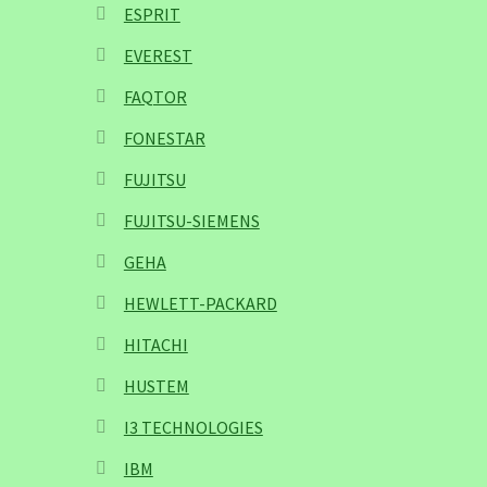
ESPRIT
EVEREST
FAQTOR
FONESTAR
FUJITSU
FUJITSU-SIEMENS
GEHA
HEWLETT-PACKARD
HITACHI
HUSTEM
I3 TECHNOLOGIES
IBM