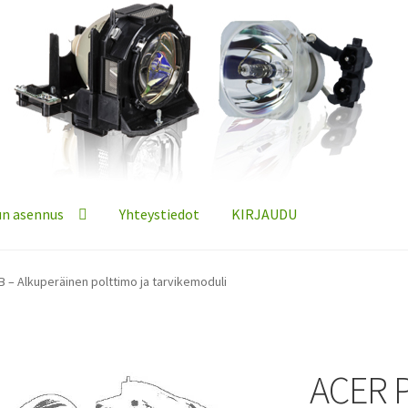
n asennus
Yhteystiedot
KIRJAUDU
 – Alkuperäinen polttimo ja tarvikemoduli
ACER 