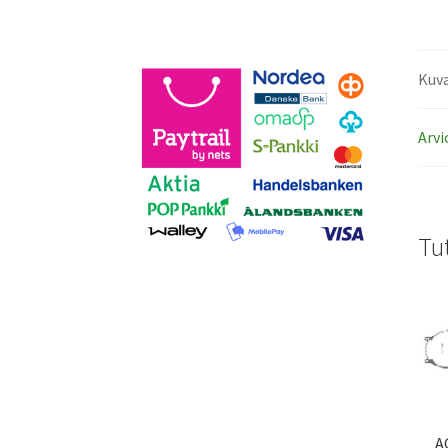
Kuv
Arvi
Tu
A