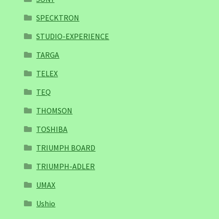
SPECKTRON
STUDIO-EXPERIENCE
TARGA
TELEX
TEQ
THOMSON
TOSHIBA
TRIUMPH BOARD
TRIUMPH-ADLER
UMAX
Ushio