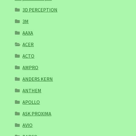
3D PERCEPTION
3M
AAXA
ACER
ACTO
AMPRO
ANDERS KERN
ANTHEM
APOLLO
ASK PROXIMA
AVIO