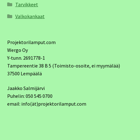
Tarvikkeet
Valkokankaat
Projektorilamput.com
Wergo Oy
Y-tunn. 2691778-1
Tampereentie 38 B 5 (Toimisto-osoite, ei myymälää)
37500 Lempäälä
Jaakko Salmijärvi
Puhelin: 050 545 0700
email: info(ät)projektorilamput.com