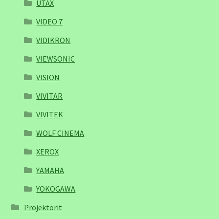
UTAX
VIDEO 7
VIDIKRON
VIEWSONIC
VISION
VIVITAR
VIVITEK
WOLF CINEMA
XEROX
YAMAHA
YOKOGAWA
Projektorit