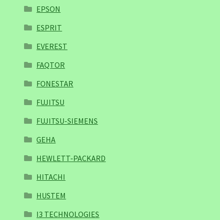
EPSON
ESPRIT
EVEREST
FAQTOR
FONESTAR
FUJITSU
FUJITSU-SIEMENS
GEHA
HEWLETT-PACKARD
HITACHI
HUSTEM
I3 TECHNOLOGIES