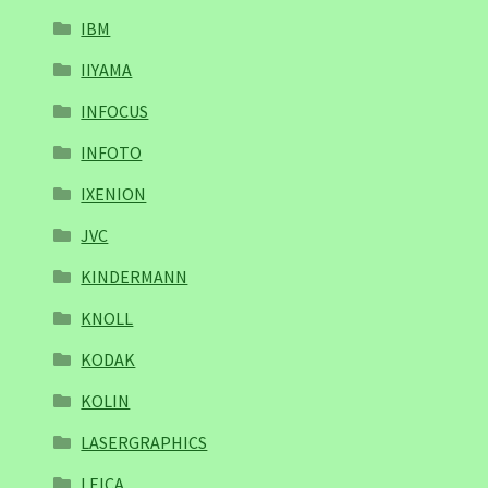
IBM
IIYAMA
INFOCUS
INFOTO
IXENION
JVC
KINDERMANN
KNOLL
KODAK
KOLIN
LASERGRAPHICS
LEICA