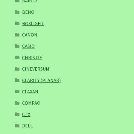
BARCO
BENQ
BOXLIGHT
CANON
CASIO
CHRISTIE
CINEVERSUM
CLARITY (PLANAR)
CLAXAN
COMPAQ
CTX
DELL