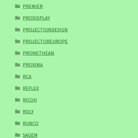
PREMIER
PRODISPLAY
PROJECTIONDESIGN
PROJECTOREUROPE
PROMETHEAN
PROXIMA
RCA
REFLEX
RICOH
ROLY
RUNCO
SAGEM