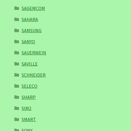
SAGEMCOM
SAHARA
SAMSUNG
SANYO
SAUERWEIN
SAVILLE
SCHNEIDER
SELECO
SHARP
SIM2
SMART
SONY