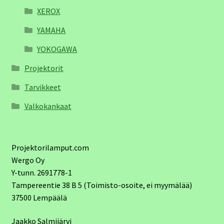
XEROX
YAMAHA
YOKOGAWA
Projektorit
Tarvikkeet
Valkokankaat
Projektorilamput.com
Wergo Oy
Y-tunn. 2691778-1
Tampereentie 38 B 5 (Toimisto-osoite, ei myymälää)
37500 Lempäälä
Jaakko Salmijärvi