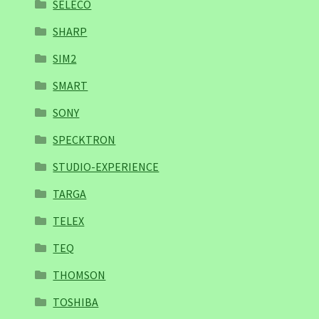
SELECO
SHARP
SIM2
SMART
SONY
SPECKTRON
STUDIO-EXPERIENCE
TARGA
TELEX
TEQ
THOMSON
TOSHIBA