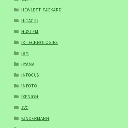
HEWLETT-PACKARD
HITACHI
HUSTEM
I3 TECHNOLOGIES
IBM
IIYAMA
INFOCUS
INFOTO
IXENION
JVC
KINDERMANN