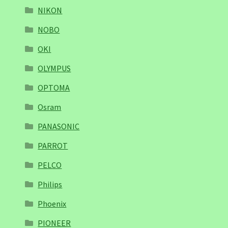
NIKON
NOBO
OKI
OLYMPUS
OPTOMA
Osram
PANASONIC
PARROT
PELCO
Philips
Phoenix
PIONEER