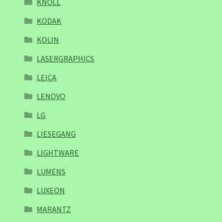
KNOLL
KODAK
KOLIN
LASERGRAPHICS
LEICA
LENOVO
LG
LIESEGANG
LIGHTWARE
LUMENS
LUXEON
MARANTZ