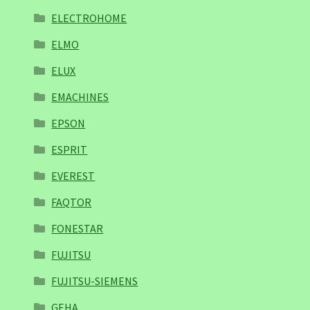
ELECTROHOME
ELMO
ELUX
EMACHINES
EPSON
ESPRIT
EVEREST
FAQTOR
FONESTAR
FUJITSU
FUJITSU-SIEMENS
GEHA