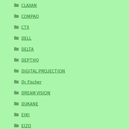
CLAXAN
COMPAQ
CTX
DELL
DELTA
DEPTHQ
DIGITAL PROJECTION
Dr. Fischer
DREAM VISION
DUKANE
EIKI
EIZO