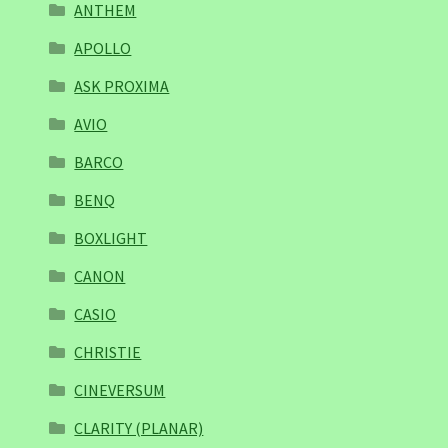
ANTHEM
APOLLO
ASK PROXIMA
AVIO
BARCO
BENQ
BOXLIGHT
CANON
CASIO
CHRISTIE
CINEVERSUM
CLARITY (PLANAR)