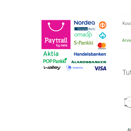
Kuv
Arvi
Tu
A