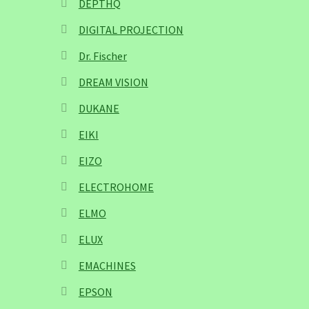
DEPTHQ
DIGITAL PROJECTION
Dr. Fischer
DREAM VISION
DUKANE
EIKI
EIZO
ELECTROHOME
ELMO
ELUX
EMACHINES
EPSON