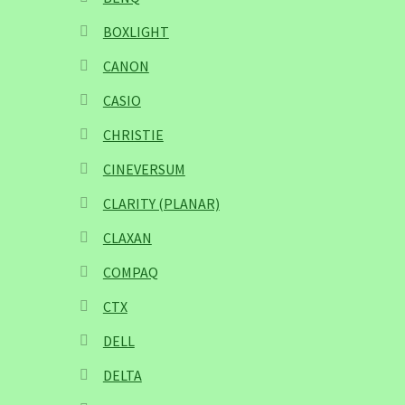
BOXLIGHT
CANON
CASIO
CHRISTIE
CINEVERSUM
CLARITY (PLANAR)
CLAXAN
COMPAQ
CTX
DELL
DELTA