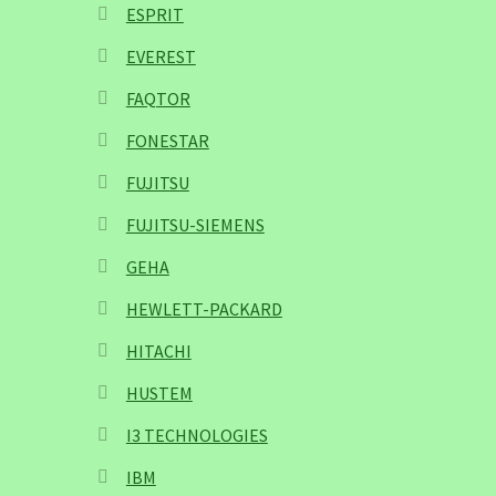
ESPRIT
EVEREST
FAQTOR
FONESTAR
FUJITSU
FUJITSU-SIEMENS
GEHA
HEWLETT-PACKARD
HITACHI
HUSTEM
I3 TECHNOLOGIES
IBM