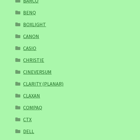
BARCO
BENQ
BOXLIGHT
CANON
CASIO
CHRISTIE
CINEVERSUM
CLARITY (PLANAR)
CLAXAN
COMPAQ
CTX
DELL