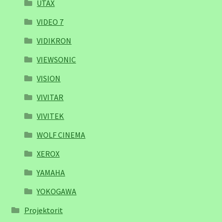
UTAX
VIDEO 7
VIDIKRON
VIEWSONIC
VISION
VIVITAR
VIVITEK
WOLF CINEMA
XEROX
YAMAHA
YOKOGAWA
Projektorit