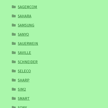
SAGEMCOM
SAHARA
SAMSUNG
SANYO
SAUERWEIN
SAVILLE
SCHNEIDER
SELECO
SHARP
SIM2
SMART
SONY