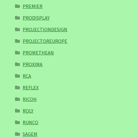
PREMIER
PRODISPLAY
PROJECTIONDESIGN
PROJECTOREUROPE
PROMETHEAN
PROXIMA
RCA
REFLEX
RICOH
ROLY
RUNCO
SAGEM