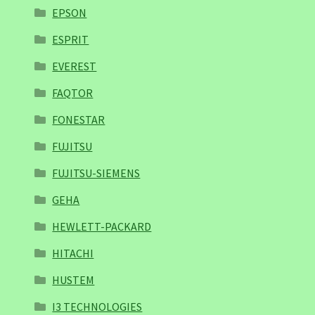
EPSON
ESPRIT
EVEREST
FAQTOR
FONESTAR
FUJITSU
FUJITSU-SIEMENS
GEHA
HEWLETT-PACKARD
HITACHI
HUSTEM
I3 TECHNOLOGIES