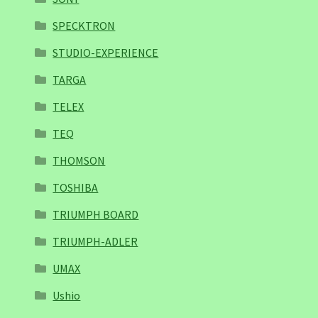
SPECKTRON
STUDIO-EXPERIENCE
TARGA
TELEX
TEQ
THOMSON
TOSHIBA
TRIUMPH BOARD
TRIUMPH-ADLER
UMAX
Ushio