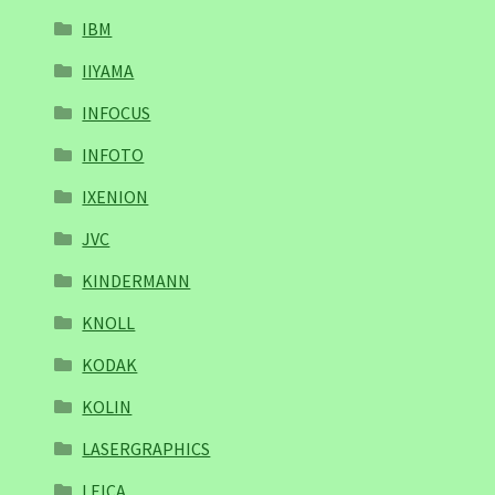
IBM
IIYAMA
INFOCUS
INFOTO
IXENION
JVC
KINDERMANN
KNOLL
KODAK
KOLIN
LASERGRAPHICS
LEICA