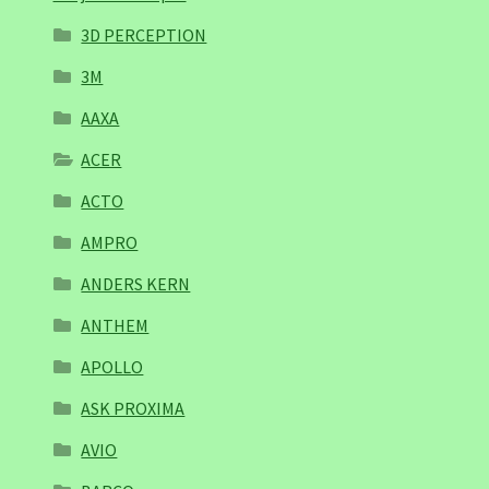
3D PERCEPTION
3M
AAXA
ACER
ACTO
AMPRO
ANDERS KERN
ANTHEM
APOLLO
ASK PROXIMA
AVIO