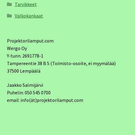
Tarvikkeet
Valkokankaat
Projektorilamput.com
Wergo Oy
Y-tunn. 2691778-1
Tampereentie 38 B 5 (Toimisto-osoite, ei myymälää)
37500 Lempäälä
Jaakko Salmijärvi
Puhelin: 050 545 0700
email: info(ät)projektorilamput.com