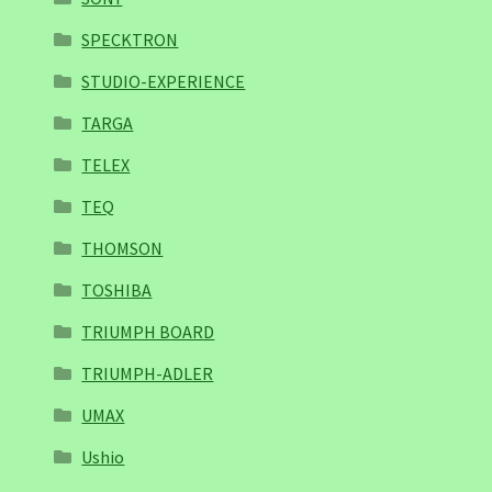
SPECKTRON
STUDIO-EXPERIENCE
TARGA
TELEX
TEQ
THOMSON
TOSHIBA
TRIUMPH BOARD
TRIUMPH-ADLER
UMAX
Ushio