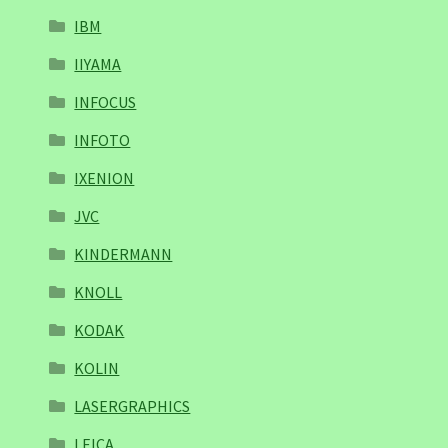
IBM
IIYAMA
INFOCUS
INFOTO
IXENION
JVC
KINDERMANN
KNOLL
KODAK
KOLIN
LASERGRAPHICS
LEICA