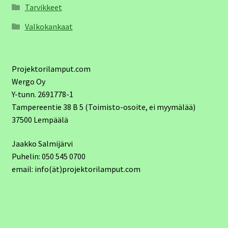
Tarvikkeet
Valkokankaat
Projektorilamput.com
Wergo Oy
Y-tunn. 2691778-1
Tampereentie 38 B 5 (Toimisto-osoite, ei myymälää)
37500 Lempäälä
Jaakko Salmijärvi
Puhelin: 050 545 0700
email: info(ät)projektorilamput.com