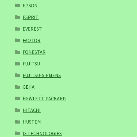
EPSON
ESPRIT
EVEREST
FAQTOR
FONESTAR
FUJITSU
FUJITSU-SIEMENS
GEHA
HEWLETT-PACKARD
HITACHI
HUSTEM
I3 TECHNOLOGIES