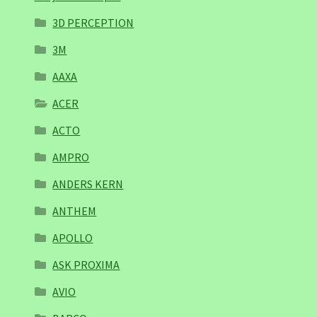
3D PERCEPTION
3M
AAXA
ACER
ACTO
AMPRO
ANDERS KERN
ANTHEM
APOLLO
ASK PROXIMA
AVIO