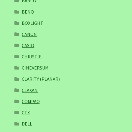
BARCO
BENQ
BOXLIGHT
CANON
CASIO
CHRISTIE
CINEVERSUM
CLARITY (PLANAR)
CLAXAN
COMPAQ
CTX
DELL