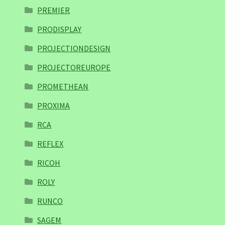
PREMIER
PRODISPLAY
PROJECTIONDESIGN
PROJECTOREUROPE
PROMETHEAN
PROXIMA
RCA
REFLEX
RICOH
ROLY
RUNCO
SAGEM