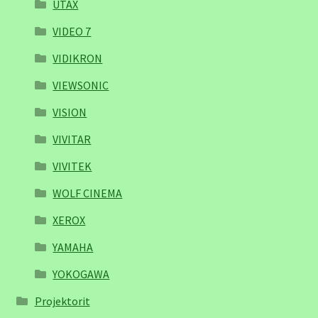
UTAX
VIDEO 7
VIDIKRON
VIEWSONIC
VISION
VIVITAR
VIVITEK
WOLF CINEMA
XEROX
YAMAHA
YOKOGAWA
Projektorit