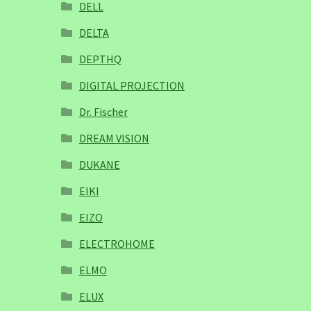
DELL
DELTA
DEPTHQ
DIGITAL PROJECTION
Dr. Fischer
DREAM VISION
DUKANE
EIKI
EIZO
ELECTROHOME
ELMO
ELUX