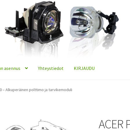
n asennus
Yhteystiedot
KIRJAUDU
 – Alkuperäinen polttimo ja tarvikemoduli
ACER 