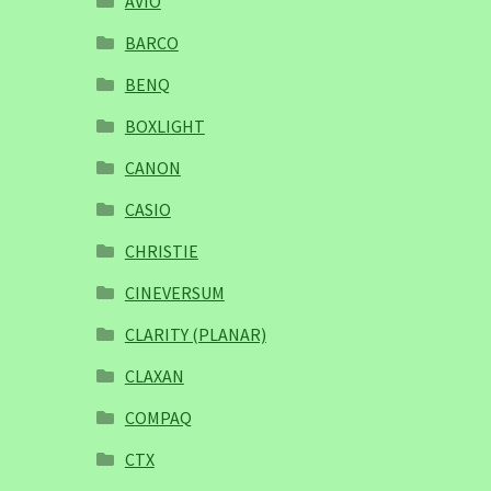
AVIO
BARCO
BENQ
BOXLIGHT
CANON
CASIO
CHRISTIE
CINEVERSUM
CLARITY (PLANAR)
CLAXAN
COMPAQ
CTX