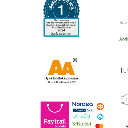
Kuv
Arvi
Tu
A