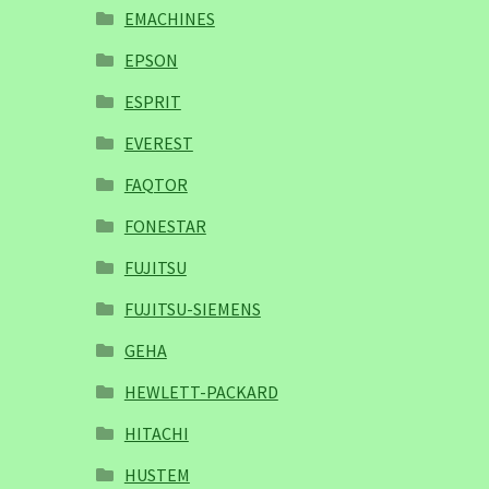
EMACHINES
EPSON
ESPRIT
EVEREST
FAQTOR
FONESTAR
FUJITSU
FUJITSU-SIEMENS
GEHA
HEWLETT-PACKARD
HITACHI
HUSTEM