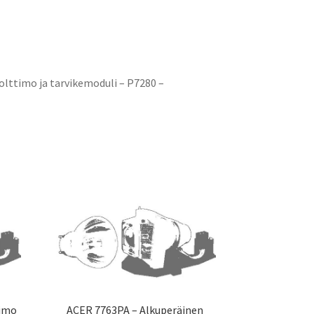
lttimo ja tarvikemoduli – P7280 –
timo
ACER 7763PA – Alkuperäinen