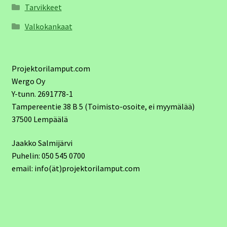
Tarvikkeet
Valkokankaat
Projektorilamput.com
Wergo Oy
Y-tunn. 2691778-1
Tampereentie 38 B 5 (Toimisto-osoite, ei myymälää)
37500 Lempäälä
Jaakko Salmijärvi
Puhelin: 050 545 0700
email: info(ät)projektorilamput.com