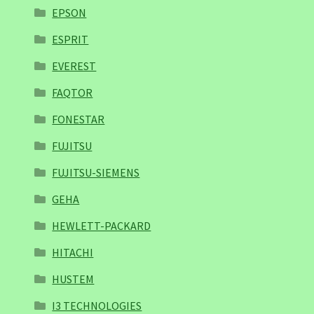
EPSON
ESPRIT
EVEREST
FAQTOR
FONESTAR
FUJITSU
FUJITSU-SIEMENS
GEHA
HEWLETT-PACKARD
HITACHI
HUSTEM
I3 TECHNOLOGIES