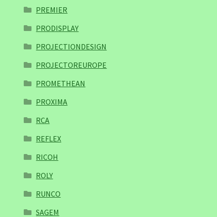
PREMIER
PRODISPLAY
PROJECTIONDESIGN
PROJECTOREUROPE
PROMETHEAN
PROXIMA
RCA
REFLEX
RICOH
ROLY
RUNCO
SAGEM