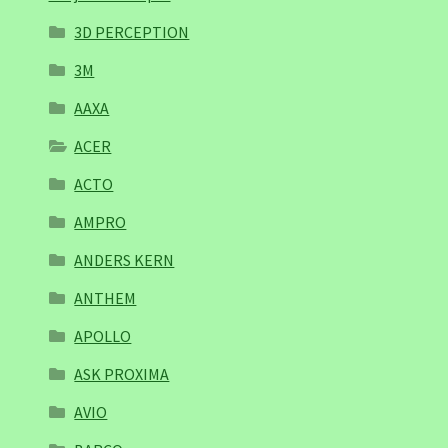
3D PERCEPTION
3M
AAXA
ACER
ACTO
AMPRO
ANDERS KERN
ANTHEM
APOLLO
ASK PROXIMA
AVIO