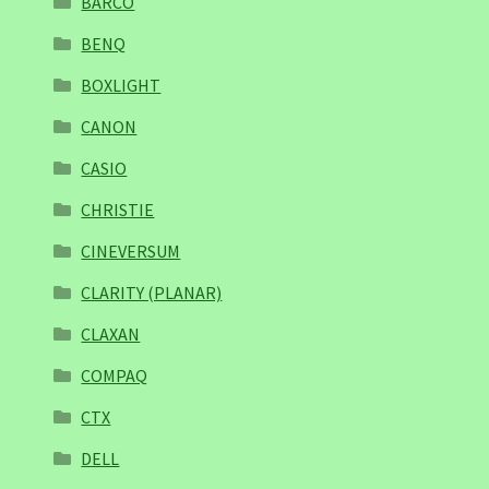
BARCO
BENQ
BOXLIGHT
CANON
CASIO
CHRISTIE
CINEVERSUM
CLARITY (PLANAR)
CLAXAN
COMPAQ
CTX
DELL