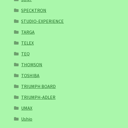
SPECKTRON
STUDIO-EXPERIENCE
TARGA
TELEX
TEQ
THOMSON
TOSHIBA
TRIUMPH BOARD
TRIUMPH-ADLER
UMAX
Ushio