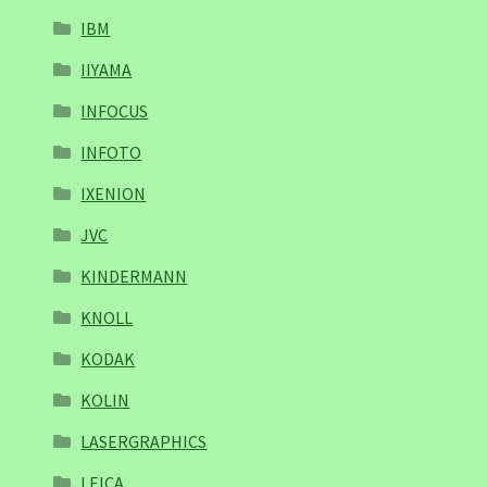
IBM
IIYAMA
INFOCUS
INFOTO
IXENION
JVC
KINDERMANN
KNOLL
KODAK
KOLIN
LASERGRAPHICS
LEICA