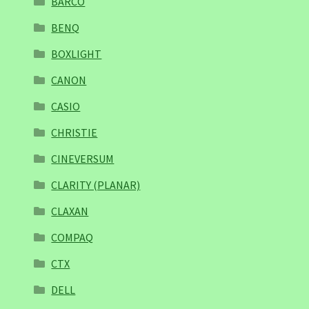
BARCO
BENQ
BOXLIGHT
CANON
CASIO
CHRISTIE
CINEVERSUM
CLARITY (PLANAR)
CLAXAN
COMPAQ
CTX
DELL