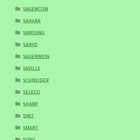
SAGEMCOM
SAHARA
SAMSUNG
SANYO
SAUERWEIN
SAVILLE
SCHNEIDER
SELECO
SHARP
SIM2
SMART
SONY