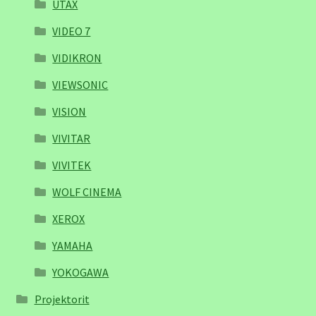
UTAX
VIDEO 7
VIDIKRON
VIEWSONIC
VISION
VIVITAR
VIVITEK
WOLF CINEMA
XEROX
YAMAHA
YOKOGAWA
Projektorit