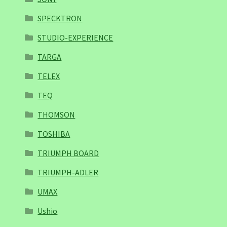
SPECKTRON
STUDIO-EXPERIENCE
TARGA
TELEX
TEQ
THOMSON
TOSHIBA
TRIUMPH BOARD
TRIUMPH-ADLER
UMAX
Ushio