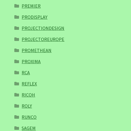
PREMIER
PRODISPLAY
PROJECTIONDESIGN
PROJECTOREUROPE
PROMETHEAN
PROXIMA
RCA
REFLEX
RICOH
ROLY
RUNCO
SAGEM