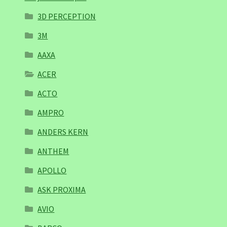
3D PERCEPTION
3M
AAXA
ACER
ACTO
AMPRO
ANDERS KERN
ANTHEM
APOLLO
ASK PROXIMA
AVIO