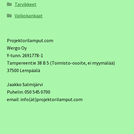
Tarvikkeet
Valkokankaat
Projektorilamput.com
Wergo Oy
Y-tunn. 2691778-1
Tampereentie 38 B 5 (Toimisto-osoite, ei myymälää)
37500 Lempäälä
Jaakko Salmijärvi
Puhelin: 050 545 0700
email: info(ät)projektorilamput.com