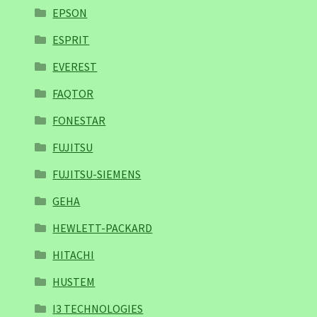
EPSON
ESPRIT
EVEREST
FAQTOR
FONESTAR
FUJITSU
FUJITSU-SIEMENS
GEHA
HEWLETT-PACKARD
HITACHI
HUSTEM
I3 TECHNOLOGIES