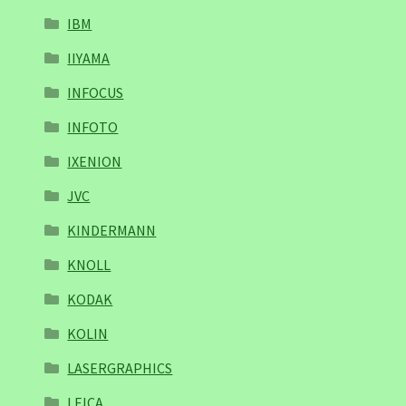
IBM
IIYAMA
INFOCUS
INFOTO
IXENION
JVC
KINDERMANN
KNOLL
KODAK
KOLIN
LASERGRAPHICS
LEICA