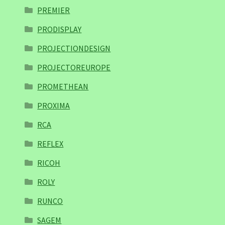
PREMIER
PRODISPLAY
PROJECTIONDESIGN
PROJECTOREUROPE
PROMETHEAN
PROXIMA
RCA
REFLEX
RICOH
ROLY
RUNCO
SAGEM