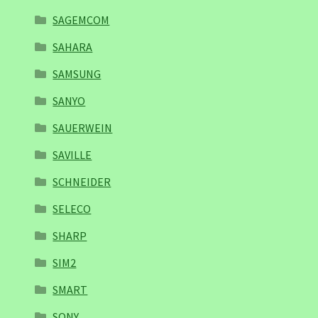
SAGEMCOM
SAHARA
SAMSUNG
SANYO
SAUERWEIN
SAVILLE
SCHNEIDER
SELECO
SHARP
SIM2
SMART
SONY