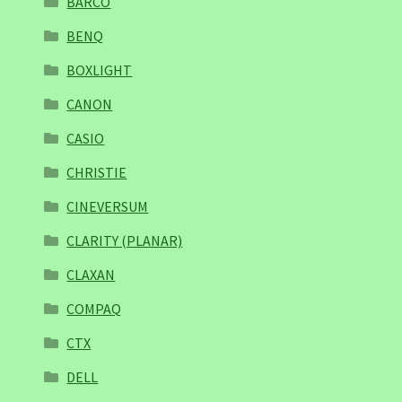
BARCO
BENQ
BOXLIGHT
CANON
CASIO
CHRISTIE
CINEVERSUM
CLARITY (PLANAR)
CLAXAN
COMPAQ
CTX
DELL