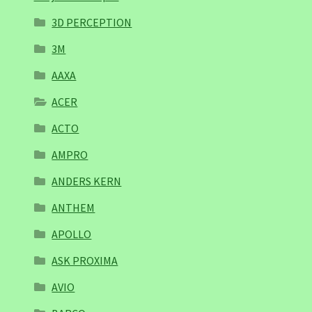
3D PERCEPTION
3M
AAXA
ACER
ACTO
AMPRO
ANDERS KERN
ANTHEM
APOLLO
ASK PROXIMA
AVIO