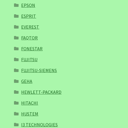
EPSON
ESPRIT
EVEREST
FAQTOR
FONESTAR
FUJITSU
FUJITSU-SIEMENS
GEHA
HEWLETT-PACKARD
HITACHI
HUSTEM
I3 TECHNOLOGIES