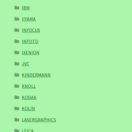
IBM
IIYAMA
INFOCUS
INFOTO
IXENION
JVC
KINDERMANN
KNOLL
KODAK
KOLIN
LASERGRAPHICS
LEICA