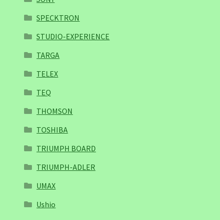
SPECKTRON
STUDIO-EXPERIENCE
TARGA
TELEX
TEQ
THOMSON
TOSHIBA
TRIUMPH BOARD
TRIUMPH-ADLER
UMAX
Ushio