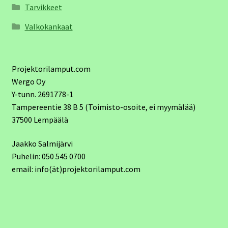
Tarvikkeet
Valkokankaat
Projektorilamput.com
Wergo Oy
Y-tunn. 2691778-1
Tampereentie 38 B 5 (Toimisto-osoite, ei myymälää)
37500 Lempäälä
Jaakko Salmijärvi
Puhelin: 050 545 0700
email: info(ät)projektorilamput.com