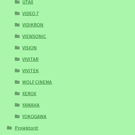
UTAX
VIDEO 7
VIDIKRON
VIEWSONIC
VISION
VIVITAR
VIVITEK
WOLF CINEMA
XEROX
YAMAHA
YOKOGAWA
Projektorit