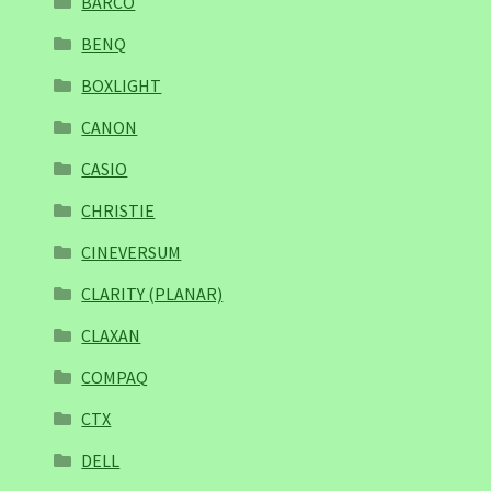
BARCO
BENQ
BOXLIGHT
CANON
CASIO
CHRISTIE
CINEVERSUM
CLARITY (PLANAR)
CLAXAN
COMPAQ
CTX
DELL