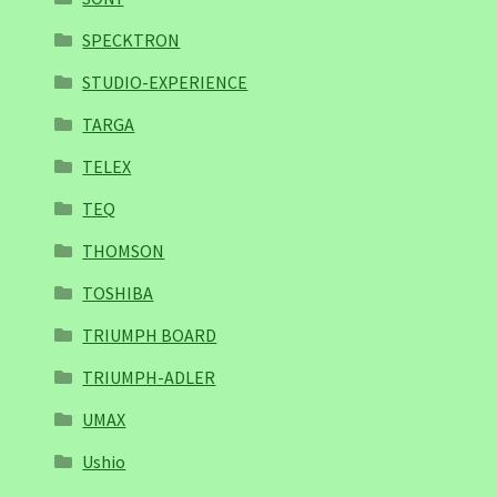
SPECKTRON
STUDIO-EXPERIENCE
TARGA
TELEX
TEQ
THOMSON
TOSHIBA
TRIUMPH BOARD
TRIUMPH-ADLER
UMAX
Ushio