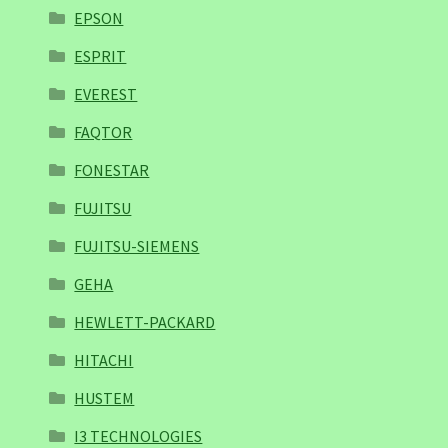
EPSON
ESPRIT
EVEREST
FAQTOR
FONESTAR
FUJITSU
FUJITSU-SIEMENS
GEHA
HEWLETT-PACKARD
HITACHI
HUSTEM
I3 TECHNOLOGIES