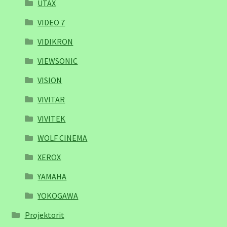
UTAX
VIDEO 7
VIDIKRON
VIEWSONIC
VISION
VIVITAR
VIVITEK
WOLF CINEMA
XEROX
YAMAHA
YOKOGAWA
Projektorit