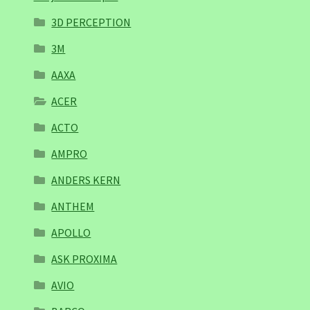
3D PERCEPTION
3M
AAXA
ACER
ACTO
AMPRO
ANDERS KERN
ANTHEM
APOLLO
ASK PROXIMA
AVIO