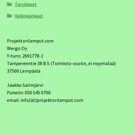
Tarvikkeet
Valkokankaat
Projektorilamput.com
Wergo Oy
Y-tunn. 2691778-1
Tampereentie 38 B 5 (Toimisto-osoite, ei myymälää)
37500 Lempäälä
Jaakko Salmijärvi
Puhelin: 050 545 0700
email: info(ät)projektorilamput.com