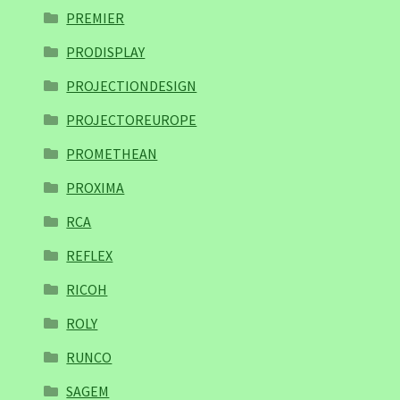
PREMIER
PRODISPLAY
PROJECTIONDESIGN
PROJECTOREUROPE
PROMETHEAN
PROXIMA
RCA
REFLEX
RICOH
ROLY
RUNCO
SAGEM