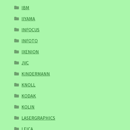
IBM
IIYAMA
INFOCUS
INFOTO
IXENION
JVC
KINDERMANN
KNOLL
KODAK
KOLIN
LASERGRAPHICS
LEICA