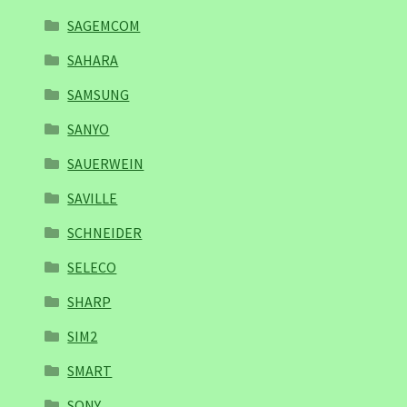
SAGEMCOM
SAHARA
SAMSUNG
SANYO
SAUERWEIN
SAVILLE
SCHNEIDER
SELECO
SHARP
SIM2
SMART
SONY