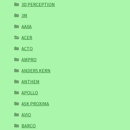
3D PERCEPTION
3M
AAXA
ACER
ACTO
AMPRO
ANDERS KERN
ANTHEM
APOLLO
ASK PROXIMA
AVIO
BARCO