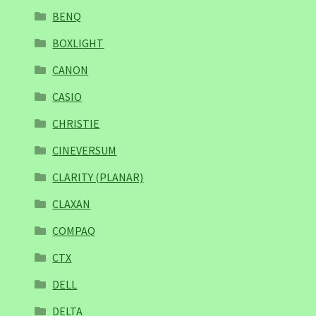
BENQ
BOXLIGHT
CANON
CASIO
CHRISTIE
CINEVERSUM
CLARITY (PLANAR)
CLAXAN
COMPAQ
CTX
DELL
DELTA