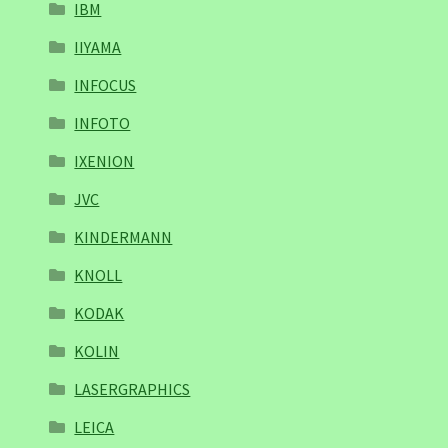
IBM
IIYAMA
INFOCUS
INFOTO
IXENION
JVC
KINDERMANN
KNOLL
KODAK
KOLIN
LASERGRAPHICS
LEICA