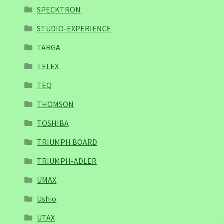
SPECKTRON
STUDIO-EXPERIENCE
TARGA
TELEX
TEQ
THOMSON
TOSHIBA
TRIUMPH BOARD
TRIUMPH-ADLER
UMAX
Ushio
UTAX