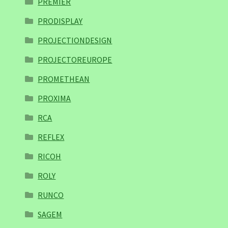
PREMIER
PRODISPLAY
PROJECTIONDESIGN
PROJECTOREUROPE
PROMETHEAN
PROXIMA
RCA
REFLEX
RICOH
ROLY
RUNCO
SAGEM