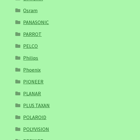
Osram
PANASONIC
PARROT
PELCO
Philips
Phoenix
PIONEER
PLANAR
PLUS TAXAN
POLAROID
POLYVISION