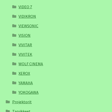
VIDEO 7
VIDIKRON
VIEWSONIC
VISION
VIVITAR
VIVITEK
WOLF CINEMA
XEROX
YAMAHA
YOKOGAWA
Projektorit
Tarvikkeet