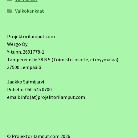
Valkokankaat
Projektorilamput.com
Wergo Oy
Y-tunn. 2691778-1
Tampereentie 38 B 5 (Toimisto-osoite, ei myymälää)
37500 Lempäälä
Jaakko Salmijärvi
Puhelin: 050 545 0700
email: info(ät)projektorilamput.com
© Projektorilamput.com 2026