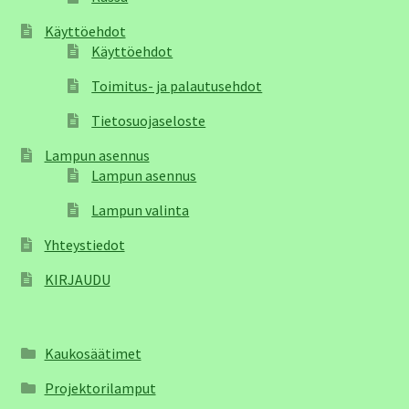
Käyttöehdot
Käyttöehdot
Toimitus- ja palautusehdot
Tietosuojaseloste
Lampun asennus
Lampun asennus
Lampun valinta
Yhteystiedot
KIRJAUDU
Kaukosäätimet
Projektorilamput