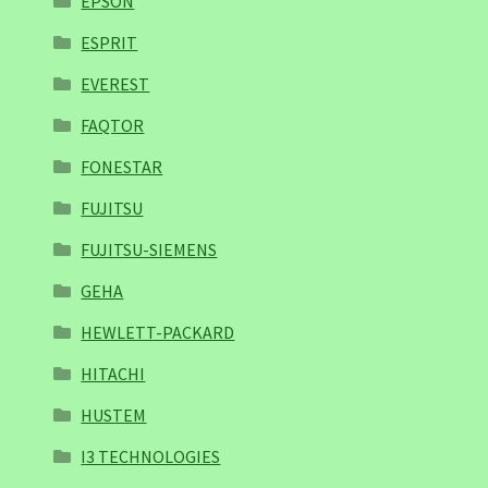
EPSON
ESPRIT
EVEREST
FAQTOR
FONESTAR
FUJITSU
FUJITSU-SIEMENS
GEHA
HEWLETT-PACKARD
HITACHI
HUSTEM
I3 TECHNOLOGIES