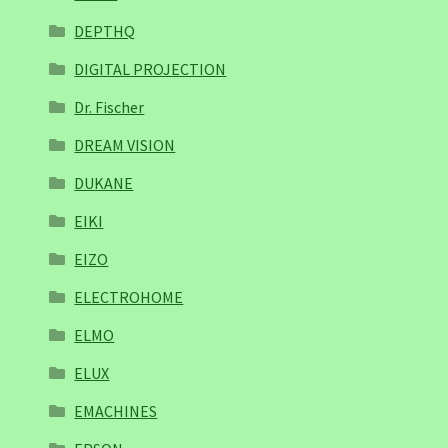
DEPTHQ
DIGITAL PROJECTION
Dr. Fischer
DREAM VISION
DUKANE
EIKI
EIZO
ELECTROHOME
ELMO
ELUX
EMACHINES