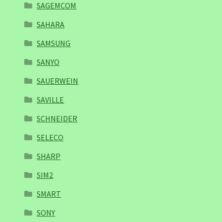
SAGEMCOM
SAHARA
SAMSUNG
SANYO
SAUERWEIN
SAVILLE
SCHNEIDER
SELECO
SHARP
SIM2
SMART
SONY