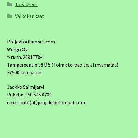
Tarvikkeet
Valkokankaat
Projektorilamput.com
Wergo Oy
Y-tunn. 2691778-1
Tampereentie 38 B 5 (Toimisto-osoite, ei myymälää)
37500 Lempäälä
Jaakko Salmijärvi
Puhelin: 050 545 0700
email: info(ät)projektorilamput.com