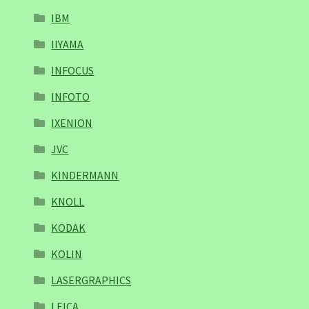
IBM
IIYAMA
INFOCUS
INFOTO
IXENION
JVC
KINDERMANN
KNOLL
KODAK
KOLIN
LASERGRAPHICS
LEICA