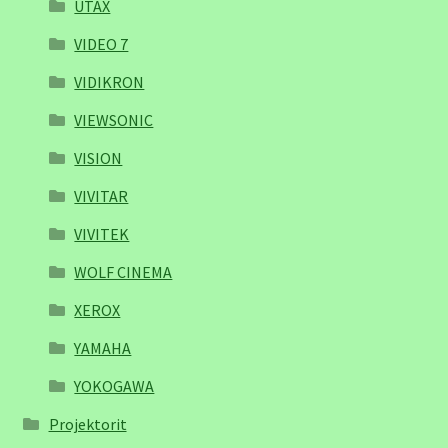
UTAX
VIDEO 7
VIDIKRON
VIEWSONIC
VISION
VIVITAR
VIVITEK
WOLF CINEMA
XEROX
YAMAHA
YOKOGAWA
Projektorit