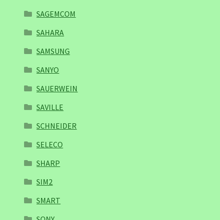
SAGEMCOM
SAHARA
SAMSUNG
SANYO
SAUERWEIN
SAVILLE
SCHNEIDER
SELECO
SHARP
SIM2
SMART
SONY