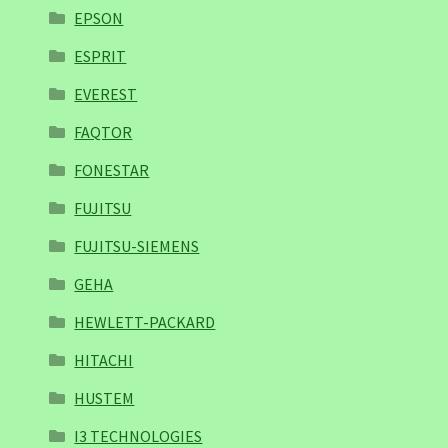
EPSON
ESPRIT
EVEREST
FAQTOR
FONESTAR
FUJITSU
FUJITSU-SIEMENS
GEHA
HEWLETT-PACKARD
HITACHI
HUSTEM
I3 TECHNOLOGIES