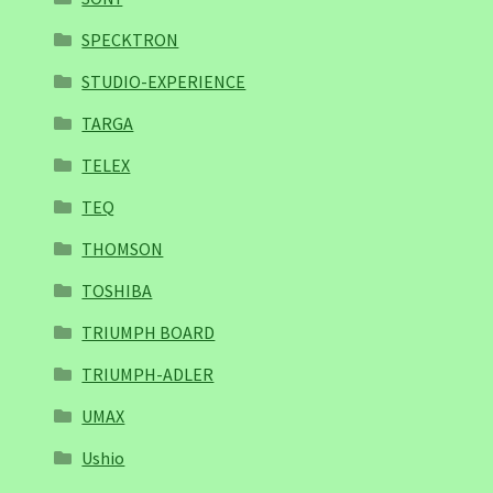
SPECKTRON
STUDIO-EXPERIENCE
TARGA
TELEX
TEQ
THOMSON
TOSHIBA
TRIUMPH BOARD
TRIUMPH-ADLER
UMAX
Ushio