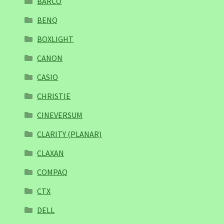
BARCO
BENQ
BOXLIGHT
CANON
CASIO
CHRISTIE
CINEVERSUM
CLARITY (PLANAR)
CLAXAN
COMPAQ
CTX
DELL