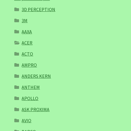
3D PERCEPTION
3M
AAXA
ACER
ACTO
AMPRO
ANDERS KERN
ANTHEM
APOLLO
ASK PROXIMA
AVIO