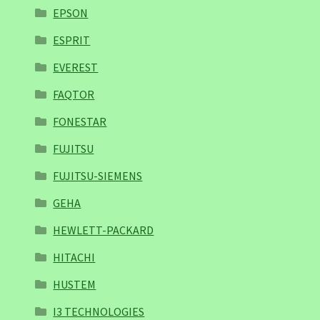
EPSON
ESPRIT
EVEREST
FAQTOR
FONESTAR
FUJITSU
FUJITSU-SIEMENS
GEHA
HEWLETT-PACKARD
HITACHI
HUSTEM
I3 TECHNOLOGIES