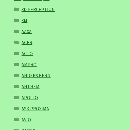
3D PERCEPTION
3M
AAXA
ACER
ACTO
AMPRO
ANDERS KERN
ANTHEM
APOLLO
ASK PROXIMA
AVIO