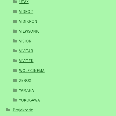
UTAX
VIDEO 7
VIDIKRON
VIEWSONIC
VISION
VIVITAR
VIVITEK
WOLF CINEMA
XEROX
YAMAHA
YOKOGAWA
Projektorit