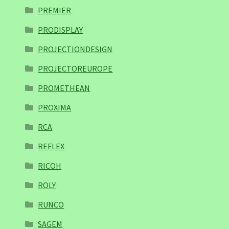
PREMIER
PRODISPLAY
PROJECTIONDESIGN
PROJECTOREUROPE
PROMETHEAN
PROXIMA
RCA
REFLEX
RICOH
ROLY
RUNCO
SAGEM