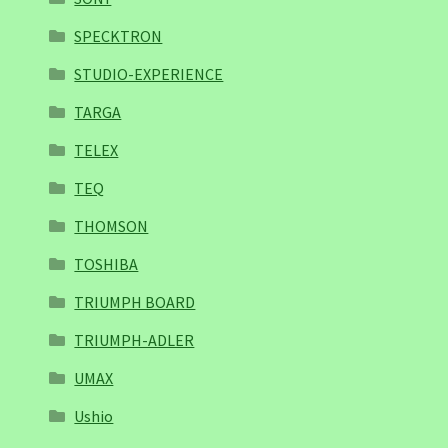
SPECKTRON
STUDIO-EXPERIENCE
TARGA
TELEX
TEQ
THOMSON
TOSHIBA
TRIUMPH BOARD
TRIUMPH-ADLER
UMAX
Ushio