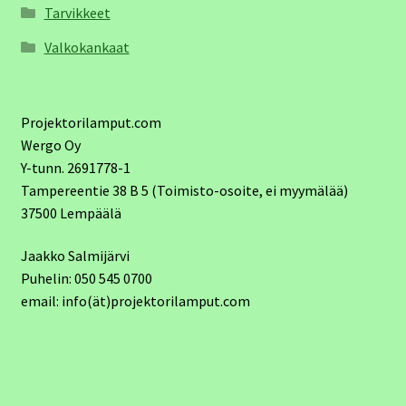
Tarvikkeet
Valkokankaat
Projektorilamput.com
Wergo Oy
Y-tunn. 2691778-1
Tampereentie 38 B 5 (Toimisto-osoite, ei myymälää)
37500 Lempäälä
Jaakko Salmijärvi
Puhelin: 050 545 0700
email: info(ät)projektorilamput.com