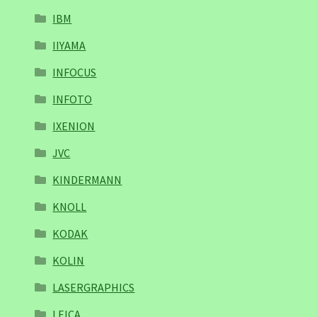
IBM
IIYAMA
INFOCUS
INFOTO
IXENION
JVC
KINDERMANN
KNOLL
KODAK
KOLIN
LASERGRAPHICS
LEICA