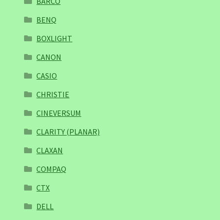
BARCO
BENQ
BOXLIGHT
CANON
CASIO
CHRISTIE
CINEVERSUM
CLARITY (PLANAR)
CLAXAN
COMPAQ
CTX
DELL