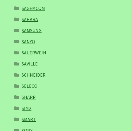
SAGEMCOM
SAHARA
SAMSUNG
SANYO
SAUERWEIN
SAVILLE
SCHNEIDER
SELECO
SHARP
SIM2
SMART
SONY