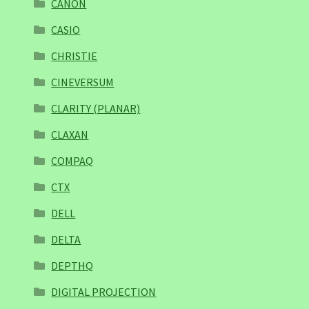
CANON
CASIO
CHRISTIE
CINEVERSUM
CLARITY (PLANAR)
CLAXAN
COMPAQ
CTX
DELL
DELTA
DEPTHQ
DIGITAL PROJECTION