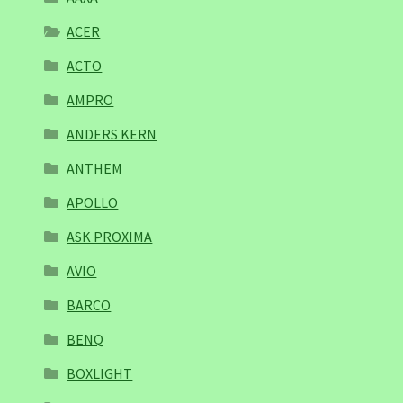
ACER
ACTO
AMPRO
ANDERS KERN
ANTHEM
APOLLO
ASK PROXIMA
AVIO
BARCO
BENQ
BOXLIGHT