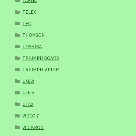
TARGA
TELEX
TEQ
THOMSON
TOSHIBA
TRIUMPH BOARD
TRIUMPH-ADLER
UMAX
Ushio
UTAX
VIDEO 7
VIDIKRON