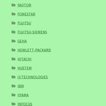
FAQTOR
FONESTAR
FUJITSU
FUJITSU-SIEMENS
GEHA
HEWLETT-PACKARD
HITACHI
HUSTEM
I3 TECHNOLOGIES
IBM
IIYAMA
INFOCUS