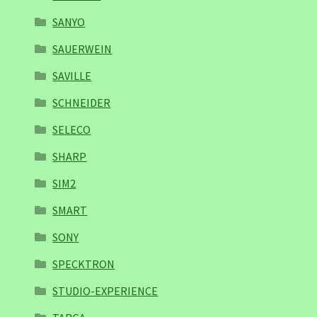
SANYO
SAUERWEIN
SAVILLE
SCHNEIDER
SELECO
SHARP
SIM2
SMART
SONY
SPECKTRON
STUDIO-EXPERIENCE