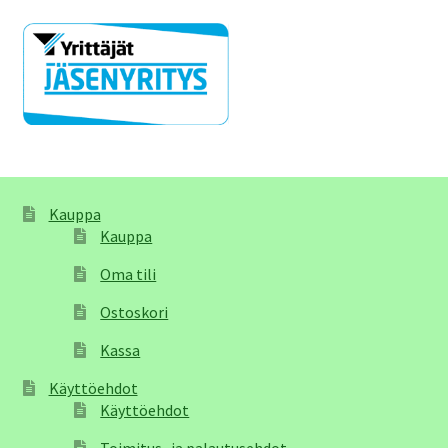
Kauppa
Kauppa
Oma tili
Ostoskori
Kassa
Käyttöehdot
Käyttöehdot
Toimitus- ja palautusehdot