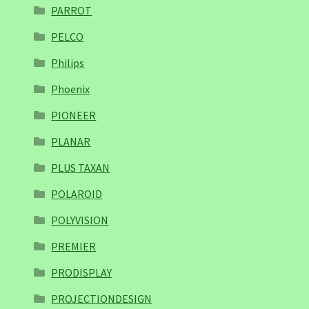
PARROT
PELCO
Philips
Phoenix
PIONEER
PLANAR
PLUS TAXAN
POLAROID
POLYVISION
PREMIER
PRODISPLAY
PROJECTIONDESIGN