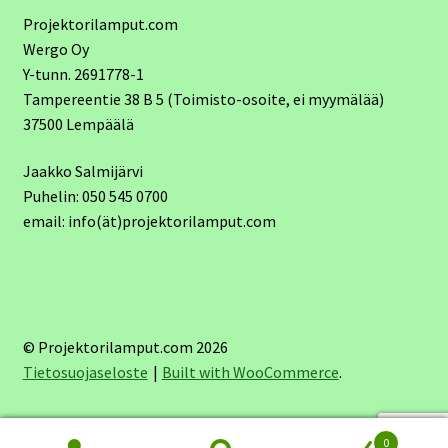
Projektorilamput.com
Wergo Oy
Y-tunn. 2691778-1
Tampereentie 38 B 5 (Toimisto-osoite, ei myymälää)
37500 Lempäälä
Jaakko Salmijärvi
Puhelin: 050 545 0700
email: info(ät)projektorilamput.com
© Projektorilamput.com 2026
Tietosuojaseloste
Built with WooCommerce
.
0