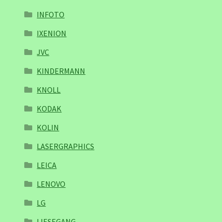
INFOTO
IXENION
JVC
KINDERMANN
KNOLL
KODAK
KOLIN
LASERGRAPHICS
LEICA
LENOVO
LG
LIESEGANG