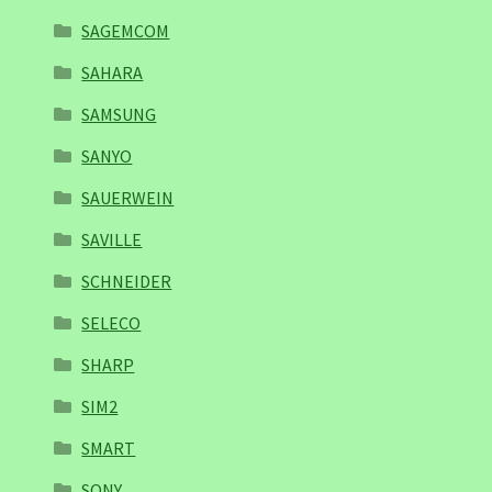
SAGEMCOM
SAHARA
SAMSUNG
SANYO
SAUERWEIN
SAVILLE
SCHNEIDER
SELECO
SHARP
SIM2
SMART
SONY