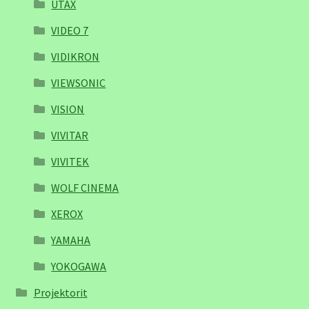
UTAX
VIDEO 7
VIDIKRON
VIEWSONIC
VISION
VIVITAR
VIVITEK
WOLF CINEMA
XEROX
YAMAHA
YOKOGAWA
Projektorit