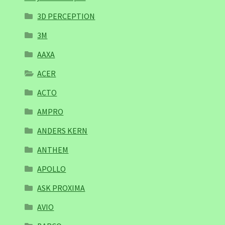
3D PERCEPTION
3M
AAXA
ACER
ACTO
AMPRO
ANDERS KERN
ANTHEM
APOLLO
ASK PROXIMA
AVIO