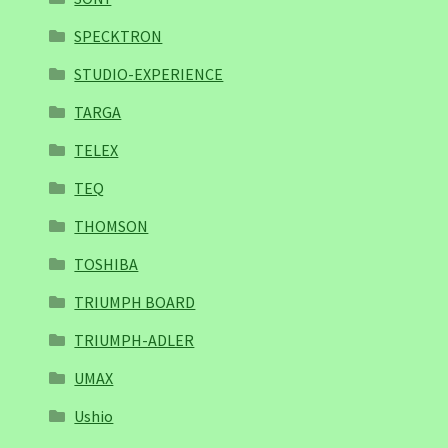
SPECKTRON
STUDIO-EXPERIENCE
TARGA
TELEX
TEQ
THOMSON
TOSHIBA
TRIUMPH BOARD
TRIUMPH-ADLER
UMAX
Ushio