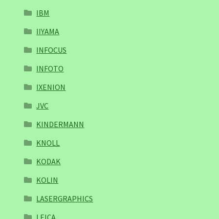
IBM
IIYAMA
INFOCUS
INFOTO
IXENION
JVC
KINDERMANN
KNOLL
KODAK
KOLIN
LASERGRAPHICS
LEICA