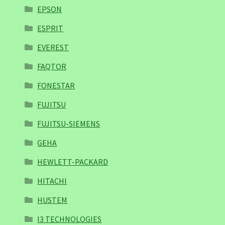
EPSON
ESPRIT
EVEREST
FAQTOR
FONESTAR
FUJITSU
FUJITSU-SIEMENS
GEHA
HEWLETT-PACKARD
HITACHI
HUSTEM
I3 TECHNOLOGIES