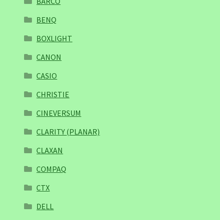
BARCO
BENQ
BOXLIGHT
CANON
CASIO
CHRISTIE
CINEVERSUM
CLARITY (PLANAR)
CLAXAN
COMPAQ
CTX
DELL