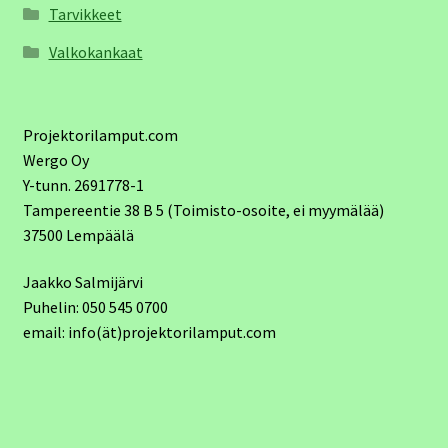
Tarvikkeet
Valkokankaat
Projektorilamput.com
Wergo Oy
Y-tunn. 2691778-1
Tampereentie 38 B 5 (Toimisto-osoite, ei myymälää)
37500 Lempäälä
Jaakko Salmijärvi
Puhelin: 050 545 0700
email: info(ät)projektorilamput.com