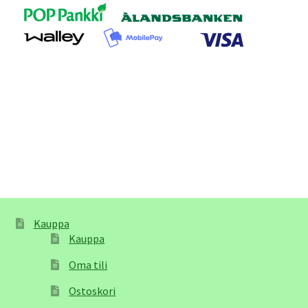
Kauppa
Kauppa
Oma tili
Ostoskori