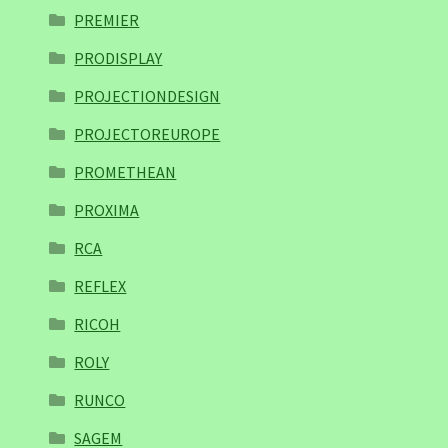
PREMIER
PRODISPLAY
PROJECTIONDESIGN
PROJECTOREUROPE
PROMETHEAN
PROXIMA
RCA
REFLEX
RICOH
ROLY
RUNCO
SAGEM