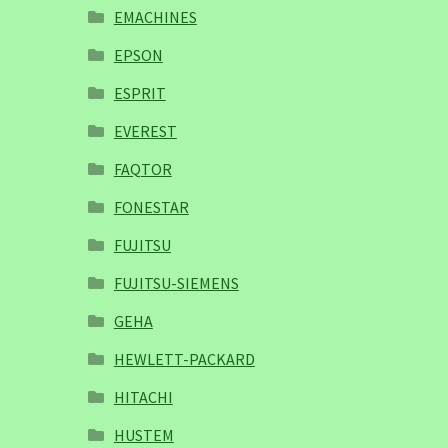
EMACHINES
EPSON
ESPRIT
EVEREST
FAQTOR
FONESTAR
FUJITSU
FUJITSU-SIEMENS
GEHA
HEWLETT-PACKARD
HITACHI
HUSTEM