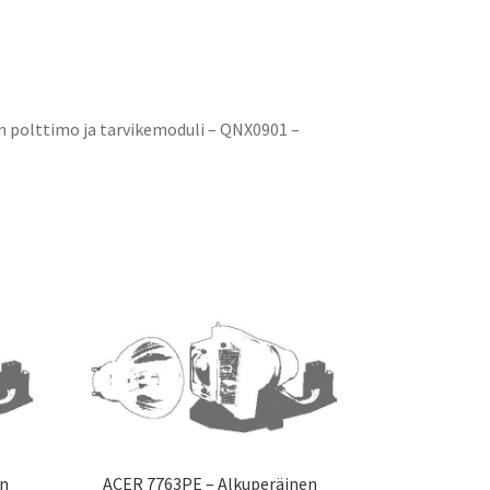
 polttimo ja tarvikemoduli – QNX0901 –
en
ACER 7763PE – Alkuperäinen