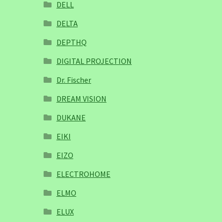
DELL
DELTA
DEPTHQ
DIGITAL PROJECTION
Dr. Fischer
DREAM VISION
DUKANE
EIKI
EIZO
ELECTROHOME
ELMO
ELUX