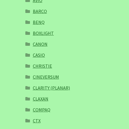
AVIO
BARCO
BENQ
BOXLIGHT
CANON
CASIO
CHRISTIE
CINEVERSUM
CLARITY (PLANAR)
CLAXAN
COMPAQ
CTX