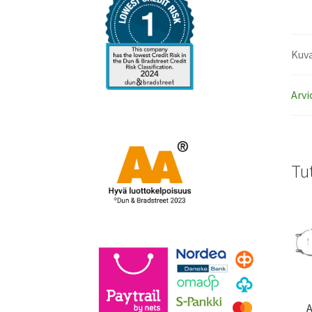
Kuv
Arvi
Tu
A